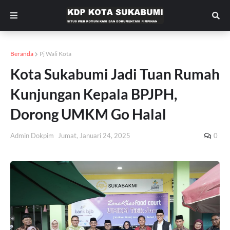
Beranda
Pj Wali Kota
Kota Sukabumi Jadi Tuan Rumah
Kunjungan Kepala BPJPH,
Dorong UMKM Go Halal
Admin Dokpim
Jumat, Januari 24, 2025
0