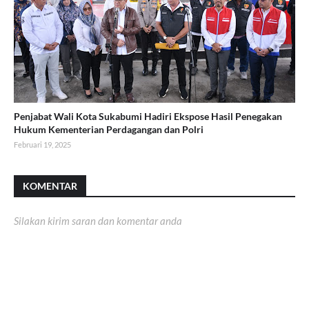
Penjabat Wali Kota Sukabumi Hadiri Ekspose Hasil Penegakan
Hukum Kementerian Perdagangan dan Polri
Februari 19, 2025
KOMENTAR
Silakan kirim saran dan komentar anda