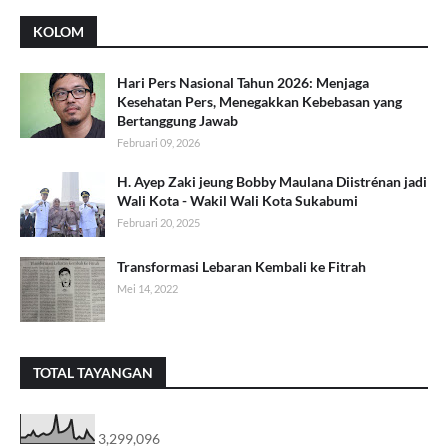
KOLOM
Hari Pers Nasional Tahun 2026: Menjaga
Kesehatan Pers, Menegakkan Kebebasan yang
Bertanggung Jawab
Februari 09, 2026
H. Ayep Zaki jeung Bobby Maulana Diistrénan jadi
Wali Kota - Wakil Wali Kota Sukabumi
Februari 20, 2025
Transformasi Lebaran Kembali ke Fitrah
Mei 14, 2022
TOTAL TAYANGAN
3,299,096