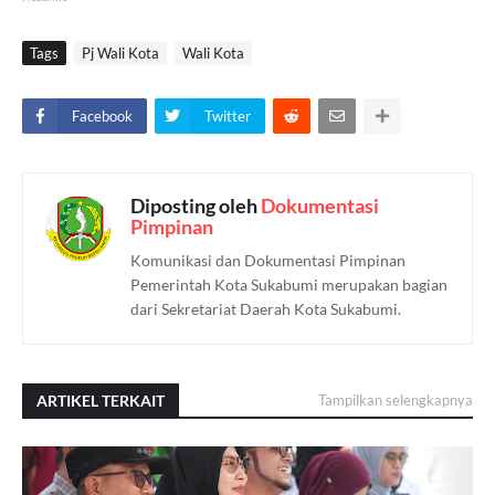
Tags
Pj Wali Kota
Wali Kota
Facebook
Twitter
Diposting oleh
Dokumentasi
Pimpinan
Komunikasi dan Dokumentasi Pimpinan
Pemerintah Kota Sukabumi merupakan bagian
dari Sekretariat Daerah Kota Sukabumi.
ARTIKEL TERKAIT
Tampilkan selengkapnya