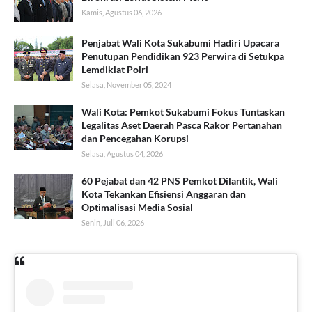
Kamis, Agustus 06, 2026
Penjabat Wali Kota Sukabumi Hadiri Upacara
Penutupan Pendidikan 923 Perwira di Setukpa
Lemdiklat Polri
Selasa, November 05, 2024
Wali Kota: Pemkot Sukabumi Fokus Tuntaskan
Legalitas Aset Daerah Pasca Rakor Pertanahan
dan Pencegahan Korupsi
Selasa, Agustus 04, 2026
60 Pejabat dan 42 PNS Pemkot Dilantik, Wali
Kota Tekankan Efisiensi Anggaran dan
Optimalisasi Media Sosial
Senin, Juli 06, 2026