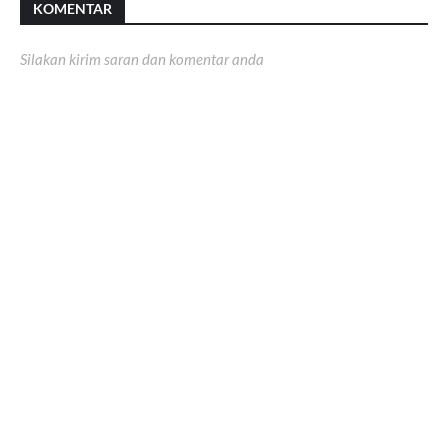
KOMENTAR
Silakan kirim saran dan komentar anda