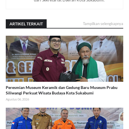
ARTIKEL TERKAIT
Tampilkan selengkapnya
Peresmian Museum Keramik dan Gedung Baru Museum Prabu
Siliwangi Perkuat Wisata Budaya Kota Sukabumi
Agustus 06, 2026