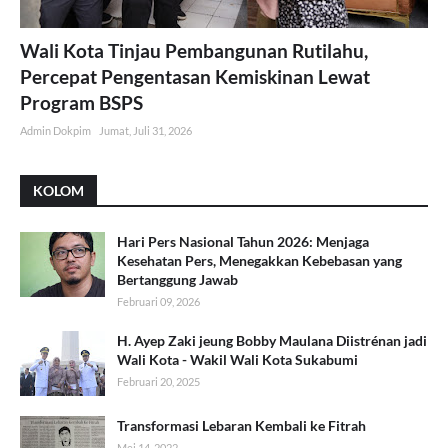
Wali Kota Tinjau Pembangunan Rutilahu,
Percepat Pengentasan Kemiskinan Lewat
Program BSPS
Admin Dokpim
Jumat, Juli 31, 2026
KOLOM
Hari Pers Nasional Tahun 2026: Menjaga
Kesehatan Pers, Menegakkan Kebebasan yang
Bertanggung Jawab
Februari 09, 2026
H. Ayep Zaki jeung Bobby Maulana Diistrénan jadi
Wali Kota - Wakil Wali Kota Sukabumi
Februari 20, 2025
Transformasi Lebaran Kembali ke Fitrah
Mei 14, 2022