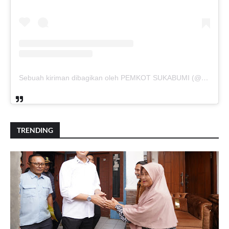
Sebuah kiriman dibagikan oleh PEMKOT SUKABUMI (@pemkotsukabumi_)
TRENDING