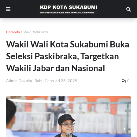
Beranda
Wakil Wali Kota
Wakil Wali Kota Sukabumi Buka
Seleksi Paskibraka, Targetkan
Wakili Jabar dan Nasional
Admin Dokpim
Rabu, Februari 26, 2025
0