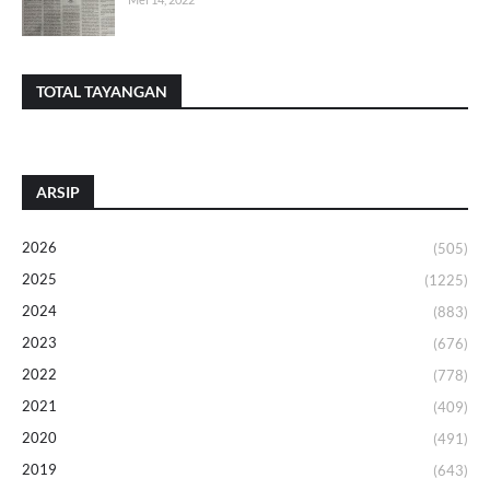
TOTAL TAYANGAN
ARSIP
2026
(505)
2025
(1225)
2024
(883)
2023
(676)
2022
(778)
2021
(409)
2020
(491)
2019
(643)