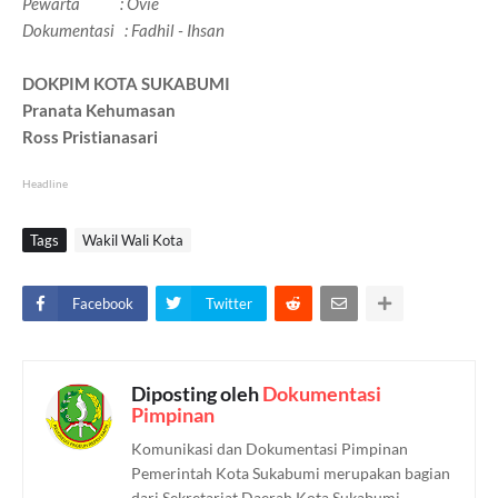
Pewarta : Ovie
Dokumentasi : Fadhil - Ihsan
DOKPIM KOTA SUKABUMI
Pranata Kehumasan
Ross Pristianasari
Headline
Tags
Wakil Wali Kota
Facebook
Twitter
Diposting oleh
Dokumentasi
Pimpinan
Komunikasi dan Dokumentasi Pimpinan
Pemerintah Kota Sukabumi merupakan bagian
dari Sekretariat Daerah Kota Sukabumi.