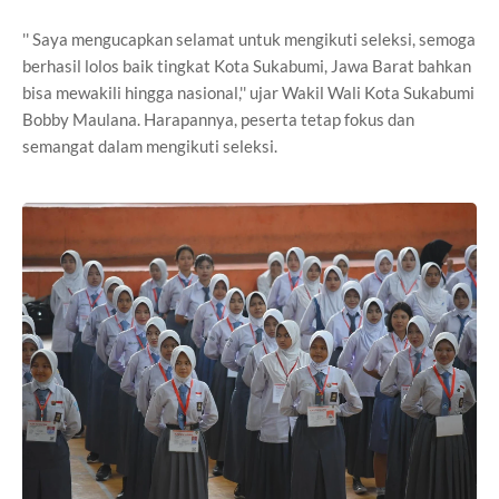
'' Saya mengucapkan selamat untuk mengikuti seleksi, semoga
berhasil lolos baik tingkat Kota Sukabumi, Jawa Barat bahkan
bisa mewakili hingga nasional,'' ujar Wakil Wali Kota Sukabumi
Bobby Maulana. Harapannya, peserta tetap fokus dan
semangat dalam mengikuti seleksi.