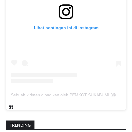
Lihat postingan ini di Instagram
Sebuah kiriman dibagikan oleh PEMKOT SUKABUMI (@pemkotsukabumi_)
TRENDING