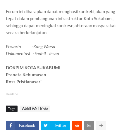
Forum ini diharapkan dapat menghasilkan kebijakan yang
tepat dalam pembangunan infrastruktur Kota Sukabumi,
sehingga dapat meningkatkan kesejahteraan masyarakat
secara berkelanjutan.
Pewarta : Kang Warsa
Dokumentasi : Fadhil - Ihsan
DOKPIM KOTA SUKABUMI
Pranata Kehumasan
Ross Pristianasari
Headline
Tags
Wakil Wali Kota
Facebook
Twitter