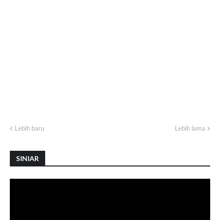
Lebih baru
Lebih lama
SINIAR