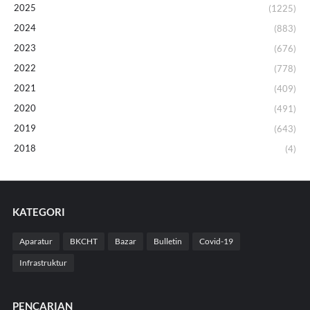
2025
(1225)
2024
(883)
2023
(676)
2022
(778)
2021
(409)
2020
(491)
2019
(643)
2018
(4)
KATEGORI
Aparatur
BKCHT
Bazar
Bulletin
Covid-19
Infrastruktur
PENCARIAN