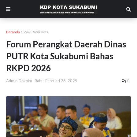
Beranda
Wakil Wali Kota
Forum Perangkat Daerah Dinas
PUTR Kota Sukabumi Bahas
RKPD 2026
Admin Dokpim
Rabu, Februari 26, 2025
0