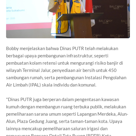
Bobby menjelaskan bahwa Dinas PUTR telah melakukan
berbagai upaya pembangunan infrastruktur, seperti
pembuatan kolam retensi untuk mengurangi risiko banjir di
wilayah Terminal Jalur, penyediaan air bersih untuk 450
sambungan rumah, serta pembangunan Instalasi Pengolahan
Air Limbah (IPAL) skala individu dan komunal.
"Dinas PUTR juga berperan dalam pengentasan kawasan
kumuh dengan membangun ruang terbuka publik, melakukan
pemeliharaan sarana umum seperti Lapangan Merdeka, Alun-
Alun, Plaza Gedung Juang, serta taman-taman kota. Upaya
lainnya mencakup pemeliharaan saluran irigasi dan
penyusunan Rencana Detail Tata Ruang (RDTR) Kota