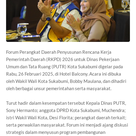
Forum Perangkat Daerah Penyusunan Rencana Kerja
Pemerintah Daerah (RKPD) 2026 untuk Dinas Pekerjaan
Umum dan Tata Ruang (PUTR) Kota Sukabumi digelar pada
Rabu, 26 Februari 2025, di Hotel Balcony. Acara ini dibuka
oleh Wakil Wali Kota Sukabumi, Bobby Maulana, dan dihadiri
oleh berbagai unsur pemerintahan serta masyarakat.
Turut hadir dalam kesempatan tersebut Kepala Dinas PUTR,
Sony Hermanto; anggota DPRD Kota Sukabumi, Muchendra;
istri Wakil Wali Kota, Desi Florita; perangkat daerah terkait;
serta perwakilan masyarakat. Forum ini menjadi ajang diskusi
strategis dalam menyusun program pembangunan