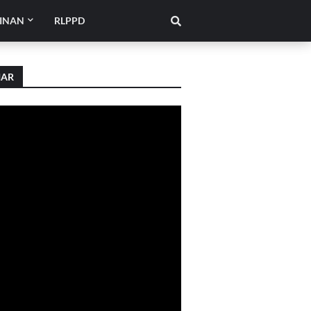
INAN
RLPPD
IAR