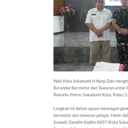
Wali Kota Sukabumi H Ayep Zaki meng
Berandal Bermotor dan Tawuran antar P
Rekonfu Polres Sukabumi Kota, Rabu (
Langkah ini dalam upaya mencegah gener
bermotor dan tawuran pelajar. Hadir 
Suwadi, Dandim Kodim 0607/Kota Sukabu