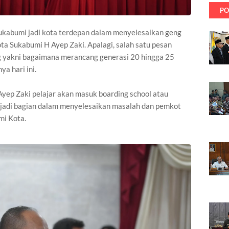
PO
Sukabumi jadi kota terdepan dalam menyelesaikan geng
Kota Sukabumi H Ayep Zaki. Apalagi, salah satu pesan
g yakni bagaimana merancang generasi 20 hingga 25
a hari ini.
yep Zaki pelajar akan masuk boarding school atau
jadi bagian dalam menyelesaikan masalah dan pemkot
mi Kota.