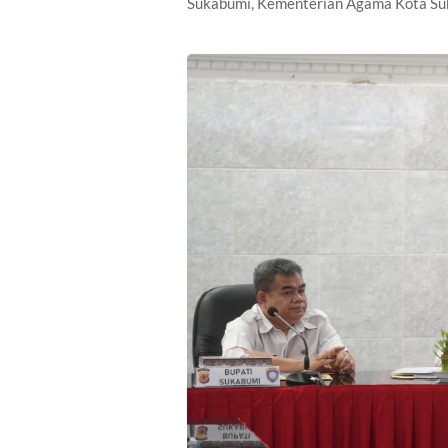
Sukabumi, Kementerian Agama Kota Sukab