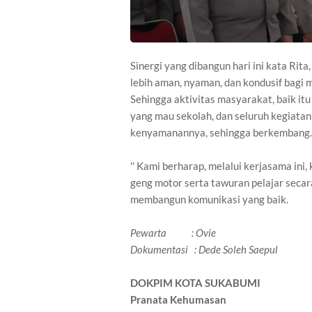
Sinergi yang dibangun hari ini kata Rit
lebih aman, nyaman, dan kondusif bagi 
Sehingga aktivitas masyarakat, baik i
yang mau sekolah, dan seluruh kegiata
kenyamanannya, sehingga berkembang.
'' Kami berharap, melalui kerjasama in
geng motor serta tawuran pelajar secara
membangun komunikasi yang baik.
Pewarta : Ovie
Dokumentasi : Dede Soleh Saepul
DOKPIM KOTA SUKABUMI
Pranata Kehumasan