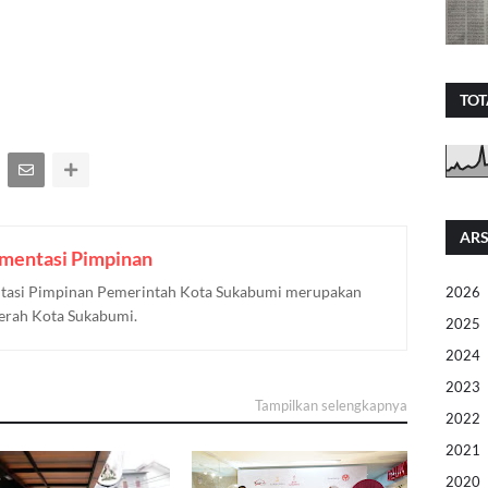
TOT
ARS
mentasi Pimpinan
asi Pimpinan Pemerintah Kota Sukabumi merupakan
2026
aerah Kota Sukabumi.
2025
2024
2023
Tampilkan selengkapnya
2022
2021
2020