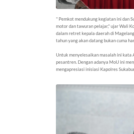
'' Pemkot mendukung kegiatan ini dan 
motor dan tawuran pelajar,'' ujar Wali 
dalam retret kepala daerah di Magelan
tahun yang akan datang bukan cuma hany
Untuk menyelesaikan masalah ini kata A
pesantren. Dengan adanya MoU ini men
mengapresiasi inisiasi Kapolres Sukabu