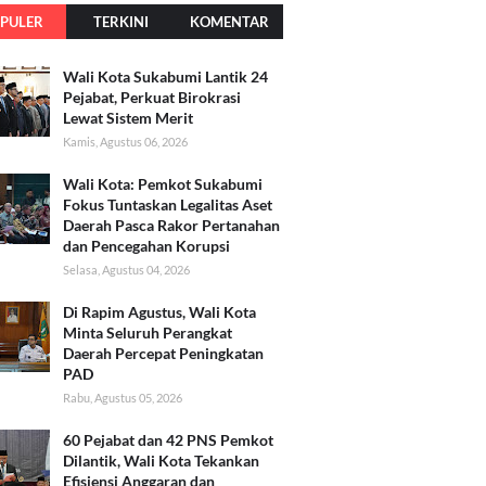
PULER
TERKINI
KOMENTAR
Wali Kota Sukabumi Lantik 24
Pejabat, Perkuat Birokrasi
Lewat Sistem Merit
Kamis, Agustus 06, 2026
Wali Kota: Pemkot Sukabumi
Fokus Tuntaskan Legalitas Aset
Daerah Pasca Rakor Pertanahan
dan Pencegahan Korupsi
Selasa, Agustus 04, 2026
Di Rapim Agustus, Wali Kota
Minta Seluruh Perangkat
Daerah Percepat Peningkatan
PAD
Rabu, Agustus 05, 2026
60 Pejabat dan 42 PNS Pemkot
Dilantik, Wali Kota Tekankan
Efisiensi Anggaran dan