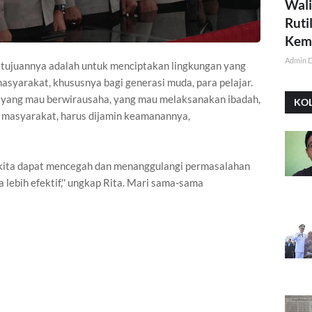
Wali
Ruti
Kemi
Admin 
a, tujuannya adalah untuk menciptakan lingkungan yang
masyarakat, khususnya bagi generasi muda, para pelajar.
tu yang mau berwirausaha, yang mau melaksanakan ibadah,
KO
n masyarakat, harus dijamin keamanannya,
i, kita dapat mencegah dan menanggulangi permasalahan
 lebih efektif,'' ungkap Rita. Mari sama-sama