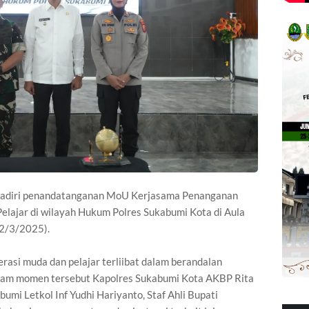
hadiri penandatanganan MoU Kerjasama Penanganan
elajar di wilayah Hukum Polres Sukabumi Kota di Aula
12/3/2025).
asi muda dan pelajar terliibat dalam berandalan
dalam momen tersebut Kapolres Sukabumi Kota AKBP Rita
mi Letkol Inf Yudhi Hariyanto, Staf Ahli Bupati