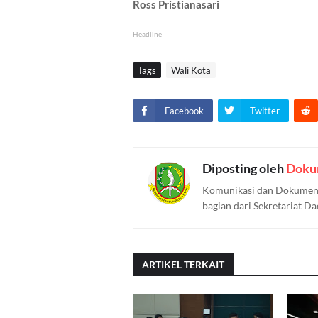
Ross Pristianasari
Headline
Tags
Wali Kota
Facebook
Twitter
Diposting oleh
Doku
Komunikasi dan Dokument
bagian dari Sekretariat D
ARTIKEL TERKAIT