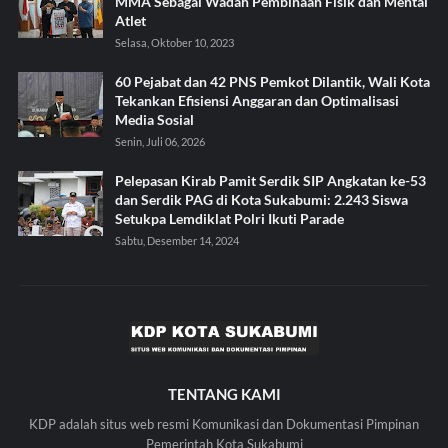
MMA Sebagai Wadah Pembinaan Fisik dan Mental
Atlet
Selasa, Oktober 10, 2023
60 Pejabat dan 42 PNS Pemkot Dilantik, Wali Kota
Tekankan Efisiensi Anggaran dan Optimalisasi
Media Sosial
Senin, Juli 06, 2026
Pelepasan Kirab Pamit Serdik SIP Angkatan ke-53
dan Serdik PAG di Kota Sukabumi: 2.243 Siswa
Setukpa Lemdiklat Polri Ikuti Parade
Sabtu, Desember 14, 2024
TENTANG KAMI
KDP adalah situs web resmi Komunikasi dan Dokumentasi Pimpinan
Pemerintah Kota Sukabumi