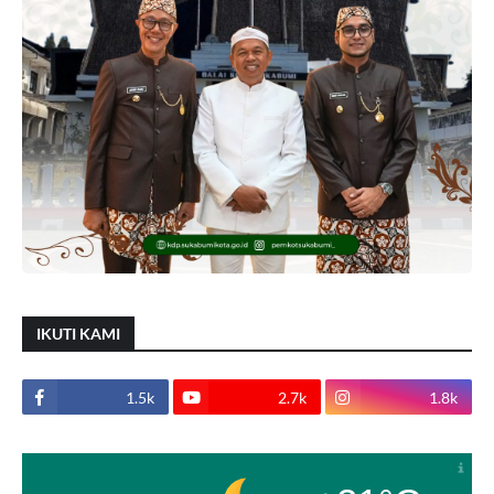
IKUTI KAMI
1.5k
2.7k
1.8k