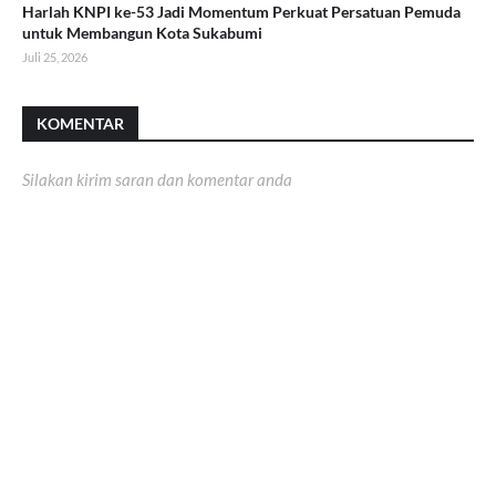
Harlah KNPI ke-53 Jadi Momentum Perkuat Persatuan Pemuda
untuk Membangun Kota Sukabumi
Juli 25, 2026
KOMENTAR
Silakan kirim saran dan komentar anda