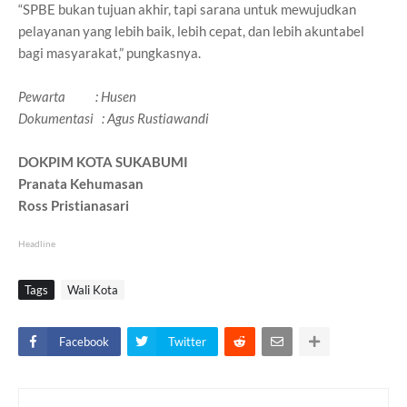
“SPBE bukan tujuan akhir, tapi sarana untuk mewujudkan
pelayanan yang lebih baik, lebih cepat, dan lebih akuntabel
bagi masyarakat,” pungkasnya.
Pewarta : Husen
Dokumentasi : Agus Rustiawandi
DOKPIM KOTA SUKABUMI
Pranata Kehumasan
Ross Pristianasari
Headline
Tags
Wali Kota
Facebook
Twitter