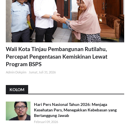
Wali Kota Tinjau Pembangunan Rutilahu,
Percepat Pengentasan Kemiskinan Lewat
Program BSPS
Admin Dokpim
Jumat, Juli 31, 2026
KOLOM
Hari Pers Nasional Tahun 2026: Menjaga
Kesehatan Pers, Menegakkan Kebebasan yang
Bertanggung Jawab
Februari 09, 2026