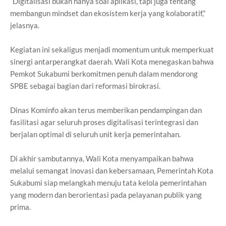
“Digitalisasi bukan hanya soal aplikasi, tapi juga tentang
membangun mindset dan ekosistem kerja yang kolaboratif,”
jelasnya.
Kegiatan ini sekaligus menjadi momentum untuk memperkuat
sinergi antarperangkat daerah. Wali Kota menegaskan bahwa
Pemkot Sukabumi berkomitmen penuh dalam mendorong
SPBE sebagai bagian dari reformasi birokrasi.
Dinas Kominfo akan terus memberikan pendampingan dan
fasilitasi agar seluruh proses digitalisasi terintegrasi dan
berjalan optimal di seluruh unit kerja pemerintahan.
Di akhir sambutannya, Wali Kota menyampaikan bahwa
melalui semangat inovasi dan kebersamaan, Pemerintah Kota
Sukabumi siap melangkah menuju tata kelola pemerintahan
yang modern dan berorientasi pada pelayanan publik yang
prima.