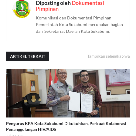
Diposting oleh
Dokumentasi
Pimpinan
Komunikasi dan Dokumentasi Pimpinan
Pemerintah Kota Sukabumi merupakan bagian
dari Sekretariat Daerah Kota Sukabumi.
ARTIKEL TERKAIT
Tampilkan selengkapnya
Pengurus KPA Kota Sukabumi Dikukuhkan, Perkuat Kolaborasi
Penanggulangan HIV/AIDS
Juli 30, 2026