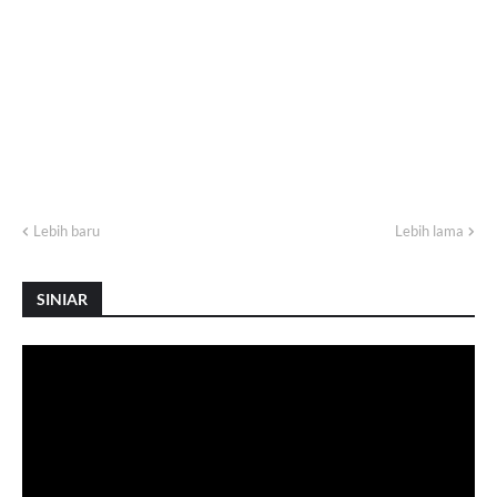
Lebih baru
Lebih lama
SINIAR