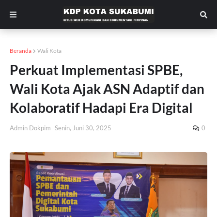
Beranda
Wali Kota
Perkuat Implementasi SPBE,
Wali Kota Ajak ASN Adaptif dan
Kolaboratif Hadapi Era Digital
Admin Dokpim
Senin, Juni 30, 2025
0