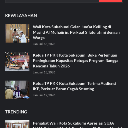
KEWILAYAHAN
Wali Kota Sukabumi Gelar Jum’at Keliling di
Masjid Al Muhajirin, Perkuat Silaturahmi dengan
Warga
Januari 16, 2026
Ketua TP PKK Kota Sukabumi Buka Pertemuan
Peningkatan Kapasitas Petugas Program Bangga
Kencana Tahun 2026
Januari 13, 2026
Ketua TP PKK Kota Sukabumi Terima Audiensi
IKP, Perkuat Peran Cegah Stunting
Januari 12, 2026
TRENDING
Penjabat Wali Kota Sukabumi Apresiasi SUJA