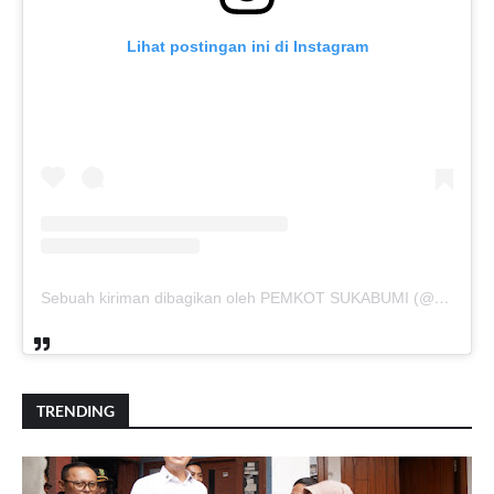
Lihat postingan ini di Instagram
Sebuah kiriman dibagikan oleh PEMKOT SUKABUMI (@pemkotsukabumi_)
TRENDING