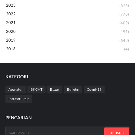
2023
(676)
2022
(778)
2021
(409)
2020
(491)
2019
(643)
2018
(4)
KATEGORI
Aparatur
BKCHT
Bazar
Bulletin
Covid-19
Infrastruktur
PENCARIAN