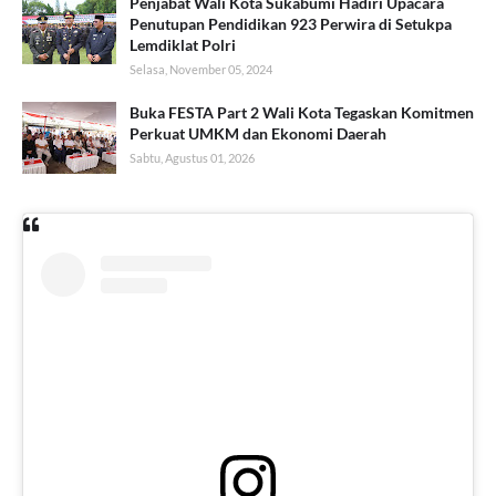
Penjabat Wali Kota Sukabumi Hadiri Upacara
Penutupan Pendidikan 923 Perwira di Setukpa
Lemdiklat Polri
Selasa, November 05, 2024
Buka FESTA Part 2 Wali Kota Tegaskan Komitmen
Perkuat UMKM dan Ekonomi Daerah
Sabtu, Agustus 01, 2026