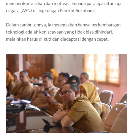
memberikan arahan dan motivasi kepada para aparatur sipil
negara (ASN) di lingkungan Pemkot Sukabumi.
Dalam sambutannya, ia menegaskan bahwa perkembangan
teknologi adalah keniscayaan yang tidak bisa dihindari,
melainkan harus diikuti dan diadaptasi dengan cepat.