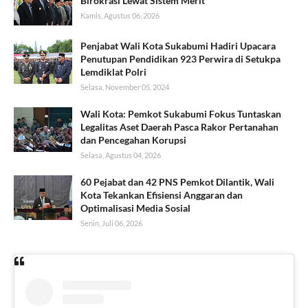
Birokrasi Lewat Sistem Merit
Kamis, Agustus 06, 2026
Penjabat Wali Kota Sukabumi Hadiri Upacara
Penutupan Pendidikan 923 Perwira di Setukpa
Lemdiklat Polri
Selasa, November 05, 2024
Wali Kota: Pemkot Sukabumi Fokus Tuntaskan
Legalitas Aset Daerah Pasca Rakor Pertanahan
dan Pencegahan Korupsi
Selasa, Agustus 04, 2026
60 Pejabat dan 42 PNS Pemkot Dilantik, Wali
Kota Tekankan Efisiensi Anggaran dan
Optimalisasi Media Sosial
Senin, Juli 06, 2026