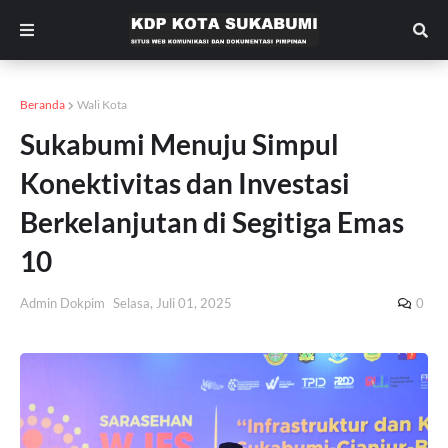
Beranda
Wali Kota
Sukabumi Menuju Simpul
Konektivitas dan Investasi
Berkelanjutan di Segitiga Emas
10
Admin Dokpim
Selasa, Juli 01, 2025
0