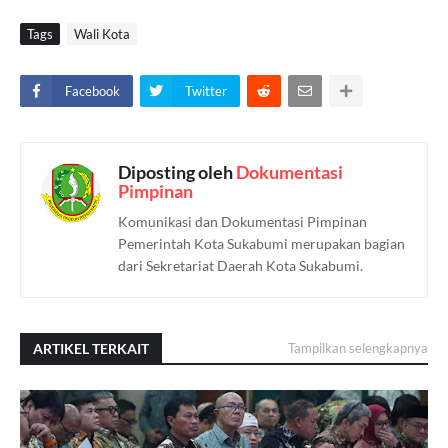
Tags
Wali Kota
Facebook
Twitter
Diposting oleh
Dokumentasi
Pimpinan
Komunikasi dan Dokumentasi Pimpinan
Pemerintah Kota Sukabumi merupakan bagian
dari Sekretariat Daerah Kota Sukabumi.
ARTIKEL TERKAIT
Tampilkan selengkapnya