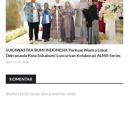
SUKAWASTRA BUMI INDONESIA Perkuat Wastra Lokal,
Dekranasda Kota Sukabumi Luncurkan Kolaborasi ALMA Series
Agustus 02, 2026
KOMENTAR
Silakan kirim saran dan komentar anda