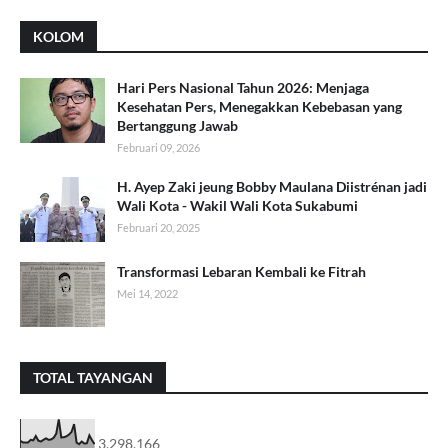
KOLOM
Hari Pers Nasional Tahun 2026: Menjaga
Kesehatan Pers, Menegakkan Kebebasan yang
Bertanggung Jawab
Februari 09, 2026
H. Ayep Zaki jeung Bobby Maulana Diistrénan jadi
Wali Kota - Wakil Wali Kota Sukabumi
Februari 20, 2025
Transformasi Lebaran Kembali ke Fitrah
Mei 14, 2022
TOTAL TAYANGAN
3,298,166