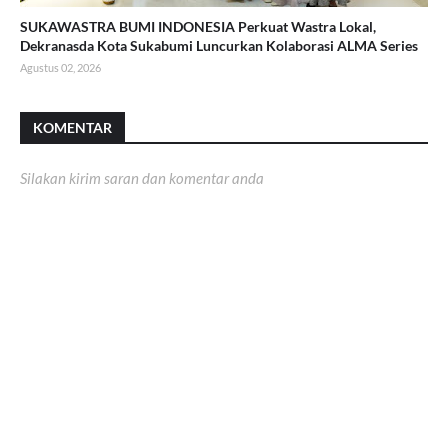
SUKAWASTRA BUMI INDONESIA Perkuat Wastra Lokal,
Dekranasda Kota Sukabumi Luncurkan Kolaborasi ALMA Series
Agustus 02, 2026
KOMENTAR
Silakan kirim saran dan komentar anda