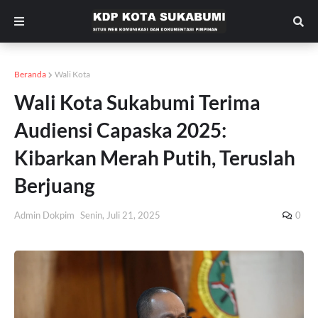
Beranda
Wali Kota
Wali Kota Sukabumi Terima
Audiensi Capaska 2025:
Kibarkan Merah Putih, Teruslah
Berjuang
Admin Dokpim
Senin, Juli 21, 2025
0