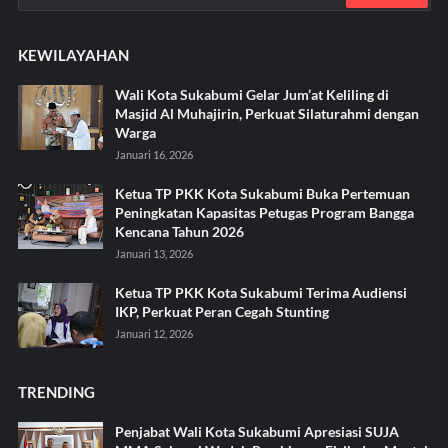
KEWILAYAHAN
Wali Kota Sukabumi Gelar Jum’at Keliling di
Masjid Al Muhajirin, Perkuat Silaturahmi dengan
Warga
Januari 16, 2026
Ketua TP PKK Kota Sukabumi Buka Pertemuan
Peningkatan Kapasitas Petugas Program Bangga
Kencana Tahun 2026
Januari 13, 2026
Ketua TP PKK Kota Sukabumi Terima Audiensi
IKP, Perkuat Peran Cegah Stunting
Januari 12, 2026
TRENDING
Penjabat Wali Kota Sukabumi Apresiasi SUJA