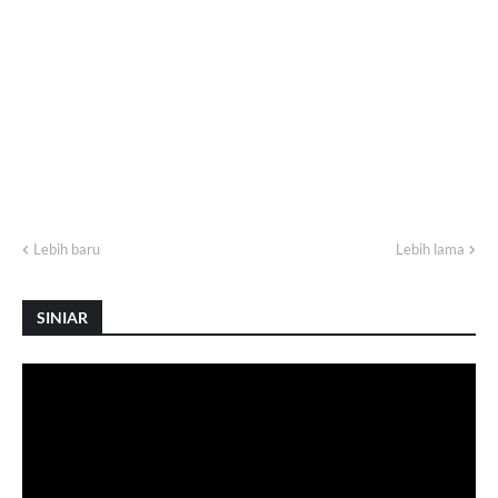
Lebih baru
Lebih lama
SINIAR