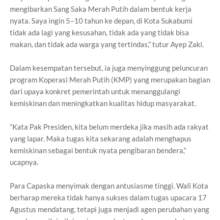
mengibarkan Sang Saka Merah Putih dalam bentuk kerja
nyata. Saya ingin 5–10 tahun ke depan, di Kota Sukabumi
tidak ada lagi yang kesusahan, tidak ada yang tidak bisa
makan, dan tidak ada warga yang tertindas,” tutur Ayep Zaki.
Dalam kesempatan tersebut, ia juga menyinggung peluncuran
program Koperasi Merah Putih (KMP) yang merupakan bagian
dari upaya konkret pemerintah untuk menanggulangi
kemiskinan dan meningkatkan kualitas hidup masyarakat.
“Kata Pak Presiden, kita belum merdeka jika masih ada rakyat
yang lapar. Maka tugas kita sekarang adalah menghapus
kemiskinan sebagai bentuk nyata pengibaran bendera,”
ucapnya.
Para Capaska menyimak dengan antusiasme tinggi. Wali Kota
berharap mereka tidak hanya sukses dalam tugas upacara 17
Agustus mendatang, tetapi juga menjadi agen perubahan yang