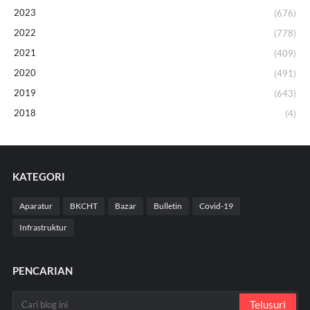
2023
(676)
2022
(778)
2021
(409)
2020
(491)
2019
(643)
2018
(4)
KATEGORI
Aparatur
BKCHT
Bazar
Bulletin
Covid-19
Infrastruktur
PENCARIAN