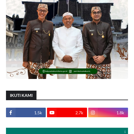
IKUTI KAMI
1.5k
2.7k
1.8k