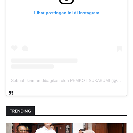
Lihat postingan ini di Instagram
Sebuah kiriman dibagikan oleh PEMKOT SUKABUMI (@pemkotsukabumi_)
TRENDING