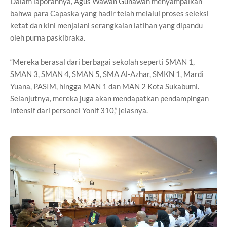
Dalam laporannya, Agus Wawan Gunawan menyampaikan
bahwa para Capaska yang hadir telah melalui proses seleksi
ketat dan kini menjalani serangkaian latihan yang dipandu
oleh purna paskibraka.
“Mereka berasal dari berbagai sekolah seperti SMAN 1,
SMAN 3, SMAN 4, SMAN 5, SMA Al-Azhar, SMKN 1, Mardi
Yuana, PASIM, hingga MAN 1 dan MAN 2 Kota Sukabumi.
Selanjutnya, mereka juga akan mendapatkan pendampingan
intensif dari personel Yonif 310,” jelasnya.