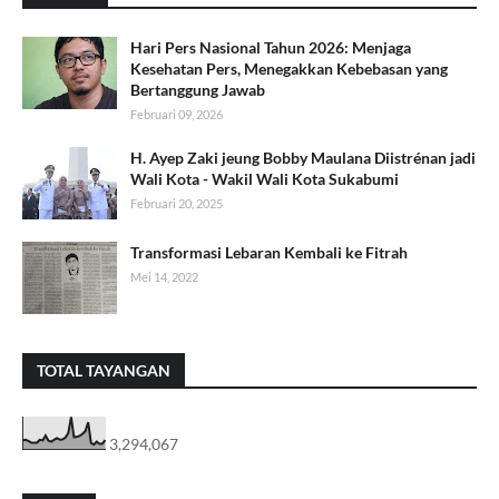
Hari Pers Nasional Tahun 2026: Menjaga
Kesehatan Pers, Menegakkan Kebebasan yang
Bertanggung Jawab
Februari 09, 2026
H. Ayep Zaki jeung Bobby Maulana Diistrénan jadi
Wali Kota - Wakil Wali Kota Sukabumi
Februari 20, 2025
Transformasi Lebaran Kembali ke Fitrah
Mei 14, 2022
TOTAL TAYANGAN
3,294,067