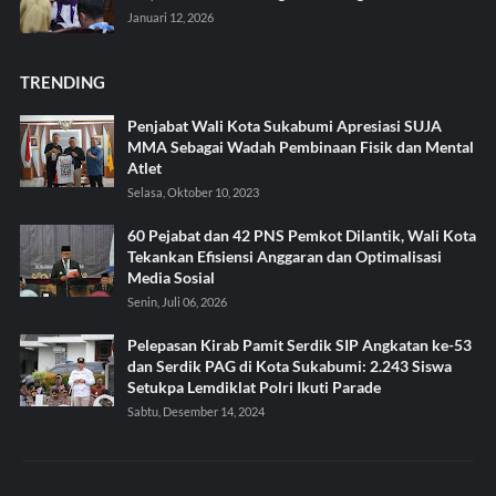
Januari 12, 2026
TRENDING
Penjabat Wali Kota Sukabumi Apresiasi SUJA
MMA Sebagai Wadah Pembinaan Fisik dan Mental
Atlet
Selasa, Oktober 10, 2023
60 Pejabat dan 42 PNS Pemkot Dilantik, Wali Kota
Tekankan Efisiensi Anggaran dan Optimalisasi
Media Sosial
Senin, Juli 06, 2026
Pelepasan Kirab Pamit Serdik SIP Angkatan ke-53
dan Serdik PAG di Kota Sukabumi: 2.243 Siswa
Setukpa Lemdiklat Polri Ikuti Parade
Sabtu, Desember 14, 2024