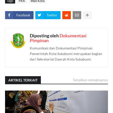
Tags
PKK
Wali Kota
Facebook
Twitter
Diposting oleh
Dokumentasi
Pimpinan
Komunikasi dan Dokumentasi Pimpinan
Pemerintah Kota Sukabumi merupakan bagian
dari Sekretariat Daerah Kota Sukabumi.
ARTIKEL TERKAIT
Tampilkan selengkapnya