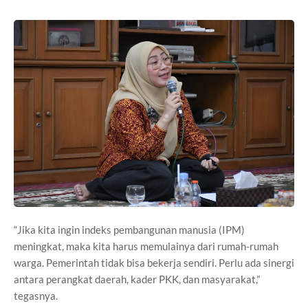
“Jika kita ingin indeks pembangunan manusia (IPM)
meningkat, maka kita harus memulainya dari rumah-rumah
warga. Pemerintah tidak bisa bekerja sendiri. Perlu ada sinergi
antara perangkat daerah, kader PKK, dan masyarakat,”
tegasnya.