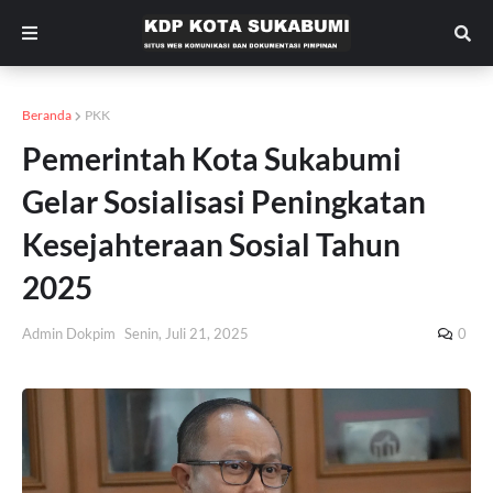
Beranda
PKK
Pemerintah Kota Sukabumi
Gelar Sosialisasi Peningkatan
Kesejahteraan Sosial Tahun
2025
Admin Dokpim
Senin, Juli 21, 2025
0