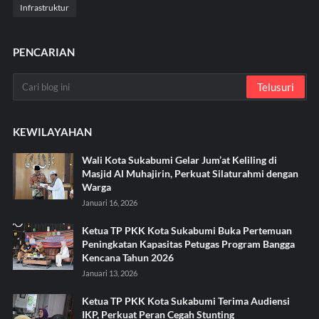
Infrastruktur
PENCARIAN
KEWILAYAHAN
Wali Kota Sukabumi Gelar Jum’at Keliling di
Masjid Al Muhajirin, Perkuat Silaturahmi dengan
Warga
Januari 16, 2026
Ketua TP PKK Kota Sukabumi Buka Pertemuan
Peningkatan Kapasitas Petugas Program Bangga
Kencana Tahun 2026
Januari 13, 2026
Ketua TP PKK Kota Sukabumi Terima Audiensi
IKP, Perkuat Peran Cegah Stunting