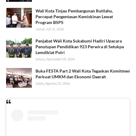
Wali Kota Tinjau Pembangunan Rutilahu,
Percepat Pengentasan Kemiskinan Lewat
Program BSPS
Jumat, Juli 31, 2026
Penjabat Wali Kota Sukabumi Hadiri Upacara
Penutupan Pendidikan 923 Perwira di Setukpa
Lemdiklat Polri
Selasa, November 05, 2024
Buka FESTA Part 2 Wali Kota Tegaskan Komitmen
Perkuat UMKM dan Ekonomi Daerah
Sabtu, Agustus 01, 2026