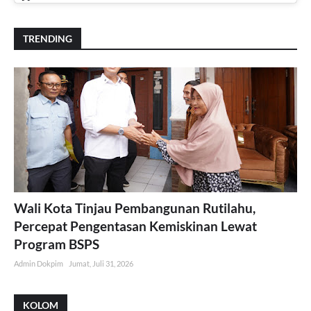
TRENDING
Wali Kota Tinjau Pembangunan Rutilahu,
Percepat Pengentasan Kemiskinan Lewat
Program BSPS
Admin Dokpim
Jumat, Juli 31, 2026
KOLOM