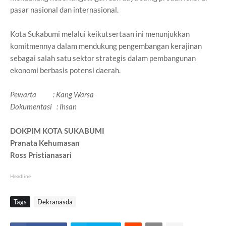
pasar nasional dan internasional.
Kota Sukabumi melalui keikutsertaan ini menunjukkan
komitmennya dalam mendukung pengembangan kerajinan
sebagai salah satu sektor strategis dalam pembangunan
ekonomi berbasis potensi daerah.
Pewarta : Kang Warsa
Dokumentasi : Ihsan
DOKPIM KOTA SUKABUMI
Pranata Kehumasan
Ross Pristianasari
Headline
Tags
Dekranasda