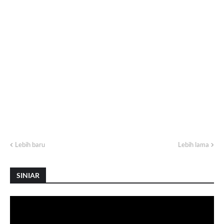
Lebih baru
Lebih lama
SINIAR