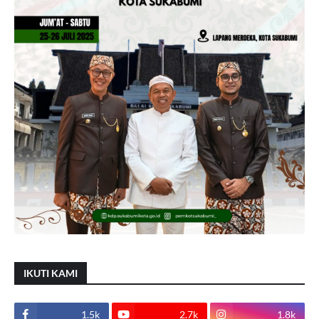
IKUTI KAMI
1.5k
2.7k
1.8k