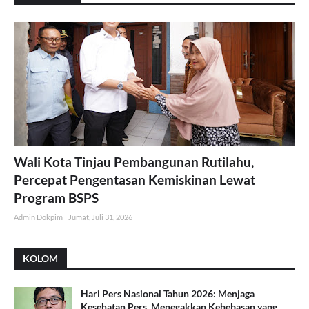
Wali Kota Tinjau Pembangunan Rutilahu,
Percepat Pengentasan Kemiskinan Lewat
Program BSPS
Admin Dokpim
Jumat, Juli 31, 2026
KOLOM
Hari Pers Nasional Tahun 2026: Menjaga
Kesehatan Pers, Menegakkan Kebebasan yang