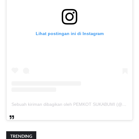
Lihat postingan ini di Instagram
Sebuah kiriman dibagikan oleh PEMKOT SUKABUMI (@pemkotsukabumi_)
TRENDING