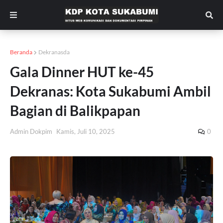
Beranda
Dekranasda
Gala Dinner HUT ke-45
Dekranas: Kota Sukabumi Ambil
Bagian di Balikpapan
Admin Dokpim
Kamis, Juli 10, 2025
0