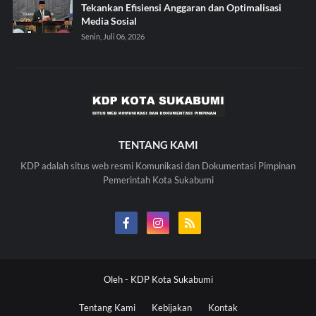
Tekankan Efisiensi Anggaran dan Optimalisasi
Media Sosial
Senin, Juli 06, 2026
TENTANG KAMI
KDP adalah situs web resmi Komunikasi dan Dokumentasi Pimpinan
Pemerintah Kota Sukabumi
Oleh -
KDP Kota Sukabumi
Tentang Kami
Kebijakan
Kontak