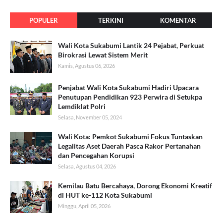
POPULER
TERKINI
KOMENTAR
Wali Kota Sukabumi Lantik 24 Pejabat, Perkuat
Birokrasi Lewat Sistem Merit
Kamis, Agustus 06, 2026
Penjabat Wali Kota Sukabumi Hadiri Upacara
Penutupan Pendidikan 923 Perwira di Setukpa
Lemdiklat Polri
Selasa, November 05, 2024
Wali Kota: Pemkot Sukabumi Fokus Tuntaskan
Legalitas Aset Daerah Pasca Rakor Pertanahan
dan Pencegahan Korupsi
Selasa, Agustus 04, 2026
Kemilau Batu Bercahaya, Dorong Ekonomi Kreatif
di HUT ke-112 Kota Sukabumi
Minggu, April 05, 2026