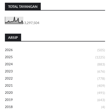
TOTAL TAYANGAN
3,297,504
ARSIP
2026
(505)
2025
(1225)
2024
(883)
2023
(676)
2022
(778)
2021
(409)
2020
(491)
2019
(643)
2018
(4)