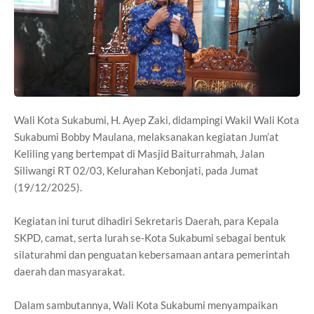
Wali Kota Sukabumi, H. Ayep Zaki, didampingi Wakil Wali Kota
Sukabumi Bobby Maulana, melaksanakan kegiatan Jum’at
Keliling yang bertempat di Masjid Baiturrahmah, Jalan
Siliwangi RT 02/03, Kelurahan Kebonjati, pada Jumat
(19/12/2025).
Kegiatan ini turut dihadiri Sekretaris Daerah, para Kepala
SKPD, camat, serta lurah se-Kota Sukabumi sebagai bentuk
silaturahmi dan penguatan kebersamaan antara pemerintah
daerah dan masyarakat.
Dalam sambutannya, Wali Kota Sukabumi menyampaikan