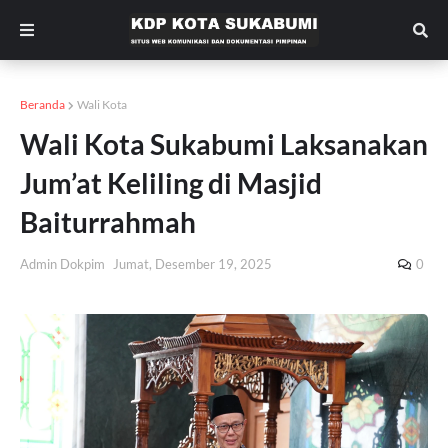
Beranda
Wali Kota
Wali Kota Sukabumi Laksanakan
Jum’at Keliling di Masjid
Baiturrahmah
Admin Dokpim
Jumat, Desember 19, 2025
0