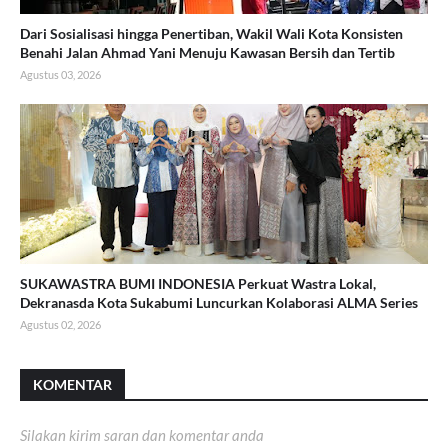
Dari Sosialisasi hingga Penertiban, Wakil Wali Kota Konsisten
Benahi Jalan Ahmad Yani Menuju Kawasan Bersih dan Tertib
Agustus 03, 2026
SUKAWASTRA BUMI INDONESIA Perkuat Wastra Lokal,
Dekranasda Kota Sukabumi Luncurkan Kolaborasi ALMA Series
Agustus 02, 2026
KOMENTAR
Silakan kirim saran dan komentar anda