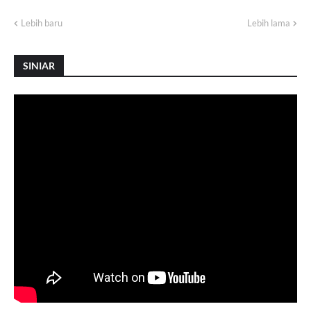
Lebih baru
Lebih lama
SINIAR