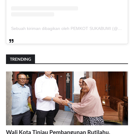
Sebuah kiriman dibagikan oleh PEMKOT SUKABUMI (@pemkotsukabumi_)
TRENDING
Wali Kota Tinjau Pembangunan Rutilahu,