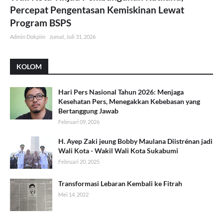
Percepat Pengentasan Kemiskinan Lewat
Program BSPS
Admin Dokpim
Jumat, Juli 31, 2026
KOLOM
Hari Pers Nasional Tahun 2026: Menjaga
Kesehatan Pers, Menegakkan Kebebasan yang
Bertanggung Jawab
Februari 09, 2026
H. Ayep Zaki jeung Bobby Maulana Diistrénan jadi
Wali Kota - Wakil Wali Kota Sukabumi
Februari 20, 2025
Transformasi Lebaran Kembali ke Fitrah
Mei 14, 2022