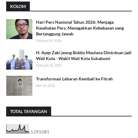
KOLOM
Hari Pers Nasional Tahun 2026: Menjaga
Kesehatan Pers, Menegakkan Kebebasan yang
Bertanggung Jawab
Februari 09, 2026
H. Ayep Zaki jeung Bobby Maulana Diistrénan jadi
Wali Kota - Wakil Wali Kota Sukabumi
Februari 20, 2025
Transformasi Lebaran Kembali ke Fitrah
Mei 14, 2022
TOTAL TAYANGAN
3,293,081