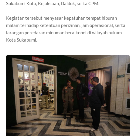
Sukabumi Kota, Kejaksaan, Dalduk, serta CPM.
Kegiatan tersebut menyasar kepatuhan tempat hiburan
malam terhadap ketentuan perizinan, jam operasional, serta
larangan peredaran minuman beralkohol di wilayah hukum
Kota Sukabumi.