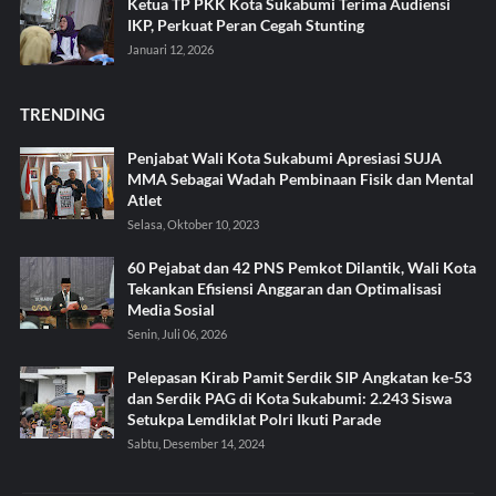
Ketua TP PKK Kota Sukabumi Terima Audiensi
IKP, Perkuat Peran Cegah Stunting
Januari 12, 2026
TRENDING
Penjabat Wali Kota Sukabumi Apresiasi SUJA
MMA Sebagai Wadah Pembinaan Fisik dan Mental
Atlet
Selasa, Oktober 10, 2023
60 Pejabat dan 42 PNS Pemkot Dilantik, Wali Kota
Tekankan Efisiensi Anggaran dan Optimalisasi
Media Sosial
Senin, Juli 06, 2026
Pelepasan Kirab Pamit Serdik SIP Angkatan ke-53
dan Serdik PAG di Kota Sukabumi: 2.243 Siswa
Setukpa Lemdiklat Polri Ikuti Parade
Sabtu, Desember 14, 2024