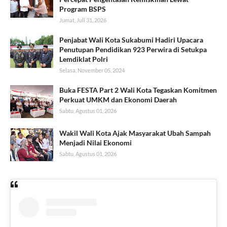
Program BSPS
Jumat, Juli 31, 2026
Penjabat Wali Kota Sukabumi Hadiri Upacara
Penutupan Pendidikan 923 Perwira di Setukpa
Lemdiklat Polri
Selasa, November 05, 2024
Buka FESTA Part 2 Wali Kota Tegaskan Komitmen
Perkuat UMKM dan Ekonomi Daerah
Sabtu, Agustus 01, 2026
Wakil Wali Kota Ajak Masyarakat Ubah Sampah
Menjadi Nilai Ekonomi
Sabtu, Agustus 01, 2026