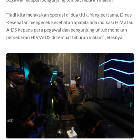
“Tadi kita melakukan operasi di dua titik. Yang pertama, Dinas
Kesehatan mengecek kesehatan apabila ada indikasi HIV atau
AIDS kepada para pegawai dan pengunjung untuk menekan
persebaran HIV/AIDS di tempat hiburan malam,” jelasnya.