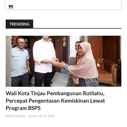
TRENDING
Wali Kota Tinjau Pembangunan Rutilahu,
Percepat Pengentasan Kemiskinan Lewat
Program BSPS
Admin Dokpim
Jumat, Juli 31, 2026