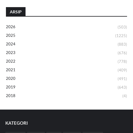
ARSIP
2026
(503)
2025
(1225)
2024
(883)
2023
(676)
2022
(778)
2021
(409)
2020
(491)
2019
(643)
2018
(4)
KATEGORI