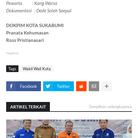
Pewarta : Kang Warsa
Dokumentasi : Dede Soleh Saepul
DOKPIM KOTA SUKABUMI
Pranata Kehumasan
Ross Pristianasari
Headline
Tags
Wakil Wali Kota
Facebook
Twitter
ARTIKEL TERKAIT
Tampilkan selengkapnya