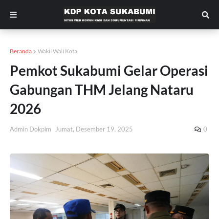
Beranda
Wakil Wali Kota
Pemkot Sukabumi Gelar Operasi
Gabungan THM Jelang Nataru
2026
Admin Dokpim
Jumat, Desember 19, 2025
0