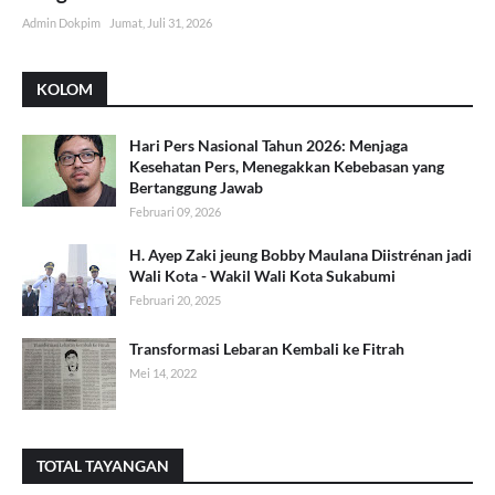
Admin Dokpim
Jumat, Juli 31, 2026
KOLOM
Hari Pers Nasional Tahun 2026: Menjaga
Kesehatan Pers, Menegakkan Kebebasan yang
Bertanggung Jawab
Februari 09, 2026
H. Ayep Zaki jeung Bobby Maulana Diistrénan jadi
Wali Kota - Wakil Wali Kota Sukabumi
Februari 20, 2025
Transformasi Lebaran Kembali ke Fitrah
Mei 14, 2022
TOTAL TAYANGAN