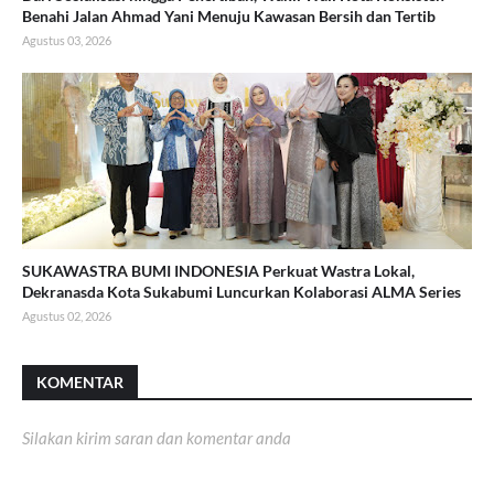
Benahi Jalan Ahmad Yani Menuju Kawasan Bersih dan Tertib
Agustus 03, 2026
SUKAWASTRA BUMI INDONESIA Perkuat Wastra Lokal,
Dekranasda Kota Sukabumi Luncurkan Kolaborasi ALMA Series
Agustus 02, 2026
KOMENTAR
Silakan kirim saran dan komentar anda