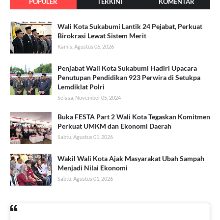
POPULER
TERKINI
KOMENTAR
Wali Kota Sukabumi Lantik 24 Pejabat, Perkuat
Birokrasi Lewat Sistem Merit
Kamis, Agustus 06, 2026
Penjabat Wali Kota Sukabumi Hadiri Upacara
Penutupan Pendidikan 923 Perwira di Setukpa
Lemdiklat Polri
Selasa, November 05, 2024
Buka FESTA Part 2 Wali Kota Tegaskan Komitmen
Perkuat UMKM dan Ekonomi Daerah
Sabtu, Agustus 01, 2026
Wakil Wali Kota Ajak Masyarakat Ubah Sampah
Menjadi Nilai Ekonomi
Sabtu, Agustus 01, 2026