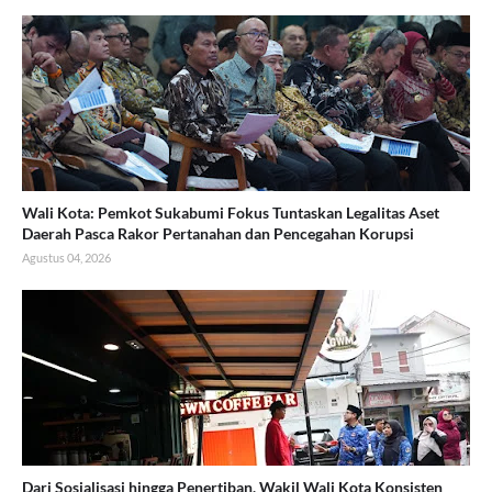
Wali Kota: Pemkot Sukabumi Fokus Tuntaskan Legalitas Aset
Daerah Pasca Rakor Pertanahan dan Pencegahan Korupsi
Agustus 04, 2026
Dari Sosialisasi hingga Penertiban, Wakil Wali Kota Konsisten