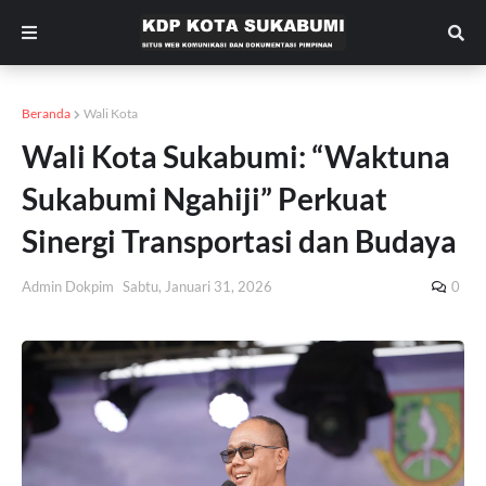
Beranda
Wali Kota
Wali Kota Sukabumi: “Waktuna
Sukabumi Ngahiji” Perkuat
Sinergi Transportasi dan Budaya
Admin Dokpim
Sabtu, Januari 31, 2026
0