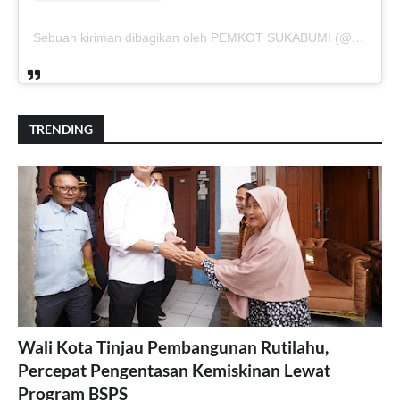
Sebuah kiriman dibagikan oleh PEMKOT SUKABUMI (@pemkotsukabumi_)
TRENDING
Wali Kota Tinjau Pembangunan Rutilahu,
Percepat Pengentasan Kemiskinan Lewat
Program BSPS