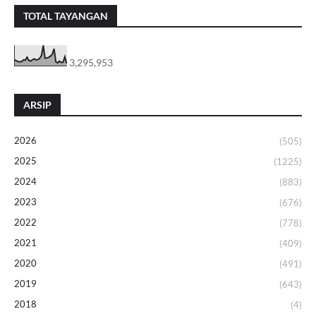
TOTAL TAYANGAN
3,295,953
ARSIP
2026
(505)
2025
(1225)
2024
(883)
2023
(676)
2022
(778)
2021
(409)
2020
(491)
2019
(643)
2018
(4)