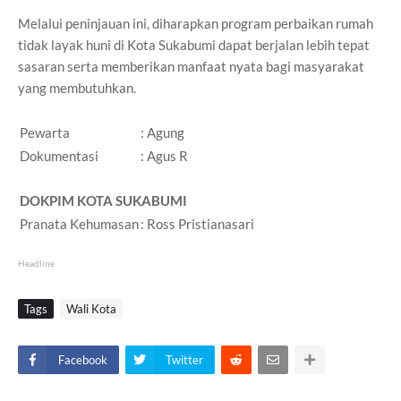
Melalui peninjauan ini, diharapkan program perbaikan rumah
tidak layak huni di Kota Sukabumi dapat berjalan lebih tepat
sasaran serta memberikan manfaat nyata bagi masyarakat
yang membutuhkan.
Pewarta
: Agung
Dokumentasi
: Agus R
DOKPIM KOTA SUKABUMI
Pranata Kehumasan
: Ross Pristianasari
Headline
Tags
Wali Kota
Facebook
Twitter