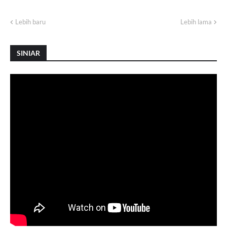
Lebih baru
Lebih lama
SINIAR