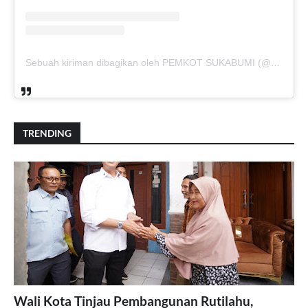
Sebuah kiriman dibagikan oleh PEMKOT SUKABUMI (@pemkotsukabumi_)
TRENDING
Wali Kota Tinjau Pembangunan Rutilahu,