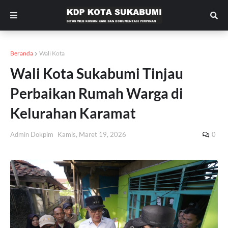
Beranda
Wali Kota
Wali Kota Sukabumi Tinjau
Perbaikan Rumah Warga di
Kelurahan Karamat
Admin Dokpim
Kamis, Maret 19, 2026
0