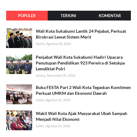
POPULER
TERKINI
KOMENTAR
Wali Kota Sukabumi Lantik 24 Pejabat, Perkuat
Birokrasi Lewat Sistem Merit
Kamis, Agustus 06, 2026
Penjabat Wali Kota Sukabumi Hadiri Upacara
Penutupan Pendidikan 923 Perwira di Setukpa
Lemdiklat Polri
Selasa, November 05, 2024
Buka FESTA Part 2 Wali Kota Tegaskan Komitmen
Perkuat UMKM dan Ekonomi Daerah
Sabtu, Agustus 01, 2026
Wakil Wali Kota Ajak Masyarakat Ubah Sampah
Menjadi Nilai Ekonomi
Sabtu, Agustus 01, 2026