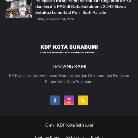
Pelepasan Kirab Pamit Serdik SIP Angkatan ke-53
dan Serdik PAG di Kota Sukabumi: 2.243 Siswa
Setukpa Lemdiklat Polri Ikuti Parade
Sabtu, Desember 14, 2024
TENTANG KAMI
KDP adalah situs web resmi Komunikasi dan Dokumentasi Pimpinan
Pemerintah Kota Sukabumi
Oleh -
KDP Kota Sukabumi
Tentang Kami
Kebijakan
Kontak