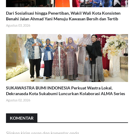
Dari Sosialisasi hingga Penertiban, Wakil Wali Kota Konsisten
Benahi Jalan Ahmad Yani Menuju Kawasan Bersih dan Tertib
Agustus 03, 2026
SUKAWASTRA BUMI INDONESIA Perkuat Wastra Lokal,
Dekranasda Kota Sukabumi Luncurkan Kolaborasi ALMA Series
Agustus 02, 2026
KOMENTAR
Silakan kirim saran dan komentar anda