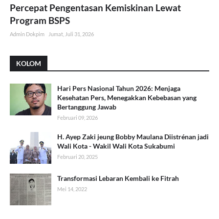
Percepat Pengentasan Kemiskinan Lewat
Program BSPS
Admin Dokpim
Jumat, Juli 31, 2026
KOLOM
Hari Pers Nasional Tahun 2026: Menjaga
Kesehatan Pers, Menegakkan Kebebasan yang
Bertanggung Jawab
Februari 09, 2026
H. Ayep Zaki jeung Bobby Maulana Diistrénan jadi
Wali Kota - Wakil Wali Kota Sukabumi
Februari 20, 2025
Transformasi Lebaran Kembali ke Fitrah
Mei 14, 2022