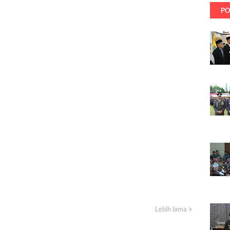
PO
Lebih lama