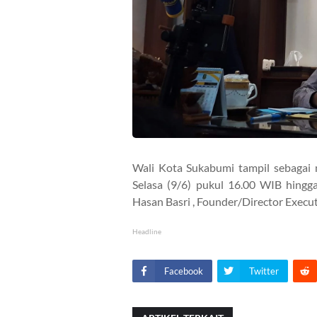
Wali Kota Sukabumi tampil sebagai n
Selasa (9/6) pukul 16.00 WIB hingg
Hasan Basri , Founder/Director Execu
Headline
Facebook
Twitter