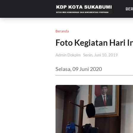
BE
Beranda
Foto Kegiatan Hari I
Admin Dokpim
Senin, Juni 10, 2019
Selasa, 09 Juni 2020