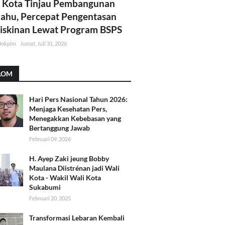
 Kota Tinjau Pembangunan
lahu, Percepat Pengentasan
skinan Lewat Program BSPS
Dokpim
Jumat, Juli 31, 2026
LOM
Hari Pers Nasional Tahun 2026:
Menjaga Kesehatan Pers,
Menegakkan Kebebasan yang
Bertanggung Jawab
Februari 09, 2026
H. Ayep Zaki jeung Bobby
Maulana Diistrénan jadi Wali
Kota - Wakil Wali Kota
Sukabumi
Februari 20, 2025
Transformasi Lebaran Kembali