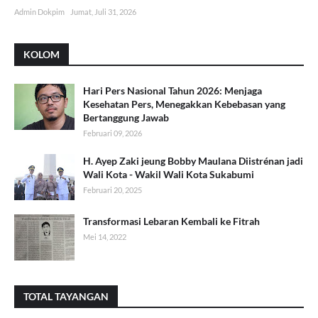
Admin Dokpim
Jumat, Juli 31, 2026
KOLOM
Hari Pers Nasional Tahun 2026: Menjaga
Kesehatan Pers, Menegakkan Kebebasan yang
Bertanggung Jawab
Februari 09, 2026
H. Ayep Zaki jeung Bobby Maulana Diistrénan jadi
Wali Kota - Wakil Wali Kota Sukabumi
Februari 20, 2025
Transformasi Lebaran Kembali ke Fitrah
Mei 14, 2022
TOTAL TAYANGAN