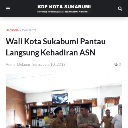
Beranda
Wali Kota
Wali Kota Sukabumi Pantau
Langsung Kehadiran ASN
Admin Dokpim
Senin, Juni 10, 2019
0