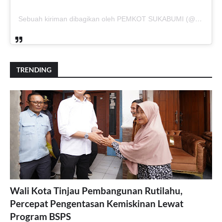
Sebuah kiriman dibagikan oleh PEMKOT SUKABUMI (@pemkotsukabumi_)
TRENDING
Wali Kota Tinjau Pembangunan Rutilahu,
Percepat Pengentasan Kemiskinan Lewat
Program BSPS