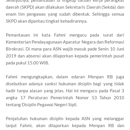
Selanjutnya, pemantauan di lingkup satuan kerja perangkat
daerah (SKPD) akan dilakukan Sekretaris Daerah (Sekda) dan
enam tim pengawas yang sudah dibentuk. Sehingga semua
SKPD akan dipantau tingkat kehadirannya.
Pemantauan ini kata Fahmi mengacu pada surat dari
Kementerian Pendayagunaan Aparatur Negara dan Reformasi
Birokrasi. Di mana para ASN wajib masuk pade Senin 10 Juni
2019 dan absensi akan dilaporkan kepada pemerintah pusat
pada pukul 15.00 WIB.
Fahmi mengungkapkan, dalam edaran Menpan RB juga
disebutkan adanya sanksi hukuman disiplin bagi yang tidak
hadir tanpa alasan yang jelas. Hal ini mengacu pada Pasal 3
angka 17 Peraturan Pemerintah Nomor 53 Tahun 2010
tentang Disiplin Pegawai Negeri Sipil.
Penjatuhan hukuman disiplin kepada ASN yang melanggar
lanjut Fahmi, akan dilaporkan kepada Menpan RB dan