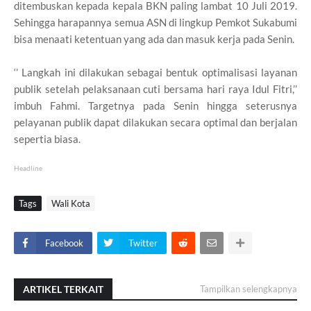
ditembuskan kepada kepala BKN paling lambat 10 Juli 2019.
Sehingga harapannya semua ASN di lingkup Pemkot Sukabumi
bisa menaati ketentuan yang ada dan masuk kerja pada Senin.
‘’ Langkah ini dilakukan sebagai bentuk optimalisasi layanan
publik setelah pelaksanaan cuti bersama hari raya Idul Fitri,’’
imbuh Fahmi. Targetnya pada Senin hingga seterusnya
pelayanan publik dapat dilakukan secara optimal dan berjalan
sepertia biasa.
Headline
Tags
Wali Kota
Facebook
Twitter
ARTIKEL TERKAIT
Tampilkan selengkapnya