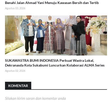
Benahi Jalan Ahmad Yani Menuju Kawasan Bersih dan Tertib
Agustus 03, 2026
SUKAWASTRA BUMI INDONESIA Perkuat Wastra Lokal,
Dekranasda Kota Sukabumi Luncurkan Kolaborasi ALMA Series
Agustus 02, 2026
KOMENTAR
Silakan kirim saran dan komentar anda