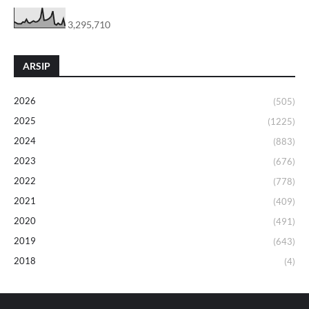
3,295,710
ARSIP
2026
(505)
2025
(1225)
2024
(883)
2023
(676)
2022
(778)
2021
(409)
2020
(491)
2019
(643)
2018
(4)