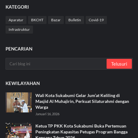
KATEGORI
Aparatur
BKCHT
Bazar
Bulletin
Covid-19
Infrastruktur
PENCARIAN
KEWILAYAHAN
Wali Kota Sukabumi Gelar Jum’at Keliling di
Masjid Al Muhajirin, Perkuat Silaturahmi dengan
Warga
Januari 16, 2026
Ketua TP PKK Kota Sukabumi Buka Pertemuan
Peningkatan Kapasitas Petugas Program Bangga
Kencana Tahun 2026