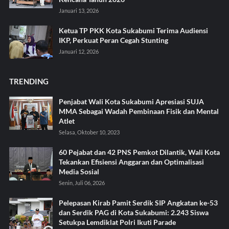
Januari 13, 2026
Ketua TP PKK Kota Sukabumi Terima Audiensi
IKP, Perkuat Peran Cegah Stunting
Januari 12, 2026
TRENDING
Penjabat Wali Kota Sukabumi Apresiasi SUJA
MMA Sebagai Wadah Pembinaan Fisik dan Mental
Atlet
Selasa, Oktober 10, 2023
60 Pejabat dan 42 PNS Pemkot Dilantik, Wali Kota
Tekankan Efisiensi Anggaran dan Optimalisasi
Media Sosial
Senin, Juli 06, 2026
Pelepasan Kirab Pamit Serdik SIP Angkatan ke-53
dan Serdik PAG di Kota Sukabumi: 2.243 Siswa
Setukpa Lemdiklat Polri Ikuti Parade