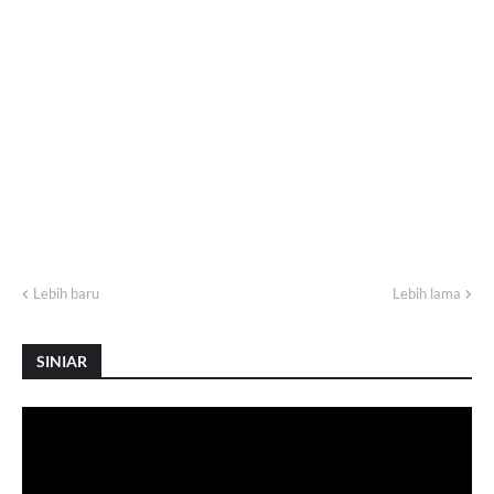
Lebih baru
Lebih lama
SINIAR