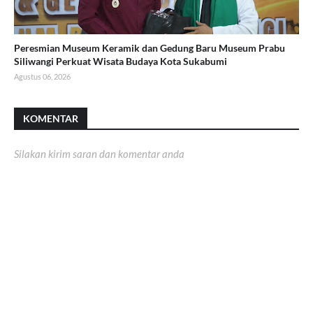
Peresmian Museum Keramik dan Gedung Baru Museum Prabu
Siliwangi Perkuat Wisata Budaya Kota Sukabumi
Agustus 06, 2026
KOMENTAR
Silakan kirim saran dan komentar anda