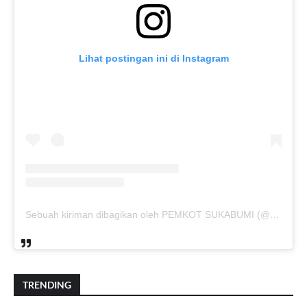
Lihat postingan ini di Instagram
Sebuah kiriman dibagikan oleh PEMKOT SUKABUMI (@pemkotsukabumi_)
TRENDING