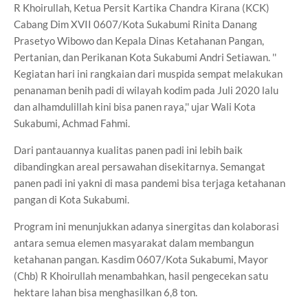
R Khoirullah, Ketua Persit Kartika Chandra Kirana (KCK)
Cabang Dim XVII 0607/Kota Sukabumi Rinita Danang
Prasetyo Wibowo dan Kepala Dinas Ketahanan Pangan,
Pertanian, dan Perikanan Kota Sukabumi Andri Setiawan. ''
Kegiatan hari ini rangkaian dari muspida sempat melakukan
penanaman benih padi di wilayah kodim pada Juli 2020 lalu
dan alhamdulillah kini bisa panen raya,'' ujar Wali Kota
Sukabumi, Achmad Fahmi.
Dari pantauannya kualitas panen padi ini lebih baik
dibandingkan areal persawahan disekitarnya. Semangat
panen padi ini yakni di masa pandemi bisa terjaga ketahanan
pangan di Kota Sukabumi.
Program ini menunjukkan adanya sinergitas dan kolaborasi
antara semua elemen masyarakat dalam membangun
ketahanan pangan. Kasdim 0607/Kota Sukabumi, Mayor
(Chb) R Khoirullah menambahkan, hasil pengecekan satu
hektare lahan bisa menghasilkan 6,8 ton.