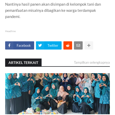
Nantinya hasil panen akan disimpan di kelompok tani dan
pemanfaatan misalnya dibagikan ke warga terdampak
pandemi.
Headline
Facebook
Twitter
ARTIKEL TERKAIT
Tampilkan selengkapnya