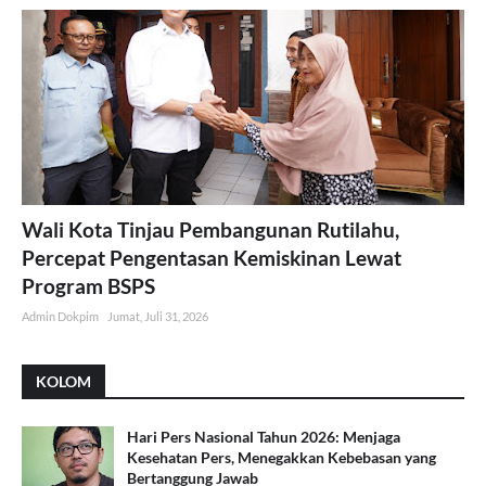
Wali Kota Tinjau Pembangunan Rutilahu,
Percepat Pengentasan Kemiskinan Lewat
Program BSPS
Admin Dokpim
Jumat, Juli 31, 2026
KOLOM
Hari Pers Nasional Tahun 2026: Menjaga
Kesehatan Pers, Menegakkan Kebebasan yang
Bertanggung Jawab