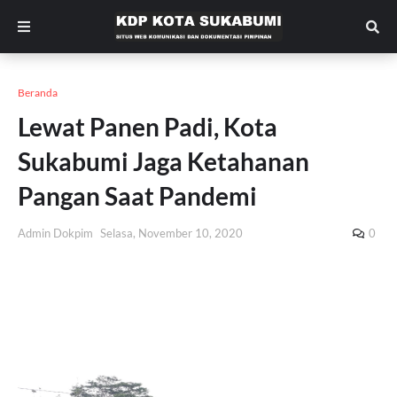
Beranda
Lewat Panen Padi, Kota
Sukabumi Jaga Ketahanan
Pangan Saat Pandemi
Admin Dokpim
Selasa, November 10, 2020
0