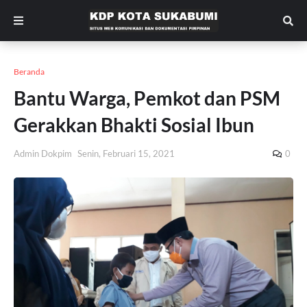
Beranda
Bantu Warga, Pemkot dan PSM
Gerakkan Bhakti Sosial Ibun
Admin Dokpim
Senin, Februari 15, 2021
0