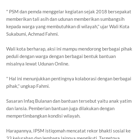
" PSM dan pemda menggelar kegiatan sejak 2018 bersepakat
memberikan tali asih dan udunan memberikan sumbangsih
kepada warga yang membutuhkan di wilayah,'' ujar Wali Kota
Sukabumi, Achmad Fahmi.
Wali kota berharap, aksi ini mampu mendorong berbagai pihak
peduli dengan warga dengan berbagai bentuk bantuan
misalnya lewat Udunan Online.
'' Hal ini menunjukkan pentingnya kolaborasi dengan berbagai
pihak,'' ungkap Fahmi.
Sasaran Infaq Bulanan dan bantuan tersebut yaitu anak yatim
dan lansia. Pemberian bantuan juga dilakukan dengan
mempertimbangkan kondisi wilayah.
Harapannya, IPSM istiqomah mencatat rekor bhakti sosial ke
33 kelurahan dan lembaga lainnya mengikuti. Targetnya