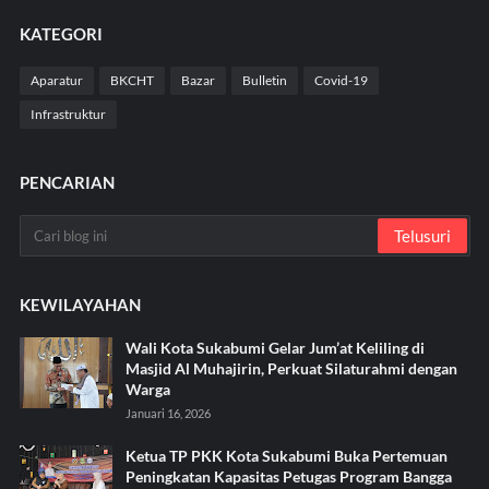
KATEGORI
Aparatur
BKCHT
Bazar
Bulletin
Covid-19
Infrastruktur
PENCARIAN
KEWILAYAHAN
Wali Kota Sukabumi Gelar Jum’at Keliling di
Masjid Al Muhajirin, Perkuat Silaturahmi dengan
Warga
Januari 16, 2026
Ketua TP PKK Kota Sukabumi Buka Pertemuan
Peningkatan Kapasitas Petugas Program Bangga