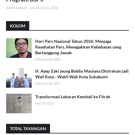
Admin Dokpim
Jumat, Juli 31, 2026
KOLOM
Hari Pers Nasional Tahun 2026: Menjaga
Kesehatan Pers, Menegakkan Kebebasan yang
Bertanggung Jawab
Februari 09, 2026
H. Ayep Zaki jeung Bobby Maulana Diistrénan jadi
Wali Kota - Wakil Wali Kota Sukabumi
Februari 20, 2025
Transformasi Lebaran Kembali ke Fitrah
Mei 14, 2022
TOTAL TAYANGAN