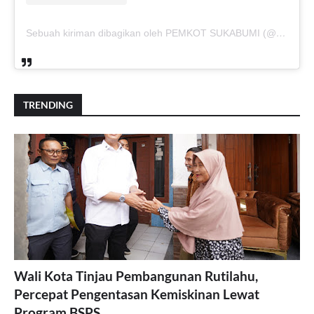
Sebuah kiriman dibagikan oleh PEMKOT SUKABUMI (@pemkotsukabumi_)
TRENDING
Wali Kota Tinjau Pembangunan Rutilahu,
Percepat Pengentasan Kemiskinan Lewat
Program BSPS