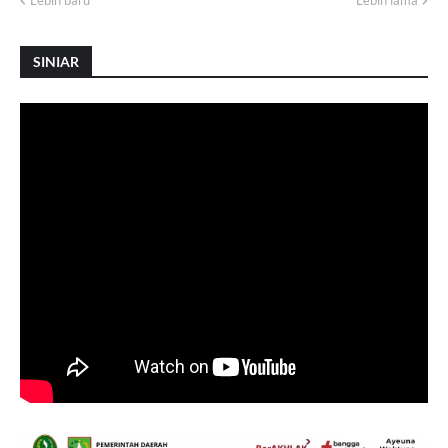
Lebih baru
Lebih lama
SINIAR