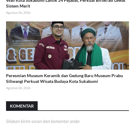
Wali Kota Sukabumi Lantik 24 Pejabat, Perkuat Birokrasi Lewat
Sistem Merit
Agustus 06, 2026
Peresmian Museum Keramik dan Gedung Baru Museum Prabu
Siliwangi Perkuat Wisata Budaya Kota Sukabumi
Agustus 06, 2026
KOMENTAR
Silakan kirim saran dan komentar anda