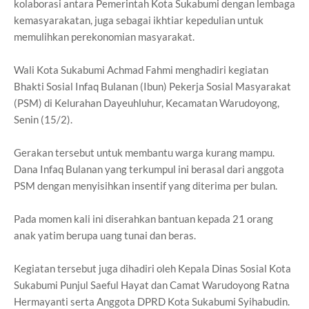
kolaborasi antara Pemerintah Kota Sukabumi dengan lembaga
kemasyarakatan, juga sebagai ikhtiar kepedulian untuk
memulihkan perekonomian masyarakat.
Wali Kota Sukabumi Achmad Fahmi menghadiri kegiatan
Bhakti Sosial Infaq Bulanan (Ibun) Pekerja Sosial Masyarakat
(PSM) di Kelurahan Dayeuhluhur, Kecamatan Warudoyong,
Senin (15/2).
Gerakan tersebut untuk membantu warga kurang mampu.
Dana Infaq Bulanan yang terkumpul ini berasal dari anggota
PSM dengan menyisihkan insentif yang diterima per bulan.
Pada momen kali ini diserahkan bantuan kepada 21 orang
anak yatim berupa uang tunai dan beras.
Kegiatan tersebut juga dihadiri oleh Kepala Dinas Sosial Kota
Sukabumi Punjul Saeful Hayat dan Camat Warudoyong Ratna
Hermayanti serta Anggota DPRD Kota Sukabumi Syihabudin.