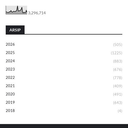
3,296,714
ARSIP
2026
(505)
2025
(1225)
2024
(883)
2023
(676)
2022
(778)
2021
(409)
2020
(491)
2019
(643)
2018
(4)