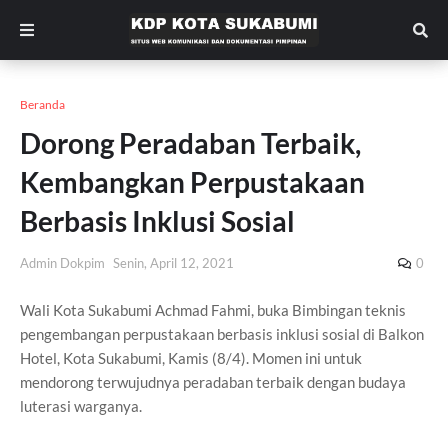
Beranda
Dorong Peradaban Terbaik,
Kembangkan Perpustakaan
Berbasis Inklusi Sosial
Admin Dokpim
Senin, April 12, 2021
0
Wali Kota Sukabumi Achmad Fahmi, buka Bimbingan teknis
pengembangan perpustakaan berbasis inklusi sosial di Balkon
Hotel, Kota Sukabumi, Kamis (8/4). Momen ini untuk
mendorong terwujudnya peradaban terbaik dengan budaya
luterasi warganya.