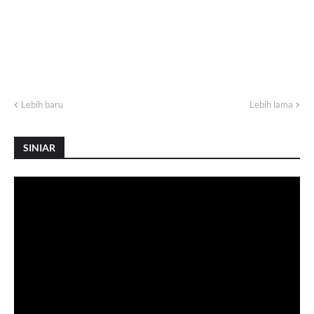
Lebih baru
Lebih lama
SINIAR