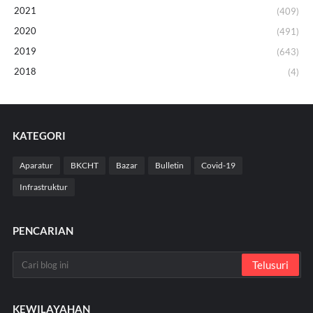
2021
(409)
2020
(491)
2019
(643)
2018
(4)
KATEGORI
Aparatur
BKCHT
Bazar
Bulletin
Covid-19
Infrastruktur
PENCARIAN
KEWILAYAHAN