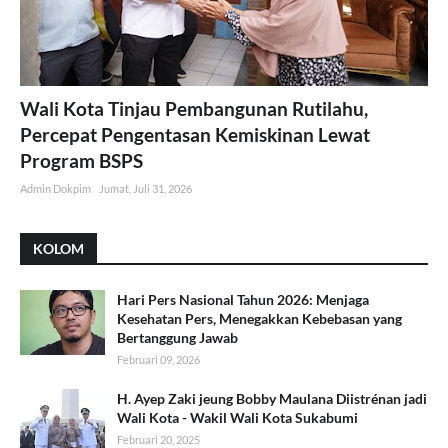
Wali Kota Tinjau Pembangunan Rutilahu,
Percepat Pengentasan Kemiskinan Lewat
Program BSPS
Admin Dokpim
Jumat, Juli 31, 2026
KOLOM
Hari Pers Nasional Tahun 2026: Menjaga
Kesehatan Pers, Menegakkan Kebebasan yang
Bertanggung Jawab
Februari 09, 2026
H. Ayep Zaki jeung Bobby Maulana Diistrénan jadi
Wali Kota - Wakil Wali Kota Sukabumi
Februari 20, 2025