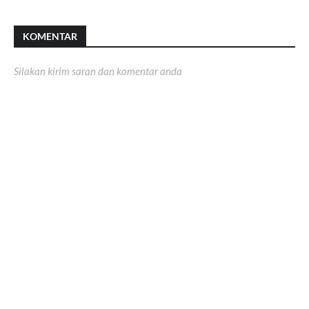
KOMENTAR
Silakan kirim saran dan komentar anda