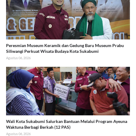
Peresmian Museum Keramik dan Gedung Baru Museum Prabu
Siliwangi Perkuat Wisata Budaya Kota Sukabumi
Agustus 06, 2026
Wali Kota Sukabumi Salurkan Bantuan Melalui Program Ayeuna
Waktuna Berbagi Berkah (12 PAS)
Agustus 06, 2026