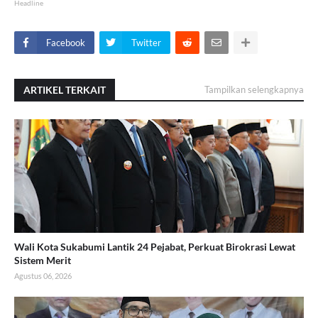
Headline
Facebook
Twitter
ARTIKEL TERKAIT
Tampilkan selengkapnya
Wali Kota Sukabumi Lantik 24 Pejabat, Perkuat Birokrasi Lewat
Sistem Merit
Agustus 06, 2026