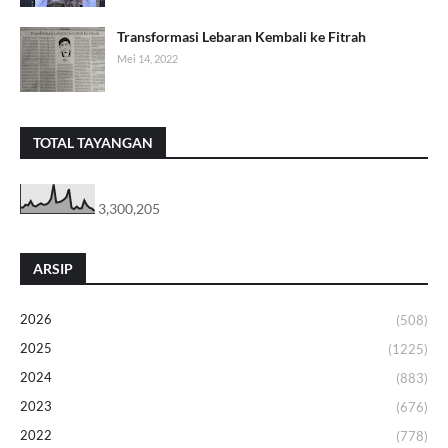
Transformasi Lebaran Kembali ke Fitrah
Mei 14, 2022
TOTAL TAYANGAN
3,300,205
ARSIP
2026
(508)
2025
(1225)
2024
(883)
2023
(676)
2022
(778)