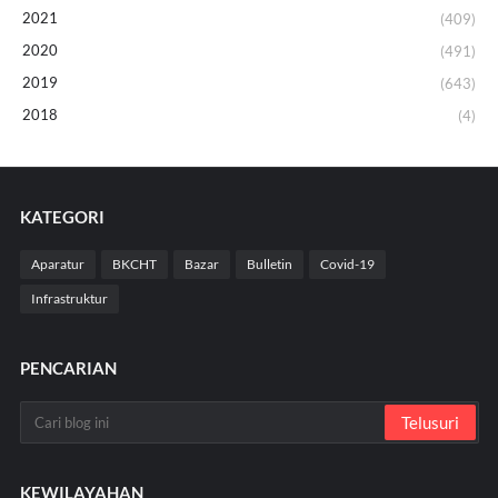
2021
(409)
2020
(491)
2019
(643)
2018
(4)
KATEGORI
Aparatur
BKCHT
Bazar
Bulletin
Covid-19
Infrastruktur
PENCARIAN
KEWILAYAHAN