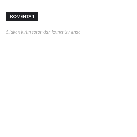
KOMENTAR
Silakan kirim saran dan komentar anda