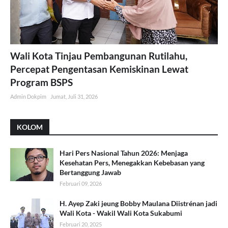
Wali Kota Tinjau Pembangunan Rutilahu,
Percepat Pengentasan Kemiskinan Lewat
Program BSPS
Admin Dokpim
Jumat, Juli 31, 2026
KOLOM
Hari Pers Nasional Tahun 2026: Menjaga
Kesehatan Pers, Menegakkan Kebebasan yang
Bertanggung Jawab
Februari 09, 2026
H. Ayep Zaki jeung Bobby Maulana Diistrénan jadi
Wali Kota - Wakil Wali Kota Sukabumi
Februari 20, 2025