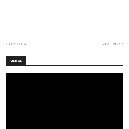
Lebih baru
Lebih lama
SINIAR