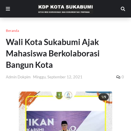
Beranda
Wali Kota Sukabumi Ajak
Mahasiswa Berkolaborasi
Bangun Kota
Admin Dokpim
Minggu, September 12, 2021
0