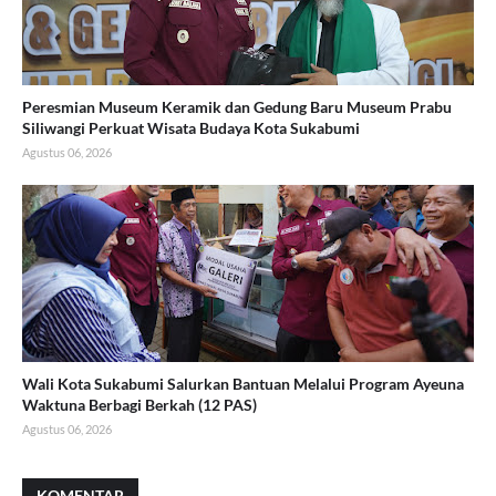
Peresmian Museum Keramik dan Gedung Baru Museum Prabu
Siliwangi Perkuat Wisata Budaya Kota Sukabumi
Agustus 06, 2026
Wali Kota Sukabumi Salurkan Bantuan Melalui Program Ayeuna
Waktuna Berbagi Berkah (12 PAS)
Agustus 06, 2026
KOMENTAR