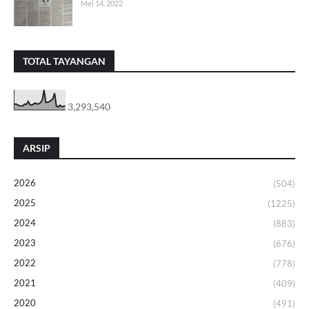
Mei 14, 2022
TOTAL TAYANGAN
3,293,540
ARSIP
2026
(504)
2025
(1225)
2024
(883)
2023
(676)
2022
(778)
2021
(409)
2020
(491)