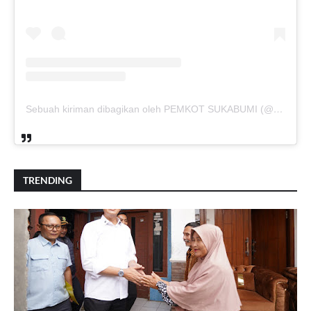
Sebuah kiriman dibagikan oleh PEMKOT SUKABUMI (@pemkotsukabumi_)
TRENDING