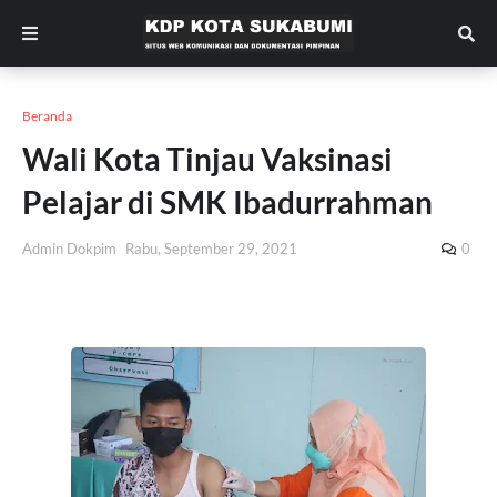
Beranda
Wali Kota Tinjau Vaksinasi
Pelajar di SMK Ibadurrahman
Admin Dokpim
Rabu, September 29, 2021
0