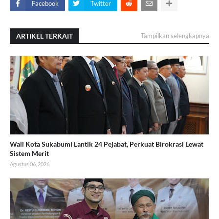
Facebook
Twitter
ARTIKEL TERKAIT
Tampilkan selengkapnya
Wali Kota Sukabumi Lantik 24 Pejabat, Perkuat Birokrasi Lewat
Sistem Merit
Agustus 06, 2026