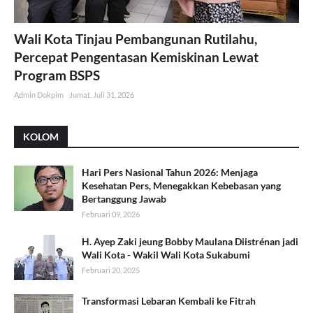
Wali Kota Tinjau Pembangunan Rutilahu,
Percepat Pengentasan Kemiskinan Lewat
Program BSPS
Admin Dokpim
Jumat, Juli 31, 2026
KOLOM
Hari Pers Nasional Tahun 2026: Menjaga
Kesehatan Pers, Menegakkan Kebebasan yang
Bertanggung Jawab
Februari 09, 2026
H. Ayep Zaki jeung Bobby Maulana Diistrénan jadi
Wali Kota - Wakil Wali Kota Sukabumi
Februari 20, 2025
Transformasi Lebaran Kembali ke Fitrah