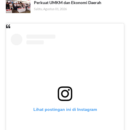
Perkuat UMKM dan Ekonomi Daerah
Sabtu, Agustus 01, 2026
Lihat postingan ini di Instagram