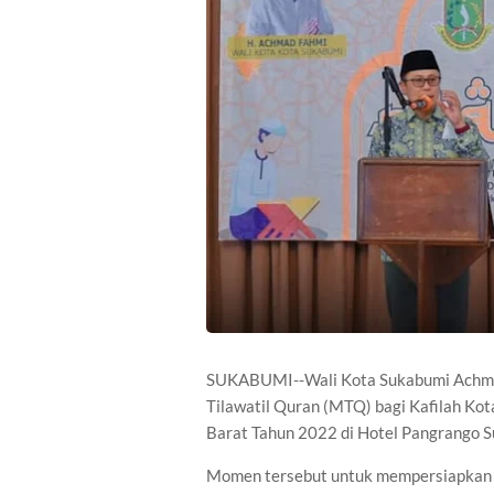
SUKABUMI--Wali Kota Sukabumi Achma
Tilawatil Quran (MTQ) bagi Kafilah Ko
Barat Tahun 2022 di Hotel Pangrango 
Momen tersebut untuk mempersiapkan 