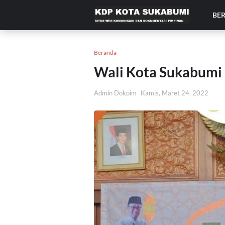
BE
Beranda
Wali Kota Sukabumi
Admin Dokpim
Kamis, Maret 24, 2022