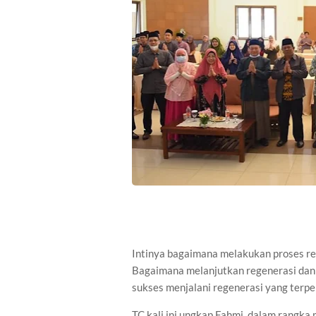
Intinya bagaimana melakukan proses reg
Bagaimana melanjutkan regenerasi dan
sukses menjalani regenerasi yang terpent
TC kali ini ungkap Fahmi, dalam rang