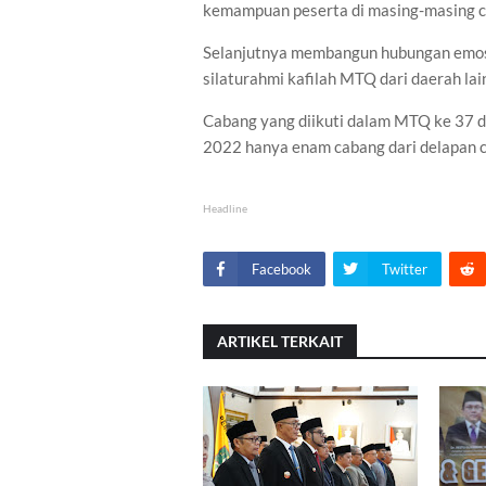
kemampuan peserta di masing-masing c
Selanjutnya membangun hubungan emosio
silaturahmi kafilah MTQ dari daerah lain
Cabang yang diikuti dalam MTQ ke 37 
2022 hanya enam cabang dari delapan 
Headline
Facebook
Twitter
ARTIKEL TERKAIT