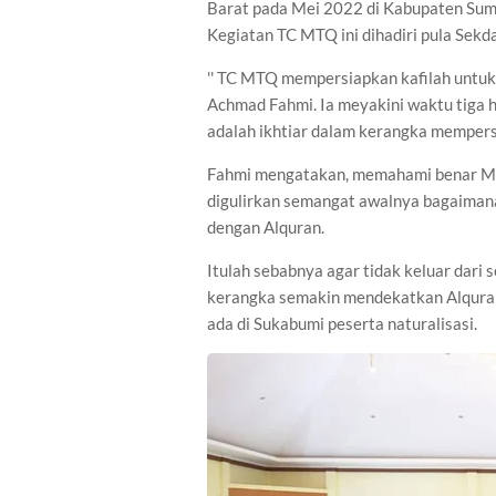
Barat pada Mei 2022 di Kabupaten Sum
Kegiatan TC MTQ ini dihadiri pula Sek
'' TC MTQ mempersiapkan kafilah untuk
Achmad Fahmi. Ia meyakini waktu tiga 
adalah ikhtiar dalam kerangka mempe
Fahmi mengatakan, memahami benar MTQ
digulirkan semangat awalnya bagaiman
dengan Alquran.
Itulah sebabnya agar tidak keluar dar
kerangka semakin mendekatkan Alquran
ada di Sukabumi peserta naturalisasi.