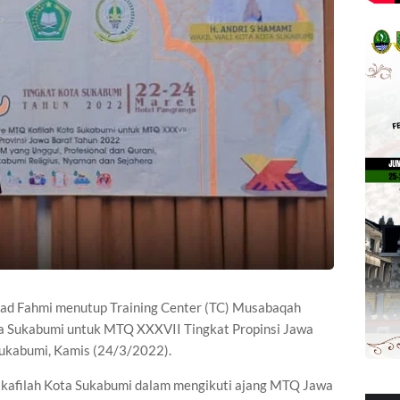
d Fahmi menutup Training Center (TC) Musabaqah
ta Sukabumi untuk MTQ XXXVII Tingkat Propinsi Jawa
Sukabumi, Kamis (24/3/2022).
kafilah Kota Sukabumi dalam mengikuti ajang MTQ Jawa