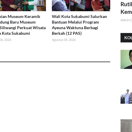
Ruti
Kemi
mian Museum Keramik
Wali Kota Sukabumi Salurkan
Admin 
edung Baru Museum
Bantuan Melalui Program
Siliwangi Perkuat Wisata
Ayeuna Waktuna Berbagi
a Kota Sukabumi
Berkah (12 PAS)
KO
06, 2026
Agustus 06, 2026