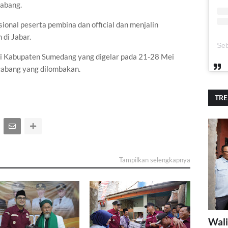
abang.
nal peserta pembina dan official dan menjalin
 di Jabar.
di Kabupaten Sumedang yang digelar pada 21-28 Mei
cabang yang dilombakan.
TR
Tampilkan selengkapnya
Wali