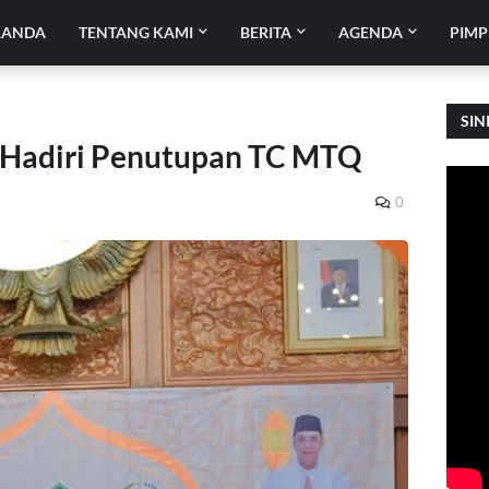
RANDA
TENTANG KAMI
BERITA
AGENDA
PIMP
SIN
 Hadiri Penutupan TC MTQ
0