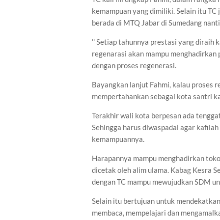
kemampuan yang dimiliki. Selain itu TC 
berada di MTQ Jabar di Sumedang nanti
'' Setiap tahunnya prestasi yang diraih
regenarasi akan mampu menghadirkan pre
dengan proses regenerasi.
Bayangkan lanjut Fahmi, kalau proses 
mempertahankan sebagai kota santri ka
Terakhir wali kota berpesan ada tengg
Sehingga harus diwaspadai agar kafilah 
kemampuannya.
Harapannya mampu menghadirkan tokoh
dicetak oleh alim ulama. Kabag Kesra
dengan TC mampu mewujudkan SDM unggu
Selain itu bertujuan untuk mendekatkan
membaca, mempelajari dan mengamalkan