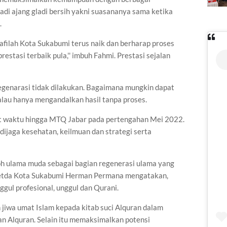
jadi ajang gladi bersih yakni suasananya sama ketika
.
 kafilah Kota Sukabumi terus naik dan berharap proses
stasi terbaik pula,'' imbuh Fahmi. Prestasi sejalan
regenarasi tidak dilakukan. Bagaimana mungkin dapat
lau hanya mengandalkan hasil tanpa proses.
at waktu hingga MTQ Jabar pada pertengahan Mei 2022.
dijaga kesehatan, keilmuan dan strategi serta
 ulama muda sebagai bagian regenerasi ulama yang
 Setda Kota Sukabumi Herman Permana mengatakan,
l profesional, unggul dan Qurani.
 jiwa umat Islam kepada kitab suci Alquran dalam
 Alquran. Selain itu memaksimalkan potensi