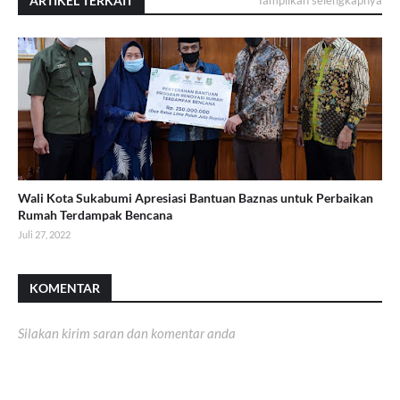
ARTIKEL TERKAIT
Tampilkan selengkapnya
Wali Kota Sukabumi Apresiasi Bantuan Baznas untuk Perbaikan
Rumah Terdampak Bencana
Juli 27, 2022
KOMENTAR
Silakan kirim saran dan komentar anda