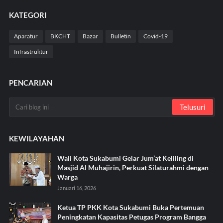
KATEGORI
Aparatur
BKCHT
Bazar
Bulletin
Covid-19
Infrastruktur
PENCARIAN
KEWILAYAHAN
Wali Kota Sukabumi Gelar Jum’at Keliling di
Masjid Al Muhajirin, Perkuat Silaturahmi dengan
Warga
Januari 16, 2026
Ketua TP PKK Kota Sukabumi Buka Pertemuan
Peningkatan Kapasitas Petugas Program Bangga