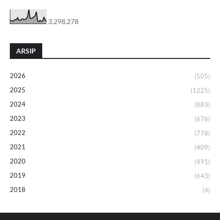
3,298,278
ARSIP
2026
(505)
2025
(1225)
2024
(883)
2023
(676)
2022
(778)
2021
(409)
2020
(491)
2019
(643)
2018
(4)