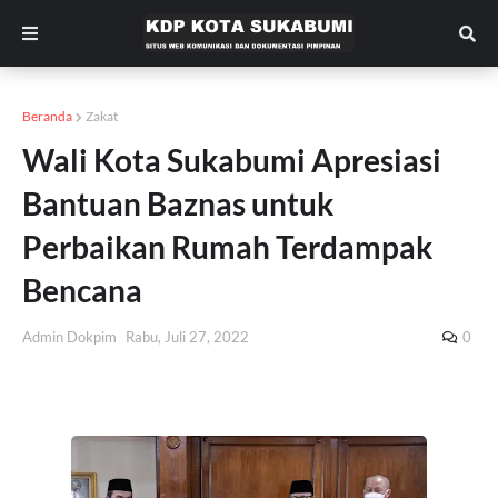
Beranda
Zakat
Wali Kota Sukabumi Apresiasi
Bantuan Baznas untuk
Perbaikan Rumah Terdampak
Bencana
Admin Dokpim
Rabu, Juli 27, 2022
0