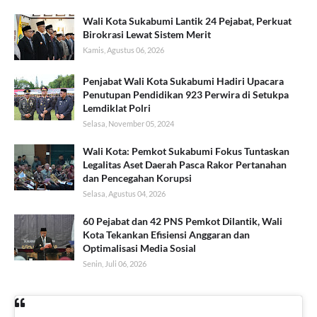
Wali Kota Sukabumi Lantik 24 Pejabat, Perkuat
Birokrasi Lewat Sistem Merit
Kamis, Agustus 06, 2026
Penjabat Wali Kota Sukabumi Hadiri Upacara
Penutupan Pendidikan 923 Perwira di Setukpa
Lemdiklat Polri
Selasa, November 05, 2024
Wali Kota: Pemkot Sukabumi Fokus Tuntaskan
Legalitas Aset Daerah Pasca Rakor Pertanahan
dan Pencegahan Korupsi
Selasa, Agustus 04, 2026
60 Pejabat dan 42 PNS Pemkot Dilantik, Wali
Kota Tekankan Efisiensi Anggaran dan
Optimalisasi Media Sosial
Senin, Juli 06, 2026