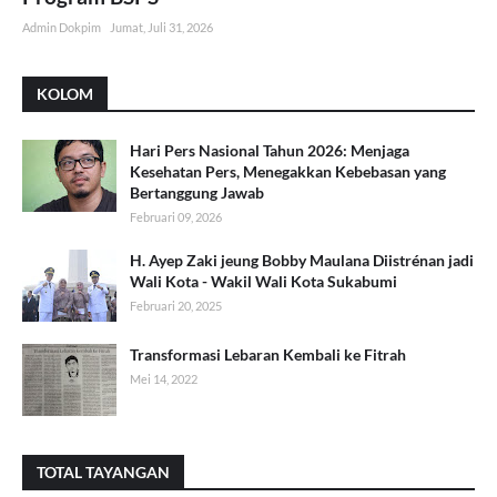
Admin Dokpim
Jumat, Juli 31, 2026
KOLOM
Hari Pers Nasional Tahun 2026: Menjaga
Kesehatan Pers, Menegakkan Kebebasan yang
Bertanggung Jawab
Februari 09, 2026
H. Ayep Zaki jeung Bobby Maulana Diistrénan jadi
Wali Kota - Wakil Wali Kota Sukabumi
Februari 20, 2025
Transformasi Lebaran Kembali ke Fitrah
Mei 14, 2022
TOTAL TAYANGAN