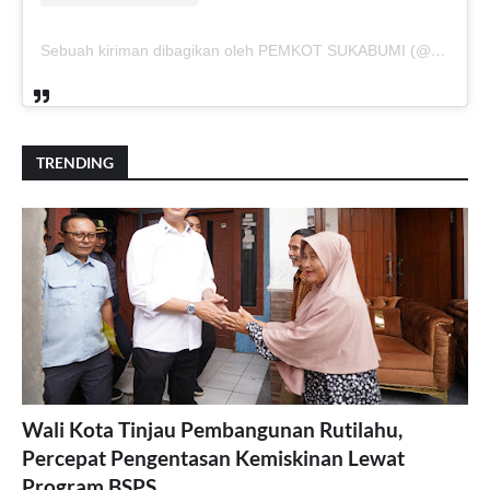
Sebuah kiriman dibagikan oleh PEMKOT SUKABUMI (@pemkotsukabumi_)
TRENDING
Wali Kota Tinjau Pembangunan Rutilahu,
Percepat Pengentasan Kemiskinan Lewat
Program BSPS