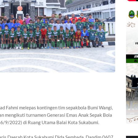
 Fahmi melepas kontingen tim sepakbola Bumi Wangi,
kan mengikuti turnamen Generasi Emas Anak Sepak Bola
(16/9/2022) di Ruang Utama Balai Kota Sukabumi.
taris Daerah Kota Sukabumi Dida Sembada, Dandim 0607