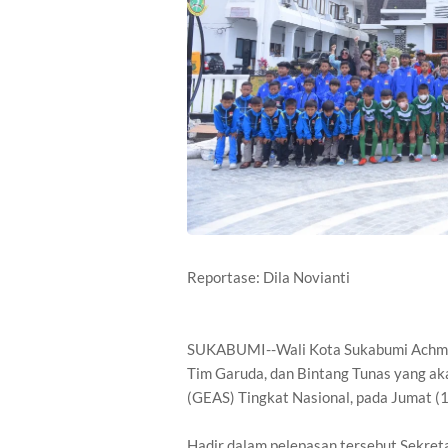
Reportase: Dila Novianti
SUKABUMI--Wali Kota Sukabumi Achmad
Tim Garuda, dan Bintang Tunas yang a
(GEAS) Tingkat Nasional, pada Jumat 
Hadir dalam pelepasan tersebut Sekre