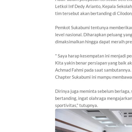
Letkol Inf Dedy Arianto, Kepala Sekola
tim tersebut akan bertanding di Cilodo
Pemkot Sukabumi tentunya memberikan
level nasional. Diharapkan peluang yang
dimaksimalkan hingga dapat meraih pres
" Saya harap kesempatan ini menjadi pen
Kita yakin benar persiapan yang baik a
Achmad Fahmi pada saat sambutannya. O
Chapter Sukabumi ini mampu membawa
Dirinya juga meminta sebelum berlaga, 
bertanding, ingat olahraga mengajarkan
sportivitas," tutupnya.