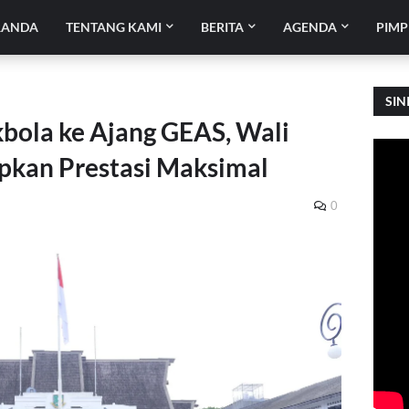
RANDA
TENTANG KAMI
BERITA
AGENDA
PIMP
SIN
kbola ke Ajang GEAS, Wali
pkan Prestasi Maksimal
0