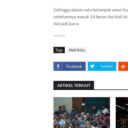
Sehingga dalam satu kelompok umur itu
sebelumnya masuk 16 besar dan kali ini
dan jadi juara.
Headline
Tags
Wali Kota
Facebook
Twitter
ARTIKEL TERKAIT