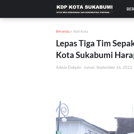
BE
Beranda
Wali Kota
Lepas Tiga Tim Sepa
Kota Sukabumi Hara
Admin Dokpim
Jumat, September 16, 2022