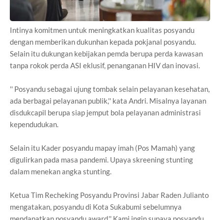
Intinya komitmen untuk meningkatkan kualitas posyandu
dengan memberikan dukunhan kepada pokjanal posyandu.
Selain itu dukungan kebijakan pemda berupa perda kawasan
tanpa rokok perda ASI eklusif, penanganan HIV dan inovasi.
'' Posyandu sebagai ujung tombak selain pelayanan kesehatan,
ada berbagai pelayanan publik,'' kata Andri. Misalnya layanan
disdukcapil berupa siap jemput bola pelayanan administrasi
kependudukan.
Selain itu Kader posyandu mapay imah (Pos Mamah) yang
digulirkan pada masa pandemi. Upaya skreening stunting
dalam menekan angka stunting.
Ketua Tim Recheking Posyandu Provinsi Jabar Raden Julianto
mengatakan, posyandu di Kota Sukabumi sebelumnya
mendapatkan posyandu award.'' Kami ingin supaya posyandu