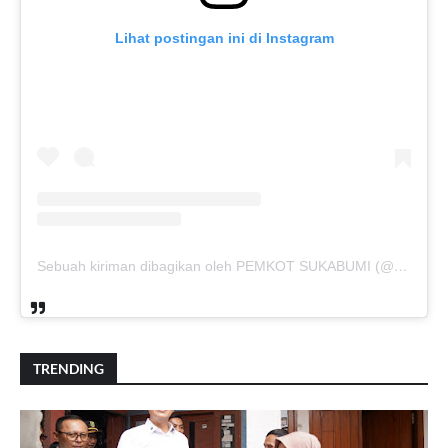
Lihat postingan ini di Instagram
Sebuah kiriman dibagikan oleh PEMKOT SUKABUMI (@pemkotsukabumi_)
TRENDING