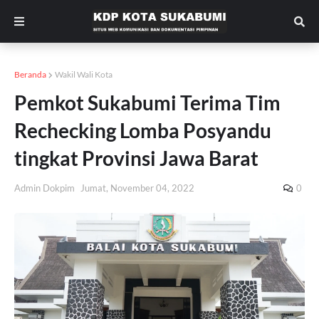
Beranda
Wakil Wali Kota
Pemkot Sukabumi Terima Tim
Rechecking Lomba Posyandu
tingkat Provinsi Jawa Barat
Admin Dokpim
Jumat, November 04, 2022
0