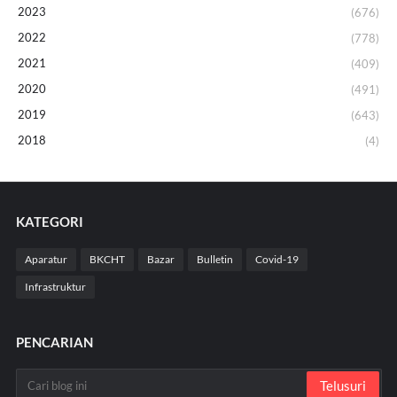
2023
(676)
2022
(778)
2021
(409)
2020
(491)
2019
(643)
2018
(4)
KATEGORI
Aparatur
BKCHT
Bazar
Bulletin
Covid-19
Infrastruktur
PENCARIAN