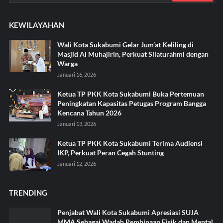
KEWILAYAHAN
Wali Kota Sukabumi Gelar Jum’at Keliling di
Masjid Al Muhajirin, Perkuat Silaturahmi dengan
Warga
Januari 16, 2026
Ketua TP PKK Kota Sukabumi Buka Pertemuan
Peningkatan Kapasitas Petugas Program Bangga
Kencana Tahun 2026
Januari 13, 2026
Ketua TP PKK Kota Sukabumi Terima Audiensi
IKP, Perkuat Peran Cegah Stunting
Januari 12, 2026
TRENDING
Penjabat Wali Kota Sukabumi Apresiasi SUJA
MMA Sebagai Wadah Pembinaan Fisik dan Mental