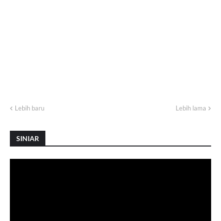
Lebih baru
Lebih lama
SINIAR