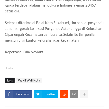
garda terdepan dalam mendukung Indonesia emas 2045,''
cetus dia.
Selepas diterima di Balai Kota Sukabumi, tim penilai posyandu
Jabar bergerak ke lokasi Posyandu Aster Jingga di Kelurahan
Cipanengah Kecamatan Lembursitu. Selain itu tim penilai
mengunjungi kantor kelurahan dan kecamatan.
Reportase: Dila Novianti
Headline
Tags
Wakil Wali Kota
Facebook
Twitter