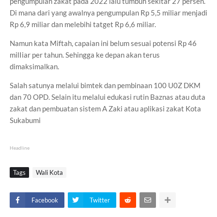
pengumpulan zakat pada 2022 lalu tumbuh sekitar 27 persen.
Di mana dari yang awalnya pengumpulan Rp 5,5 miliar menjadi
Rp 6,9 miliar dan melebihi tatget Rp 6,6 miliar.
Namun kata Miftah, capaian ini belum sesuai potensi Rp 46
milIiar per tahun. Sehingga ke depan akan terus
dimaksimalkan.
Salah satunya melalui bimtek dan pembinaan 100 U0Z DKM
dan 70 OPD. Selain itu melalui edukasi rutin Baznas atau duta
zakat dan pembuatan sistem A Zaki atau aplikasi zakat Kota
Sukabumi
Headline
Tags
Wali Kota
Facebook
Twitter