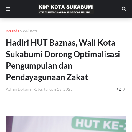
Beranda
Wali Kota
Hadiri HUT Baznas, Wali Kota
Sukabumi Dorong Optimalisasi
Pengumpulan dan
Pendayagunaan Zakat
Admin Dokpim
Rabu, Januari 18, 2023
0