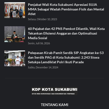
Penjabat Wali Kota Sukabumi Apresiasi SUJA
MMA Sebagai Wadah Pembinaan Fisik dan Mental
Atlet
Selasa, Oktober 10, 2023
60 Pejabat dan 42 PNS Pemkot Dilantik, Wali Kota
Tekankan Efisiensi Anggaran dan Optimalisasi
Media Sosial
Senin, Juli 06, 2026
Pelepasan Kirab Pamit Serdik SIP Angkatan ke-53
dan Serdik PAG di Kota Sukabumi: 2.243 Siswa
Setukpa Lemdiklat Polri Ikuti Parade
Sabtu, Desember 14, 2024
TENTANG KAMI