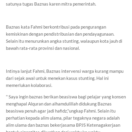
satunya tugas Baznas karen mitra pemerintah.
Baznas kata Fahmi berkontribusi pada pengurangan
kemiskinan dengan pendistribusian dan pendayagunaan.
Selain itu menurunkan angka stunting, walaupun kota jauh di
bawah rata-rata provinsi dan nasional.
Intinya lanjut Fahmi, Baznas intervensi warga kurang mampu
dari sejak awal untuk menekan kasus stunting. Hal ini
memerlukan kolaborasi.
'' Saya ingin baznas berikan beasiswa bagi pelajar yang konsen
menghapal Alquran dan alhamdulillah didukung Baznas
beasiswa penuh agar jadi hafidz,''ungkap Fahmi. Selain itu
perhatian kepada alim ulama, pilar tegaknya negara adalah
alim ulama dan baznas bekerjasama BPJS Ketenagakerjaan
bentuk sinergitas dikuatkan dari waktu ke waktu.