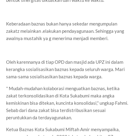
Keberadaan baznas bukan hanya sekedar mengumpulan
zakatz melainkan .elakukan pendayagunaan. Sehingga yang
awalnya mustahik ya g menerima menjadi memberi.
Oleh karennanya di tiap OPD dan masjid ada UPZ ini dalam
kerangka sosialisasikan baznas kepada seluruh warga. Mari
sama-sama sosialisasikan baznas kepada warga.
'' Mudah-mudahan kolaborasi menguatkan baznas, ketika
zakat terkonsolidasikan di Kota Sukabumi maka angka
kemiskinan bisa ditekan, kuncinta konsolidasi,'' ungkap Fahmi.
Sebab dari dana zakat bisa terdistribusikan sesuai
peruntukkan da terdayagunakan.
Ketua Baznas Kota Sukabumi Miftah Amir menyampaika,