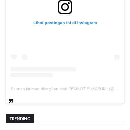
Lihat postingan ini di Instagram
Sebuah kiriman dibagikan oleh PEMKOT SUKABUMI (@pemkotsukabumi_)
TRENDING