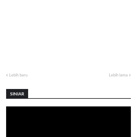
Lebih baru
Lebih lama
SINIAR