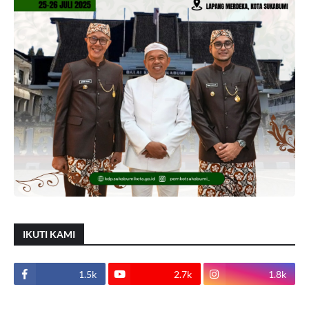
IKUTI KAMI
1.5k
2.7k
1.8k