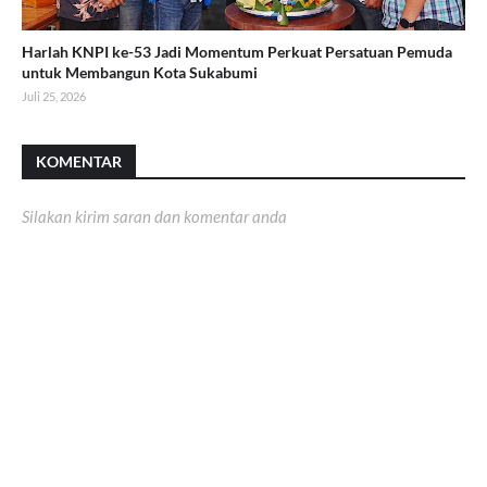
Harlah KNPI ke-53 Jadi Momentum Perkuat Persatuan Pemuda
untuk Membangun Kota Sukabumi
Juli 25, 2026
KOMENTAR
Silakan kirim saran dan komentar anda