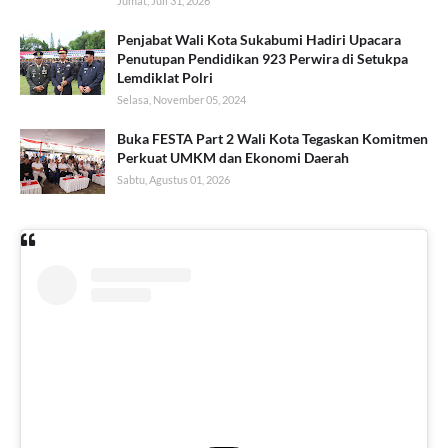
Jumat, Juli 31, 2026
Penjabat Wali Kota Sukabumi Hadiri Upacara
Penutupan Pendidikan 923 Perwira di Setukpa
Lemdiklat Polri
Selasa, November 05, 2024
Buka FESTA Part 2 Wali Kota Tegaskan Komitmen
Perkuat UMKM dan Ekonomi Daerah
Sabtu, Agustus 01, 2026