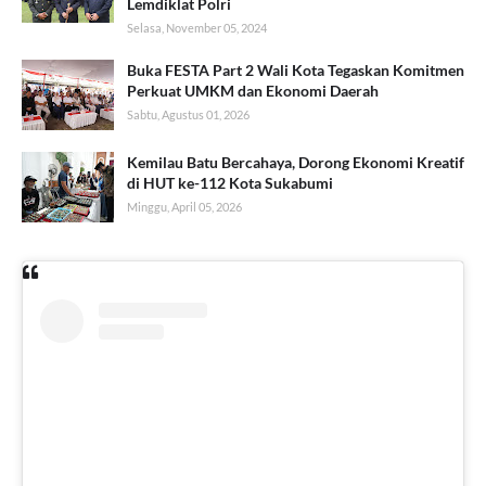
Lemdiklat Polri
Selasa, November 05, 2024
Buka FESTA Part 2 Wali Kota Tegaskan Komitmen
Perkuat UMKM dan Ekonomi Daerah
Sabtu, Agustus 01, 2026
Kemilau Batu Bercahaya, Dorong Ekonomi Kreatif
di HUT ke-112 Kota Sukabumi
Minggu, April 05, 2026