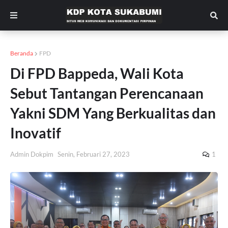
Beranda
FPD
Di FPD Bappeda, Wali Kota
Sebut Tantangan Perencanaan
Yakni SDM Yang Berkualitas dan
Inovatif
Admin Dokpim
Senin, Februari 27, 2023
1