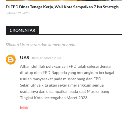
Di FPD Dinas Tenaga Kerja, Wali Kota Sampaikan 7 Isu Strategis
Februari 21, 2023
1 KOMENTAR
Silakan kirim saran dan komentar anda
UAS
Rabu, 01 Maret, 2023
Alhamdulillah pelaksanaan FPD telah selesai dengan
ditutup oleh FPD Bappeda yang merangkum berbagai
usulan masyarakat pada musrenbang dan FPD.
Selanjutnya kita akan segera merangkum semua
usulannya dan disampaikan pada saat Musrenbang
Tingkat Kota pertengahan Maret 2023
Balas