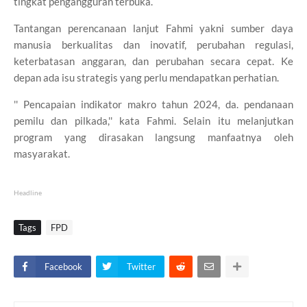
tingkat pengangguran terbuka.
Tantangan perencanaan lanjut Fahmi yakni sumber daya
manusia berkualitas dan inovatif, perubahan regulasi,
keterbatasan anggaran, dan perubahan secara cepat. Ke
depan ada isu strategis yang perlu mendapatkan perhatian.
'' Pencapaian indikator makro tahun 2024, da. pendanaan
pemilu dan pilkada,'' kata Fahmi. Selain itu melanjutkan
program yang dirasakan langsung manfaatnya oleh
masyarakat.
Headline
Tags
FPD
Facebook
Twitter