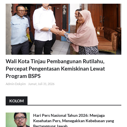
Wali Kota Tinjau Pembangunan Rutilahu,
Percepat Pengentasan Kemiskinan Lewat
Program BSPS
Admin Dokpim
Jumat, Juli 31, 2026
KOLOM
Hari Pers Nasional Tahun 2026: Menjaga
Kesehatan Pers, Menegakkan Kebebasan yang
Bertanggung Jawab