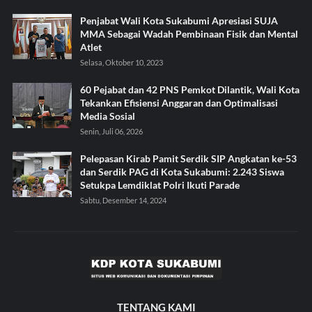
Penjabat Wali Kota Sukabumi Apresiasi SUJA
MMA Sebagai Wadah Pembinaan Fisik dan Mental
Atlet
Selasa, Oktober 10, 2023
60 Pejabat dan 42 PNS Pemkot Dilantik, Wali Kota
Tekankan Efisiensi Anggaran dan Optimalisasi
Media Sosial
Senin, Juli 06, 2026
Pelepasan Kirab Pamit Serdik SIP Angkatan ke-53
dan Serdik PAG di Kota Sukabumi: 2.243 Siswa
Setukpa Lemdiklat Polri Ikuti Parade
Sabtu, Desember 14, 2024
TENTANG KAMI