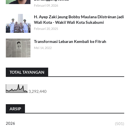
Februari 09, 2026
H. Ayep Zaki jeung Bobby Maulana Diistrénan jadi
Wali Kota - Wakil Wali Kota Sukabumi
Februari 20, 2025
Transformasi Lebaran Kembali ke Fitrah
Mei 14, 2022
TOTAL TAYANGAN
3,292,440
ARSIP
2026
(501)