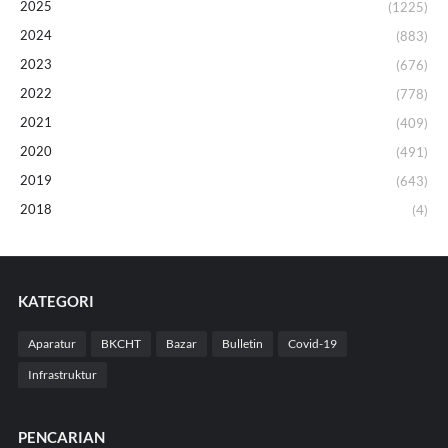
2025
(1225)
2024
(883)
2023
(676)
2022
(778)
2021
(409)
2020
(491)
2019
(643)
2018
(4)
KATEGORI
Aparatur
BKCHT
Bazar
Bulletin
Covid-19
Infrastruktur
PENCARIAN