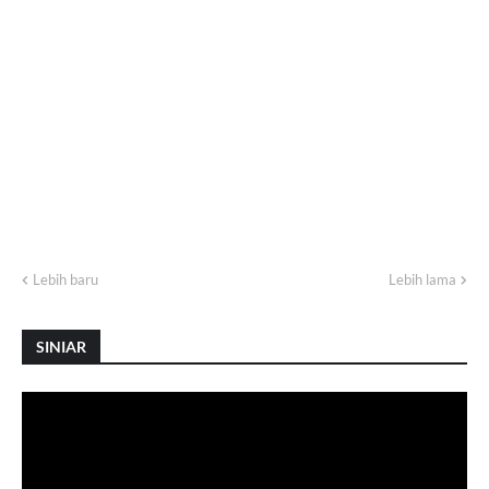
Lebih baru
Lebih lama
SINIAR