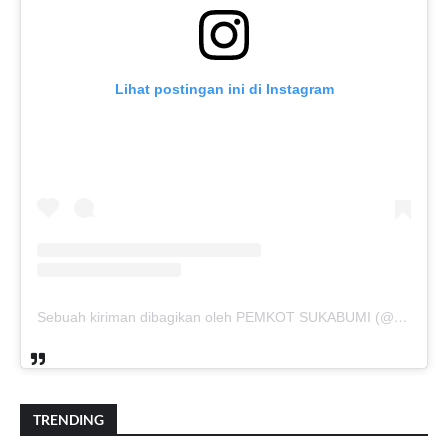
Lihat postingan ini di Instagram
Sebuah kiriman dibagikan oleh PEMKOT SUKABUMI (@pemkotsukabumi_)
TRENDING