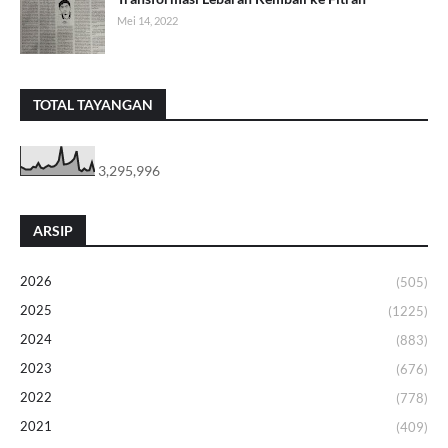
Mei 14, 2022
TOTAL TAYANGAN
3,295,996
ARSIP
2026
(505)
2025
(1225)
2024
(883)
2023
(676)
2022
(778)
2021
(409)