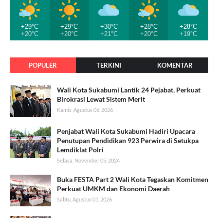
+29°C
+29°C
+30°C
+28°C
+28°C
+20°C
+20°C
+21°C
+20°C
+19°C
POPULER
TERKINI
KOMENTAR
Wali Kota Sukabumi Lantik 24 Pejabat, Perkuat
Birokrasi Lewat Sistem Merit
Kamis, Agustus 06, 2026
Penjabat Wali Kota Sukabumi Hadiri Upacara
Penutupan Pendidikan 923 Perwira di Setukpa
Lemdiklat Polri
Selasa, November 05, 2024
Buka FESTA Part 2 Wali Kota Tegaskan Komitmen
Perkuat UMKM dan Ekonomi Daerah
Sabtu, Agustus 01, 2026