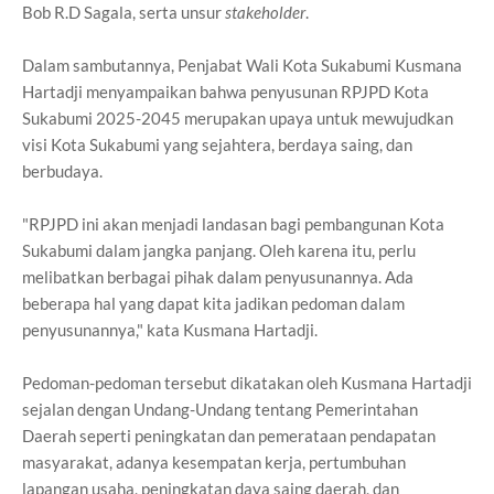
Bob R.D Sagala, serta unsur
stakeholder
.
Dalam sambutannya, Penjabat Wali Kota Sukabumi Kusmana
Hartadji menyampaikan bahwa penyusunan RPJPD Kota
Sukabumi 2025-2045 merupakan upaya untuk mewujudkan
visi Kota Sukabumi yang sejahtera, berdaya saing, dan
berbudaya.
"RPJPD ini akan menjadi landasan bagi pembangunan Kota
Sukabumi dalam jangka panjang. Oleh karena itu, perlu
melibatkan berbagai pihak dalam penyusunannya. Ada
beberapa hal yang dapat kita jadikan pedoman dalam
penyusunannya," kata Kusmana Hartadji.
Pedoman-pedoman tersebut dikatakan oleh Kusmana Hartadji
sejalan dengan Undang-Undang tentang Pemerintahan
Daerah seperti peningkatan dan pemerataan pendapatan
masyarakat, adanya kesempatan kerja, pertumbuhan
lapangan usaha, peningkatan daya saing daerah, dan