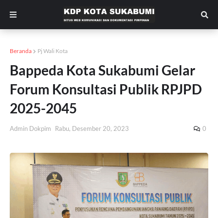
Beranda
Pj Wali Kota
Bappeda Kota Sukabumi Gelar
Forum Konsultasi Publik RPJPD
2025-2045
Admin Dokpim
Rabu, Desember 20, 2023
0