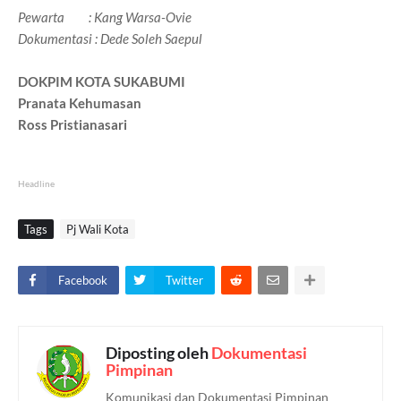
Pewarta : Kang Warsa-Ovie
Dokumentasi : Dede Soleh Saepul
DOKPIM KOTA SUKABUMI
Pranata Kehumasan
Ross Pristianasari
Headline
Tags
Pj Wali Kota
Facebook
Twitter
Diposting oleh
Dokumentasi
Pimpinan
Komunikasi dan Dokumentasi Pimpinan