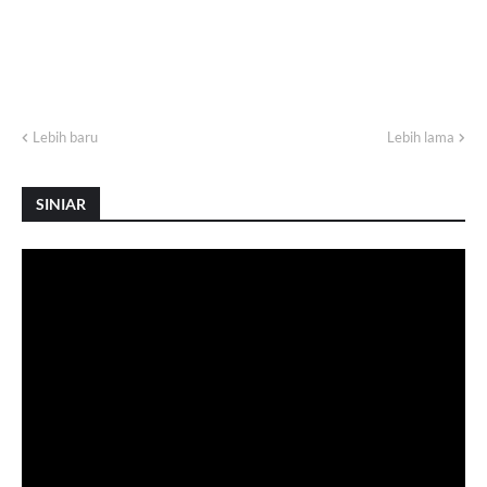
Lebih baru
Lebih lama
SINIAR