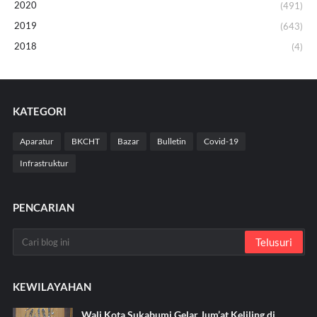
2020
(491)
2019
(643)
2018
(4)
KATEGORI
Aparatur
BKCHT
Bazar
Bulletin
Covid-19
Infrastruktur
PENCARIAN
KEWILAYAHAN
Wali Kota Sukabumi Gelar Jum’at Keliling di