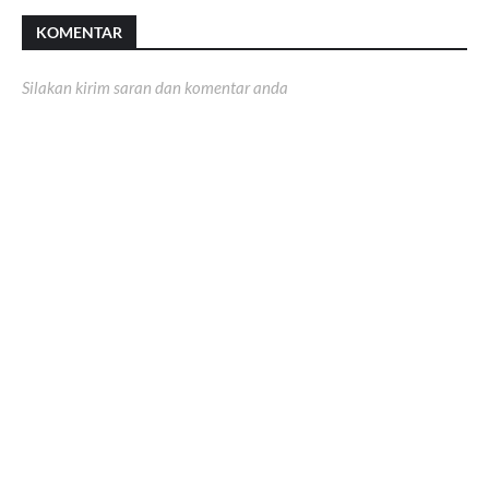
KOMENTAR
Silakan kirim saran dan komentar anda