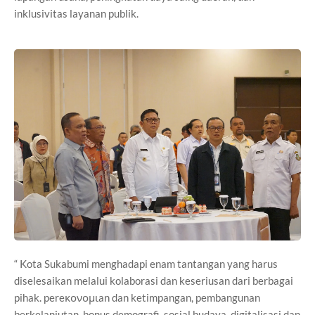
inklusivitas layanan publik.
“ Kota Sukabumi menghadapi enam tantangan yang harus
diselesaikan melalui kolaborasi dan keseriusan dari berbagai
pihak. pereκονομιan dan ketimpangan, pembangunan
berkelanjutan, bonus demografi, sosial budaya, digitalisasi dan