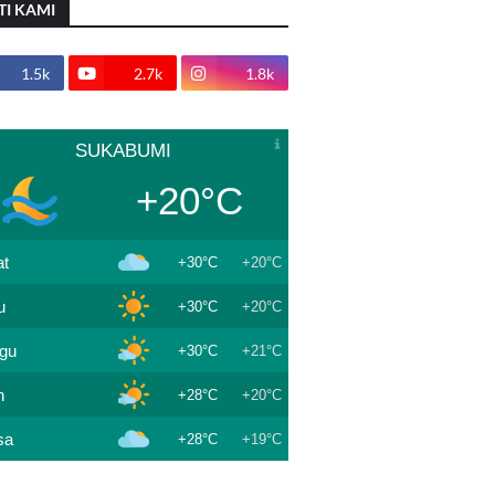
TI KAMI
1.5k
2.7k
1.8k
SUKABUMI
+20°C
t
+30°C
+20°C
u
+30°C
+20°C
gu
+30°C
+21°C
n
+28°C
+20°C
sa
+28°C
+19°C