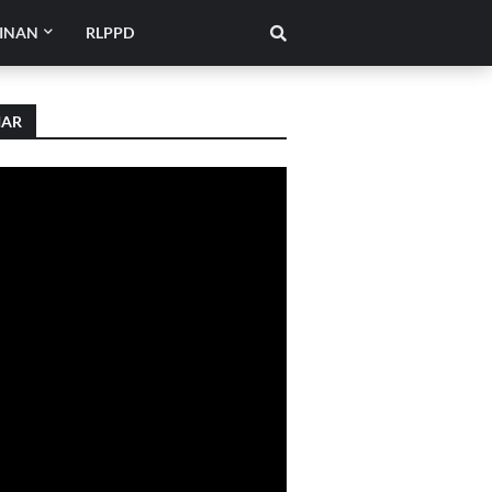
INAN
RLPPD
IAR