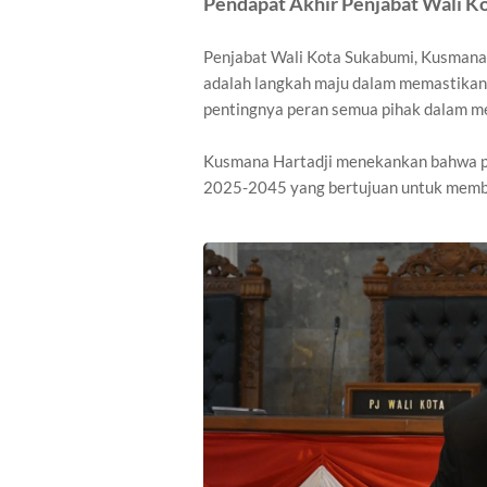
Pendapat Akhir Penjabat Wali K
Penjabat Wali Kota Sukabumi, Kusman
adalah langkah maju dalam memastikan
pentingnya peran semua pihak dalam me
Kusmana Hartadji menekankan bahwa pe
2025-2045 yang bertujuan untuk memba