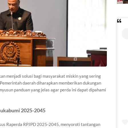
kan menjadi solusi bagi masyarakat miskin yang sering
. Pemerintah daerah diharapkan memberikan dukungan
yusun panduan yang jelas agar perda ini dapat dipahami
Sukabumi 2025-2045
usus Raperda RPJPD 2025-2045, menyoroti tantangan