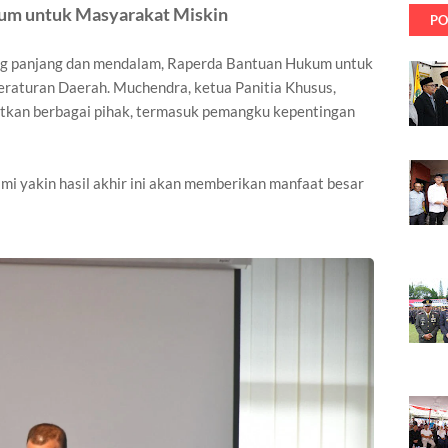
um untuk Masyarakat Miskin
PO
ng panjang dan mendalam, Raperda Bantuan Hukum untuk
raturan Daerah. Muchendra, ketua Panitia Khusus,
kan berbagai pihak, termasuk pemangku kepentingan
i yakin hasil akhir ini akan memberikan manfaat besar