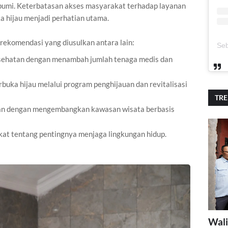
bumi. Keterbatasan akses masyarakat terhadap layanan
a hijau menjadi perhatian utama.
rekomendasi yang diusulkan antara lain:
sehatan dengan menambah jumlah tenaga medis dan
ka hijau melalui program penghijauan dan revitalisasi
TR
an dengan mengembangkan kawasan wisata berbasis
t tentang pentingnya menjaga lingkungan hidup.
Wali