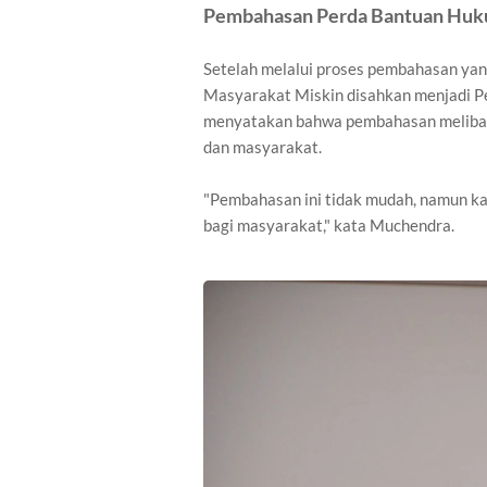
Pembahasan Perda Bantuan Huk
Setelah melalui proses pembahasan ya
Masyarakat Miskin disahkan menjadi Pe
menyatakan bahwa pembahasan melibat
dan masyarakat.
"Pembahasan ini tidak mudah, namun kam
bagi masyarakat," kata Muchendra.