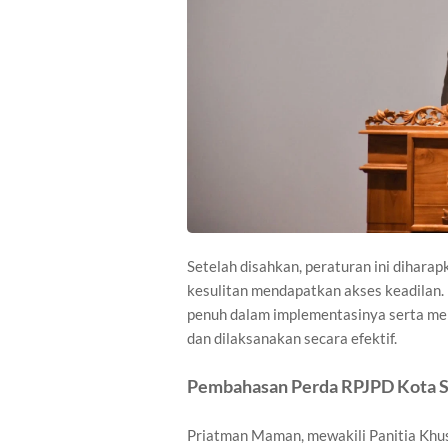
Setelah disahkan, peraturan ini diharap
kesulitan mendapatkan akses keadilan
penuh dalam implementasinya serta men
dan dilaksanakan secara efektif.
Pembahasan Perda RPJPD Kota 
Priatman Maman, mewakili Panitia Kh