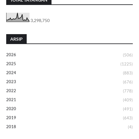
3,298,750
ARSIP
2026
(506)
2025
(1225)
2024
(883)
2023
(676)
2022
(778)
2021
(409)
2020
(491)
2019
(643)
2018
(4)