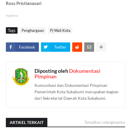
Ross Pristianasari
Headline
Tags
Penghargaan
Pj Wali Kota
Facebook
Twitter
Diposting oleh
Dokumentasi
Pimpinan
Komunikasi dan Dokumentasi Pimpinan
Pemerintah Kota Sukabumi merupakan bagian
dari Sekretariat Daerah Kota Sukabumi.
ARTIKEL TERKAIT
Tampilkan selengkapnya