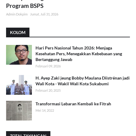
Program BSPS
Admin Dokpim
Jumat, Juli 31, 2026
KOLOM
Hari Pers Nasional Tahun 2026: Menjaga
Kesehatan Pers, Menegakkan Kebebasan yang
Bertanggung Jawab
Februari 09, 2026
H. Ayep Zaki jeung Bobby Maulana Diistrénan jadi
Wali Kota - Wakil Wali Kota Sukabumi
Februari 20, 2025
Transformasi Lebaran Kembali ke Fitrah
Mei 14, 2022
TOTAL TAYANGAN