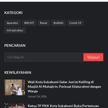
KATEGORI
Aparatur
BKCHT
Bazar
Bulletin
Covid-19
Infrastruktur
PENCARIAN
KEWILAYAHAN
Wali Kota Sukabumi Gelar Jum’at Keliling di
Masjid Al Muhajirin, Perkuat Silaturahmi dengan
Warga
Januari 16, 2026
Ketua TP PKK Kota Sukabumi Buka Pertemuan