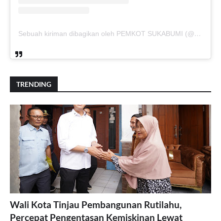
Sebuah kiriman dibagikan oleh PEMKOT SUKABUMI (@pemkotsukabumi_)
TRENDING
Wali Kota Tinjau Pembangunan Rutilahu,
Percepat Pengentasan Kemiskinan Lewat