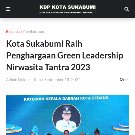
Beranda
Penghargaan
Kota Sukabumi Raih
Penghargaan Green Leadership
Nirwasita Tantra 2023
Admin Dokpim
Rabu, September 18, 2024
0