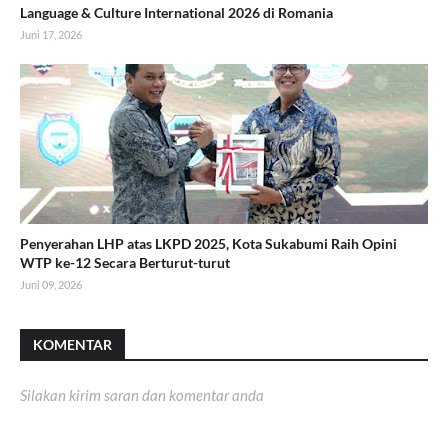
Language & Culture International 2026 di Romania
Juni 17, 2026
Penyerahan LHP atas LKPD 2025, Kota Sukabumi Raih Opini
WTP ke-12 Secara Berturut-turut
Juni 09, 2026
KOMENTAR
Silakan kirim saran dan komentar anda