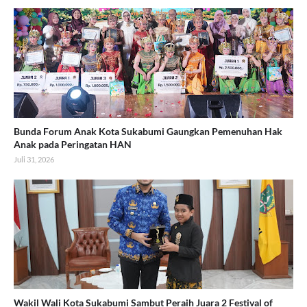
Bunda Forum Anak Kota Sukabumi Gaungkan Pemenuhan Hak
Anak pada Peringatan HAN
Juli 31, 2026
Wakil Wali Kota Sukabumi Sambut Peraih Juara 2 Festival of