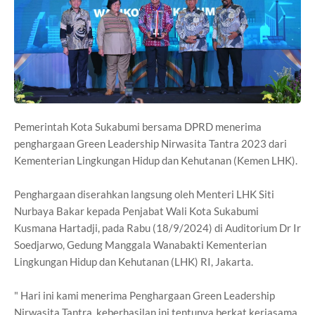
Pemerintah Kota Sukabumi bersama DPRD menerima
penghargaan Green Leadership Nirwasita Tantra 2023 dari
Kementerian Lingkungan Hidup dan Kehutanan (Kemen LHK).
Penghargaan diserahkan langsung oleh Menteri LHK Siti
Nurbaya Bakar kepada Penjabat Wali Kota Sukabumi
Kusmana Hartadji, pada Rabu (18/9/2024) di Auditorium Dr Ir
Soedjarwo, Gedung Manggala Wanabakti Kementerian
Lingkungan Hidup dan Kehutanan (LHK) RI, Jakarta.
" Hari ini kami menerima Penghargaan Green Leadership
Nirwasita Tantra, keberhasilan ini tentunya berkat kerjasama