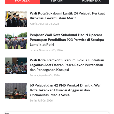
POPULER
TERKINI
KOMENTAR
Wali Kota Sukabumi Lantik 24 Pejabat, Perkuat
Birokrasi Lewat Sistem Merit
Kamis, Agustus 06, 2026
Penjabat Wali Kota Sukabumi Hadiri Upacara
Penutupan Pendidikan 923 Perwira di Setukpa
Lemdiklat Polri
Selasa, November 05, 2024
Wali Kota: Pemkot Sukabumi Fokus Tuntaskan
Legalitas Aset Daerah Pasca Rakor Pertanahan
dan Pencegahan Korupsi
Selasa, Agustus 04, 2026
60 Pejabat dan 42 PNS Pemkot Dilantik, Wali
Kota Tekankan Efisiensi Anggaran dan
Optimalisasi Media Sosial
Senin, Juli 06, 2026