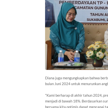
Diana juga mengungkapkan bahwa berbag
bulan Juni 2024 untuk menurunkan angk
"Kami berharap di akhir tahun 2024, pr
menjadi di bawah 18%. Berdasarkan sur
bersama kita optimis dapat mencapai ta