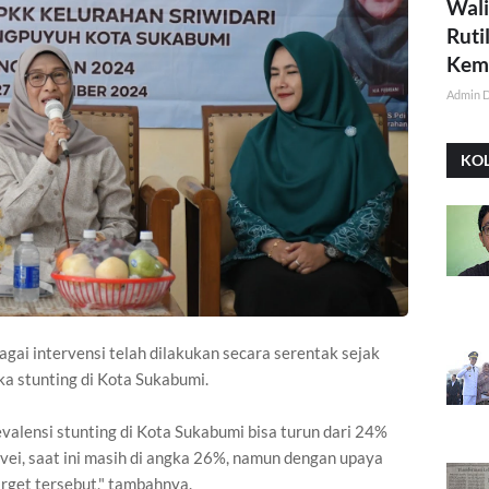
Wali
Ruti
Kemi
Admin 
KO
ai intervensi telah dilakukan secara serentak sejak
a stunting di Kota Sukabumi.
evalensi stunting di Kota Sukabumi bisa turun dari 24%
vei, saat ini masih di angka 26%, namun dengan upaya
rget tersebut," tambahnya.