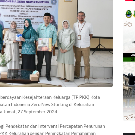
mberdayaan Kesejahteraan Keluarga (TP PKK) Kota
atan Indonesia Zero New Stunting di Kelurahan
a Jumat, 27 September 2024.
egi Pendekatan dan Intervensi Percepatan Penurunan
P PKK Kelurahan dengan Peningkatan Pemahaman