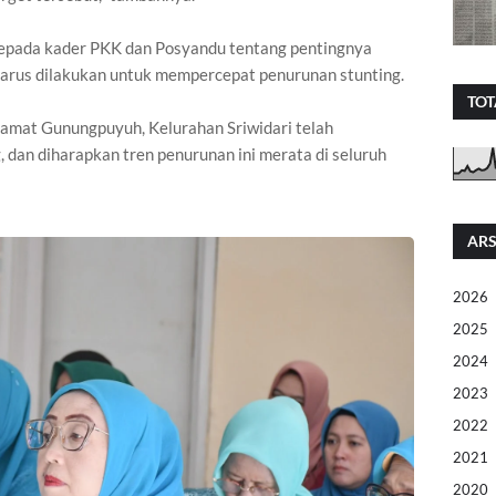
epada kader PKK dan Posyandu tentang pentingnya
 harus dilakukan untuk mempercepat penurunan stunting.
TOT
amat Gunungpuyuh, Kelurahan Sriwidari telah
dan diharapkan tren penurunan ini merata di seluruh
ARS
2026
2025
2024
2023
2022
2021
2020