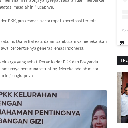
us memahami strategi yang tepat sasaran dan melibatkan
atasi masalah ini," ucapnya.
er PKK, puskesmas, serta rapat koordinasi terkait
Sukabumi, Diana Rahesti, dalam sambutannya menekankan
 awal terbentuknya generasi emas Indonesia.
TR
 keluarga yang sehat. Peran kader PKK dan Posyandu
alam upaya penurunan stunting. Mereka adalah mitra
n ini," ungkapnya.