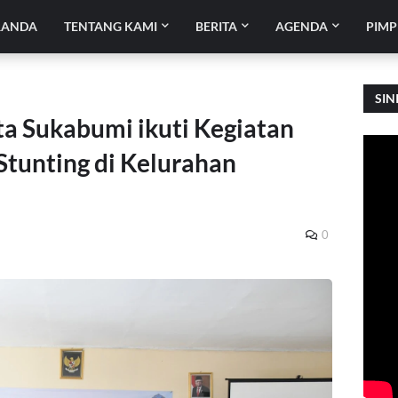
RANDA
TENTANG KAMI
BERITA
AGENDA
PIMP
SIN
a Sukabumi ikuti Kegiatan
Stunting di Kelurahan
0