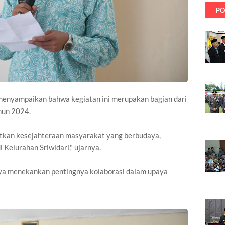
PO
i menyampaikan bahwa kegiatan ini merupakan bagian dari
hun 2024.
atkan kesejahteraan masyarakat yang berbudaya,
i Kelurahan Sriwidari," ujarnya.
 menekankan pentingnya kolaborasi dalam upaya