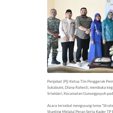
Penjabat (Pj) Ketua Tim Penggerak Pe
Sukabumi, Diana Rahesti, membuka kegi
Sriwidari, Kecamatan Gunungpuyuh pad
Acara tersebut mengusung tema “Strat
Stunting Melalui Peran Serta Kader T