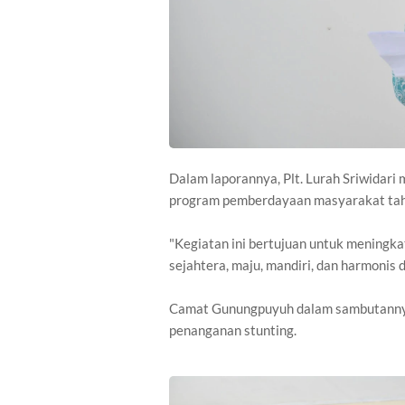
Dalam laporannya, Plt. Lurah Sriwidar
program pemberdayaan masyarakat ta
"Kegiatan ini bertujuan untuk meningk
sejahtera, maju, mandiri, dan harmonis d
Camat Gunungpuyuh dalam sambutannya
penanganan stunting.