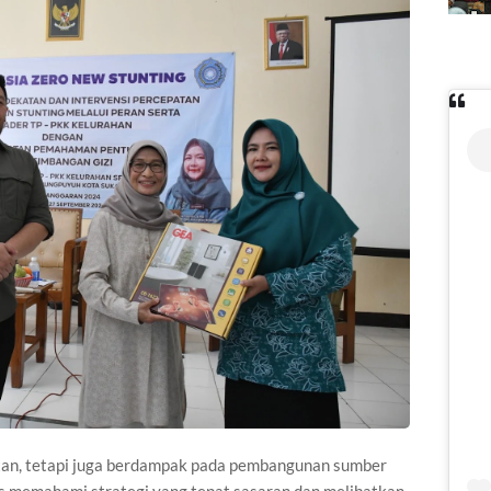
tan, tetapi juga berdampak pada pembangunan sumber