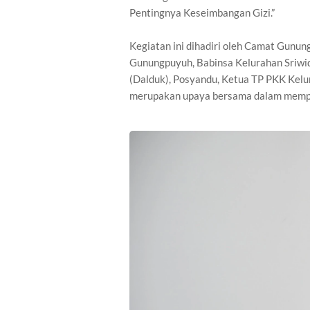
Pentingnya Keseimbangan Gizi.”
Kegiatan ini dihadiri oleh Camat Gunun
Gunungpuyuh, Babinsa Kelurahan Sriwid
(Dalduk), Posyandu, Ketua TP PKK Kelur
merupakan upaya bersama dalam memper