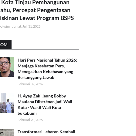
 Kota Tinjau Pembangunan
lahu, Percepat Pengentasan
skinan Lewat Program BSPS
Dokpim
Jumat, Juli 31, 2026
LOM
Hari Pers Nasional Tahun 2026:
Menjaga Kesehatan Pers,
Menegakkan Kebebasan yang
Bertanggung Jawab
Februari 09, 2026
H. Ayep Zaki jeung Bobby
Maulana Diistrénan jadi Wali
Kota - Wakil Wali Kota
Sukabumi
Februari 20, 2025
Transformasi Lebaran Kembali