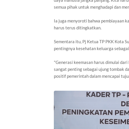
daya manusia jangka panjang. Kita har
semua pihak untuk menghadapi dan meng
Ia juga menyoroti bahwa pembiayaan kad
harus terus ditingkatkan.
Sementara itu, Pj Ketua TP PKK Kota 
pentingnya kesehatan keluarga sebagai
"Generasi keemasan harus dimulai dari
sangat penting sebagai ujung tombak d
positif pemerintah dalam mencapai tujua