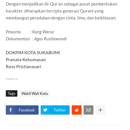
Dengan menjadikan Al-Qur’an sebagai pusat pembentukan
karakter, diharapkan tercipta generasi Qurani yang
membangun peradaban dengan cinta, ilmu, dan keikhlasan.
Pewarta : Kang Warsa
Dokumentasi : Agus Rustiawandi
DOKPIM KOTA SUKABUMI
Pranata Kehumasan
Ross Pristianasari
Headline
Tags
Wakil Wali Kota
Facebook
Twitter