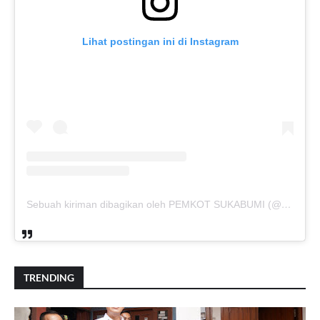
Lihat postingan ini di Instagram
Sebuah kiriman dibagikan oleh PEMKOT SUKABUMI (@pemkotsukabumi_)
TRENDING