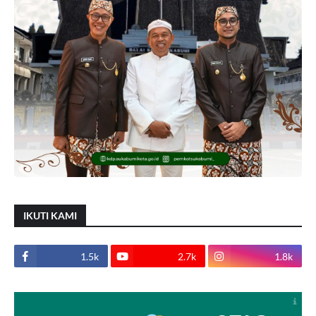
IKUTI KAMI
1.5k
2.7k
1.8k