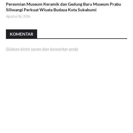
Peresmian Museum Keramik dan Gedung Baru Museum Prabu
Siliwangi Perkuat Wisata Budaya Kota Sukabumi
Agustus 06, 2026
KOMENTAR
Silakan kirim saran dan komentar anda