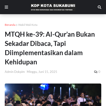
Beranda
Wakil Wali Kota
MTQH ke-39: Al-Qur’an Bukan
Sekadar Dibaca, Tapi
Diimplementasikan dalam
Kehidupan
Admin Dokpim
Minggu, Juni 15, 2025
0