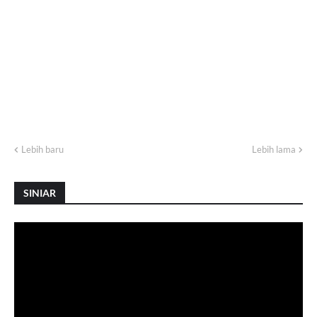
Lebih baru
Lebih lama
SINIAR