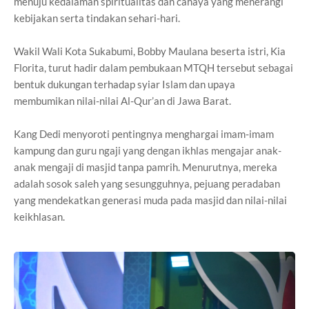
menuju kedalaman spiritualitas dan cahaya yang menerangi
kebijakan serta tindakan sehari-hari.
Wakil Wali Kota Sukabumi, Bobby Maulana beserta istri, Kia
Florita, turut hadir dalam pembukaan MTQH tersebut sebagai
bentuk dukungan terhadap syiar Islam dan upaya
membumikan nilai-nilai Al-Qur’an di Jawa Barat.
Kang Dedi menyoroti pentingnya menghargai imam-imam
kampung dan guru ngaji yang dengan ikhlas mengajar anak-
anak mengaji di masjid tanpa pamrih. Menurutnya, mereka
adalah sosok saleh yang sesungguhnya, pejuang peradaban
yang mendekatkan generasi muda pada masjid dan nilai-nilai
keikhlasan.