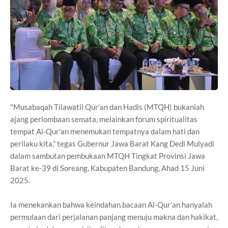
"Musabaqah Tilawatil Qur’an dan Hadis (MTQH) bukanlah
ajang perlombaan semata, melainkan forum spiritualitas
tempat Al-Qur’an menemukan tempatnya dalam hati dan
perilaku kita,” tegas Gubernur Jawa Barat Kang Dedi Mulyadi
dalam sambutan pembukaan MTQH Tingkat Provinsi Jawa
Barat ke-39 di Soreang, Kabupaten Bandung, Ahad 15 Juni
2025.
Ia menekankan bahwa keindahan bacaan Al-Qur’an hanyalah
permulaan dari perjalanan panjang menuju makna dan hakikat,