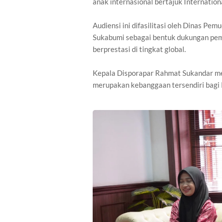
anak internasional bertajuk Internatio
Audiensi ini difasilitasi oleh Dinas Pe
Sukabumi sebagai bentuk dukungan pem
berprestasi di tingkat global.
Kepala Disporapar Rahmat Sukandar me
merupakan kebanggaan tersendiri bagi