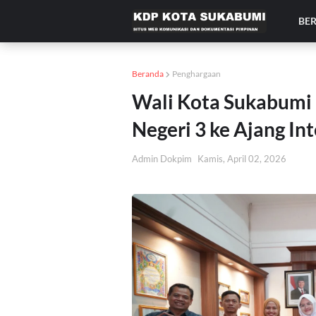
BE
Beranda
Penghargaan
Wali Kota Sukabumi
Negeri 3 ke Ajang Int
Admin Dokpim
Kamis, April 02, 2026