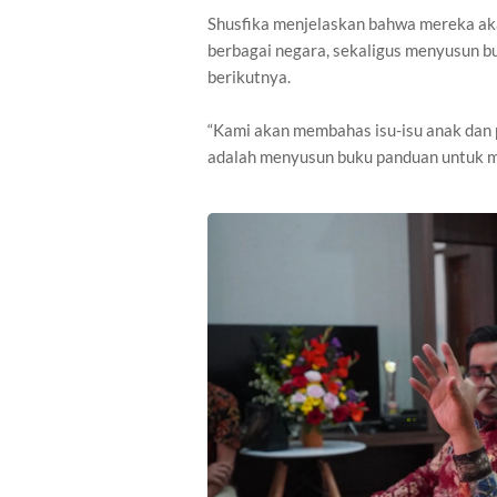
Shusfika menjelaskan bahwa mereka ak
berbagai negara, sekaligus menyusun b
berikutnya.
“Kami akan membahas isu-isu anak dan 
adalah menyusun buku panduan untuk m