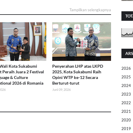
Tampilkan selengkapnya
TOT
ARS
Wali Kota Sukabumi
Penyerahan LHP atas LKPD
2026
 Peraih Juara 2 Festival
2025, Kota Sukabumi Raih
2025
guage & Culture
Opini WTP ke-12 Secara
ational 2026 di Romania
Berturut-turut
2024
 2026
Juni 09, 2026
2023
2022
2021
2020
2019