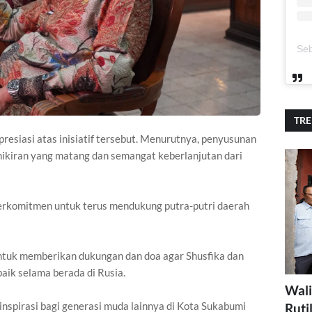
TR
esiasi atas inisiatif tersebut. Menurutnya, penyusunan
kiran yang matang dan semangat keberlanjutan dari
berkomitmen untuk terus mendukung putra-putri daerah
ntuk memberikan dukungan dan doa agar Shusfika dan
aik selama berada di Rusia.
Wali
inspirasi bagi generasi muda lainnya di Kota Sukabumi
Ruti