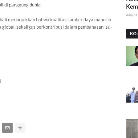
il di panggung dunia.
Kemi
Admin 
mbali menunjukkan bahwa kualitas sumber daya manusia
 global, sekaligus berkontribusi dalam pembahasan isu-
KO
i