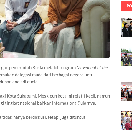
PO
ngan pemerintah Rusia melalui program
Movement of the
emukan delegasi muda dari berbagai negara untuk
dupan anak di dunia.
bagi Kota Sukabumi. Meskipun kota ini relatif kecil, namun
 tingkat nasional bahkan internasional,” ujarnya.
 tidak hanya berdiskusi, tetapi juga dituntut