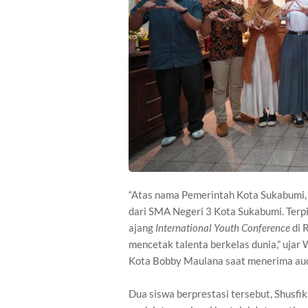
“Atas nama Pemerintah Kota Sukabumi,
dari SMA Negeri 3 Kota Sukabumi. Terpil
ajang
International Youth Conference
di 
mencetak talenta berkelas dunia,” ujar 
Kota Bobby Maulana saat menerima audi
Dua siswa berprestasi tersebut, Shusfi