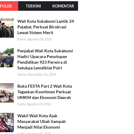
PULER
TERKINI
KOMENTAR
Wali Kota Sukabumi Lantik 24
Pejabat, Perkuat Birokrasi
Lewat Sistem Merit
Kamis, Agustus 06, 2026
Penjabat Wali Kota Sukabumi
Hadiri Upacara Penutupan
Pendidikan 923 Perwira di
Setukpa Lemdiklat Polri
Selasa, November 05, 2024
Buka FESTA Part 2 Wali Kota
Tegaskan Komitmen Perkuat
UMKM dan Ekonomi Daerah
Sabtu, Agustus 01, 2026
Wakil Wali Kota Ajak
Masyarakat Ubah Sampah
Menjadi Nilai Ekonomi
Sabtu, Agustus 01, 2026