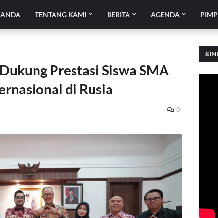
RANDA
TENTANG KAMI
BERITA
AGENDA
PIMP
SIN
 Dukung Prestasi Siswa SMA
ernasional di Rusia
0