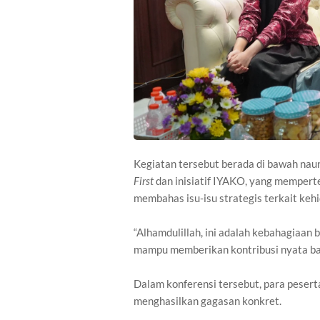
Kegiatan tersebut berada di bawah nau
First
dan inisiatif IYAKO, yang mempert
membahas isu-isu strategis terkait kehi
“Alhamdulillah, ini adalah kebahagiaan 
mampu memberikan kontribusi nyata bagi
Dalam konferensi tersebut, para peserta
menghasilkan gagasan konkret.