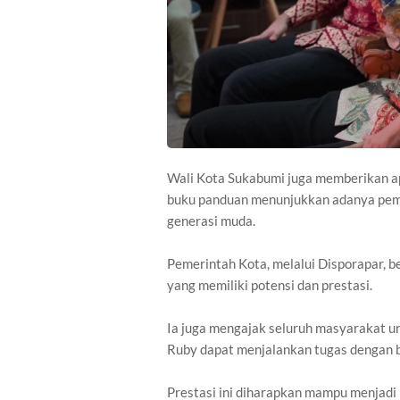
Wali Kota Sukabumi juga memberikan apr
buku panduan menunjukkan adanya pemi
generasi muda.
Pemerintah Kota, melalui Disporapar, 
yang memiliki potensi dan prestasi.
Ia juga mengajak seluruh masyarakat u
Ruby dapat menjalankan tugas dengan b
Prestasi ini diharapkan mampu menjadi 