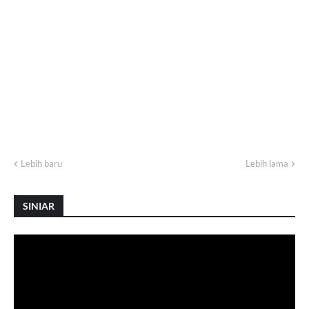
Lebih baru
Lebih lama
SINIAR