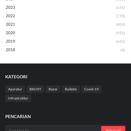
2023
(676)
2022
(778)
2021
(409)
2020
(491)
2019
(643)
2018
(4)
KATEGORI
Aparatur
BKCHT
Bazar
Bulletin
Covid-19
Infrastruktur
PENCARIAN