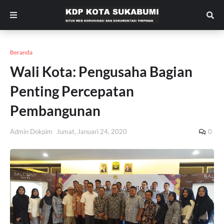
Beranda
Wali Kota: Pengusaha Bagian
Penting Percepatan
Pembangunan
Admin Dokpim
Jumat, Januari 24, 2020
0