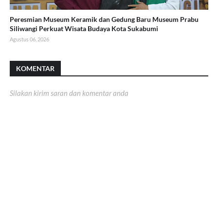
Peresmian Museum Keramik dan Gedung Baru Museum Prabu
Siliwangi Perkuat Wisata Budaya Kota Sukabumi
Agustus 06, 2026
KOMENTAR
Silakan kirim saran dan komentar anda