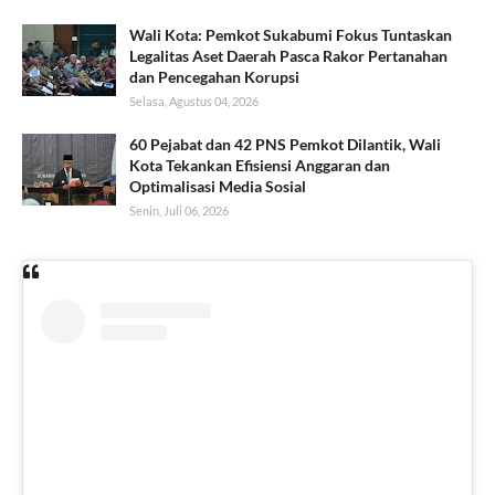
Wali Kota: Pemkot Sukabumi Fokus Tuntaskan
Legalitas Aset Daerah Pasca Rakor Pertanahan
dan Pencegahan Korupsi
Selasa, Agustus 04, 2026
60 Pejabat dan 42 PNS Pemkot Dilantik, Wali
Kota Tekankan Efisiensi Anggaran dan
Optimalisasi Media Sosial
Senin, Juli 06, 2026