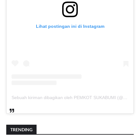
Lihat postingan ini di Instagram
Sebuah kiriman dibagikan oleh PEMKOT SUKABUMI (@pemkotsukabumi_)
TRENDING