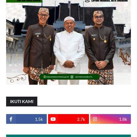
IKUTI KAMI
1.5k
2.7k
1.8k