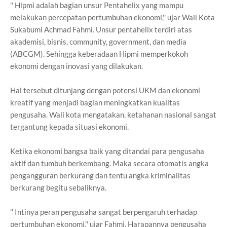
'' Hipmi adalah bagian unsur Pentahelix yang mampu
melakukan percepatan pertumbuhan ekonomi,'' ujar Wali Kota
Sukabumi Achmad Fahmi. Unsur pentahelix terdiri atas
akademisi, bisnis, community, government, dan media
(ABCGM). Sehingga keberadaan Hipmi memperkokoh
ekonomi dengan inovasi yang dilakukan.
Hal tersebut ditunjang dengan potensi UKM dan ekonomi
kreatif yang menjadi bagian meningkatkan kualitas
pengusaha. Wali kota mengatakan, ketahanan nasional sangat
tergantung kepada situasi ekonomi.
Ketika ekonomi bangsa baik yang ditandai para pengusaha
aktif dan tumbuh berkembang. Maka secara otomatis angka
pengangguran berkurang dan tentu angka kriminalitas
berkurang begitu sebaliknya.
'' Intinya peran pengusaha sangat berpengaruh terhadap
pertumbuhan ekonomi,'' ujar Fahmi. Harapannya pengusaha