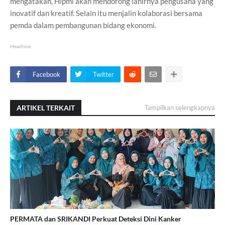
mengatakan, Hipmi akan mendorong lahirnya pengusaha yang
inovatif dan kreatif. Selain itu menjalin kolaborasi bersama
pemda dalam pembangunan bidang ekonomi.
Headline
Facebook
Twitter
ARTIKEL TERKAIT
Tampilkan selengkapnya
PERMATA dan SRIKANDI Perkuat Deteksi Dini Kanker