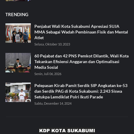
TRENDING
Penjabat Wali Kota Sukabumi Apresiasi SUJA
MMA Sebagai Wadah Pembinaan Fisik dan Mental
Atlet
Selasa, Oktober 10, 2023
60 Pejabat dan 42 PNS Pemkot Dilantik, Wali Kota
Tekankan Efisiensi Anggaran dan Optimalisasi
Media Sosial
Senin, Juli 06, 2026
Pelepasan Kirab Pamit Serdik SIP Angkatan ke-53
dan Serdik PAG di Kota Sukabumi: 2.243 Siswa
Setukpa Lemdiklat Polri Ikuti Parade
Sabtu, Desember 14, 2024