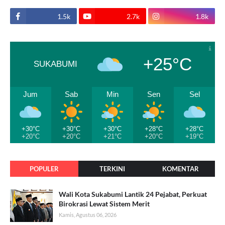
1.5k
2.7k
1.8k
+25°C
SUKABUMI
Jum
Sab
Min
Sen
Sel
+30°C
+30°C
+30°C
+28°C
+28°C
+20°C
+20°C
+21°C
+20°C
+19°C
POPULER
TERKINI
KOMENTAR
Wali Kota Sukabumi Lantik 24 Pejabat, Perkuat
Birokrasi Lewat Sistem Merit
Kamis, Agustus 06, 2026