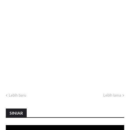
Lebih baru
Lebih lama
SINIAR