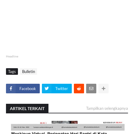
Headline
Tags
Bulletin
Facebook
Twitter
ARTIKEL TERKAIT
Tampilkan selengkapnya