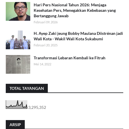
Hari Pers Nasional Tahun 2026: Menjaga
Kesehatan Pers, Menegakkan Kebebasan yang
Bertanggung Jawab
Februari 09, 2026
H. Ayep Zaki jeung Bobby Maulana Diistrénan jadi
Wali Kota - Wakil Wali Kota Sukabumi
Februari 20, 2025
Transformasi Lebaran Kembali ke Fitrah
Mei 14, 2022
TOTAL TAYANGAN
3,295,352
ARSIP