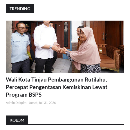
TRENDING
Wali Kota Tinjau Pembangunan Rutilahu,
Percepat Pengentasan Kemiskinan Lewat
Program BSPS
Admin Dokpim
Jumat, Juli 31, 2026
KOLOM