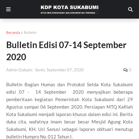
Beranda
Bulletin
Bulletin Edisi 07-14 September
2020
Admin Dokpim
Senin, September 07, 2020
0
Bulletin Bagian Humas dan Protokol Setda Kota Sukabumi
edisi 07 - 14 September 2020 menyajikan beberapa
pemberitaan kegiatan Pemerintah Kota Sukabumi dari 29
Agustus sampai 06 September 2020. Persiapan MTQ Kafilah
Kota Sukabumi menjadi laporan khusus dalam edisi ini. Berita
duka cita, wafatnya imam besar besar Mesjid Agung Kota
Sukabumi, KH. Uci Sanusi sebagai laporan obituari menutup
bulletin Humpro No. 012 Tahun I.