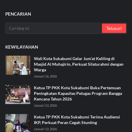
PENCARIAN
KEWILAYAHAN
Wali Kota Sukabumi Gelar Jum’at Keliling di
Masjid Al Muhajirin, Perkuat Silaturahmi dengan
Warga
Januari 16, 2026
Ketua TP PKK Kota Sukabumi Buka Pertemuan
Peningkatan Kapasitas Petugas Program Bangga
Kencana Tahun 2026
Januari 13, 2026
Ketua TP PKK Kota Sukabumi Terima Audiensi
IKP, Perkuat Peran Cegah Stunting
Januari 12, 2026