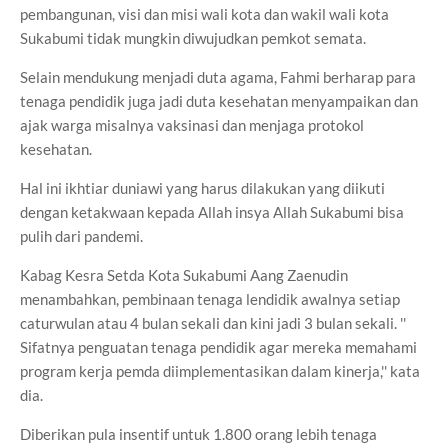
pembangunan, visi dan misi wali kota dan wakil wali kota
Sukabumi tidak mungkin diwujudkan pemkot semata.
Selain mendukung menjadi duta agama, Fahmi berharap para
tenaga pendidik juga jadi duta kesehatan menyampaikan dan
ajak warga misalnya vaksinasi dan menjaga protokol
kesehatan.
Hal ini ikhtiar duniawi yang harus dilakukan yang diikuti
dengan ketakwaan kepada Allah insya Allah Sukabumi bisa
pulih dari pandemi.
Kabag Kesra Setda Kota Sukabumi Aang Zaenudin
menambahkan, pembinaan tenaga lendidik awalnya setiap
caturwulan atau 4 bulan sekali dan kini jadi 3 bulan sekali. ''
Sifatnya penguatan tenaga pendidik agar mereka memahami
program kerja pemda diimplementasikan dalam kinerja,'' kata
dia.
Diberikan pula insentif untuk 1.800 orang lebih tenaga