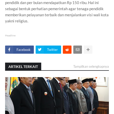
pendidik dan per bulan mendapatkan Rp 150 ribu. Hal ini
sebagai bentuk perhatian pemerintah agar tenaga pendidik
memberikan pelayanan terbaik dan menjalankan visi wali kota
yakni religius.
Headline
Facebook
Twitter
ARTIKEL TERKAIT
Tampilkan selengkapnya