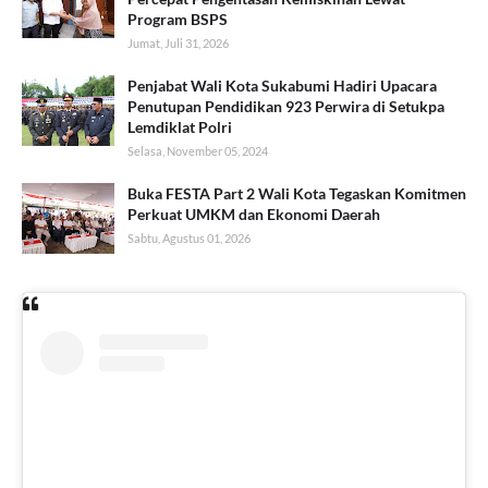
Program BSPS
Jumat, Juli 31, 2026
Penjabat Wali Kota Sukabumi Hadiri Upacara
Penutupan Pendidikan 923 Perwira di Setukpa
Lemdiklat Polri
Selasa, November 05, 2024
Buka FESTA Part 2 Wali Kota Tegaskan Komitmen
Perkuat UMKM dan Ekonomi Daerah
Sabtu, Agustus 01, 2026