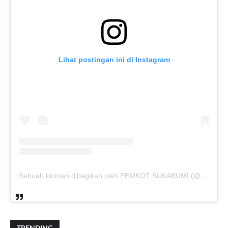
Lihat postingan ini di Instagram
Sebuah kiriman dibagikan oleh PEMKOT SUKABUMI (@pemkotsukabumi_)
TRENDING