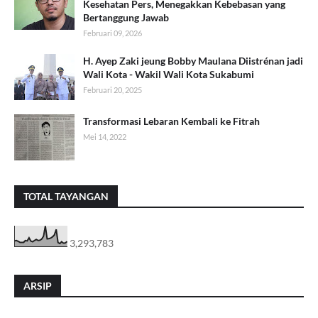
Kesehatan Pers, Menegakkan Kebebasan yang
Bertanggung Jawab
Februari 09, 2026
H. Ayep Zaki jeung Bobby Maulana Diistrénan jadi
Wali Kota - Wakil Wali Kota Sukabumi
Februari 20, 2025
Transformasi Lebaran Kembali ke Fitrah
Mei 14, 2022
TOTAL TAYANGAN
3,293,783
ARSIP