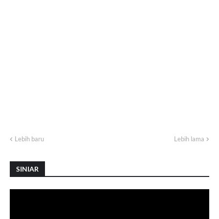
Lebih baru
Lebih lama
SINIAR