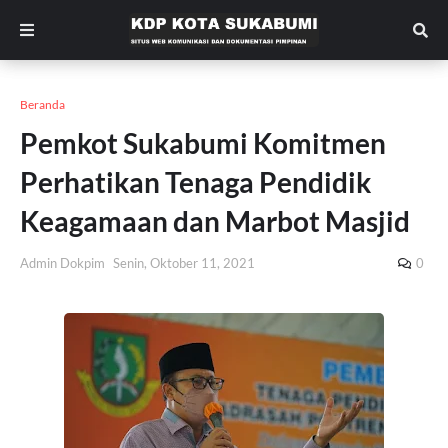
Beranda
Pemkot Sukabumi Komitmen
Perhatikan Tenaga Pendidik
Keagamaan dan Marbot Masjid
Admin Dokpim
Senin, Oktober 11, 2021
0