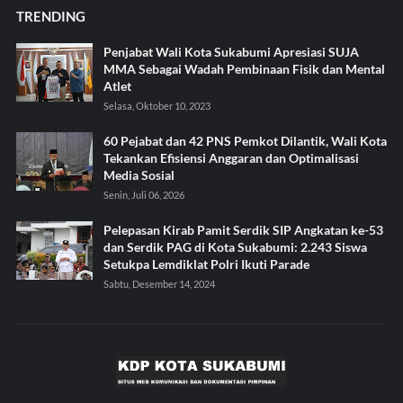
TRENDING
Penjabat Wali Kota Sukabumi Apresiasi SUJA
MMA Sebagai Wadah Pembinaan Fisik dan Mental
Atlet
Selasa, Oktober 10, 2023
60 Pejabat dan 42 PNS Pemkot Dilantik, Wali Kota
Tekankan Efisiensi Anggaran dan Optimalisasi
Media Sosial
Senin, Juli 06, 2026
Pelepasan Kirab Pamit Serdik SIP Angkatan ke-53
dan Serdik PAG di Kota Sukabumi: 2.243 Siswa
Setukpa Lemdiklat Polri Ikuti Parade
Sabtu, Desember 14, 2024