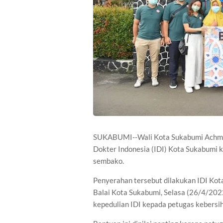
SUKABUMI--Wali Kota Sukabumi Achmad
Dokter Indonesia (IDI) Kota Sukabumi 
sembako.
Penyerahan tersebut dilakukan IDI Ko
Balai Kota Sukabumi, Selasa (26/4/202
kepedulian IDI kepada petugas kebersih