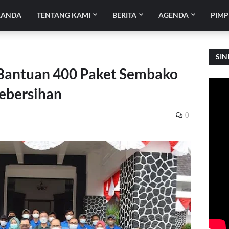
RANDA
TENTANG KAMI
BERITA
AGENDA
PIMP
SIN
 Bantuan 400 Paket Sembako
Kebersihan
0