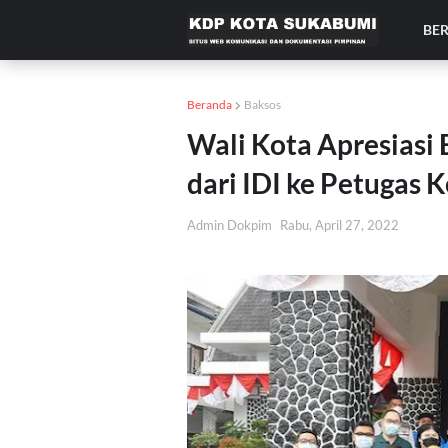
BE
Beranda
Baksos
Wali Kota Apresiasi
dari IDI ke Petugas 
Admin Dokpim
Rabu, April 27, 2022