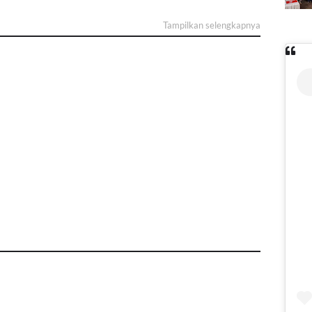
Tampilkan selengkapnya