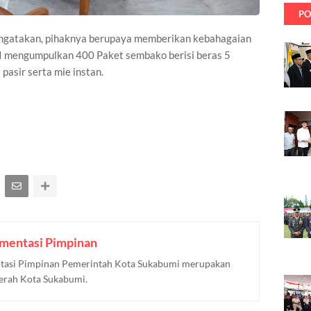
PO
ngatakan, pihaknya berupaya memberikan kebahagaian
DI mengumpulkan 400 Paket sembako berisi beras 5
 pasir serta mie instan.
mentasi Pimpinan
asi Pimpinan Pemerintah Kota Sukabumi merupakan
aerah Kota Sukabumi.