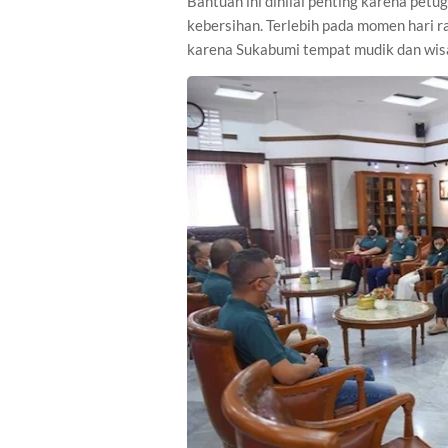
Bantuan ini dinilai penting karena pet
kebersihan. Terlebih pada momen hari ra
karena Sukabumi tempat mudik dan wis