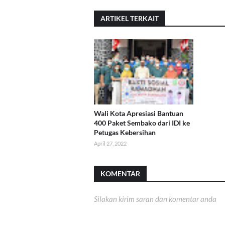
ARTIKEL TERKAIT
Wali Kota Apresiasi Bantuan
400 Paket Sembako dari IDI ke
Petugas Kebersihan
April 27, 2022
KOMENTAR
Silakan kirim saran dan komentar anda