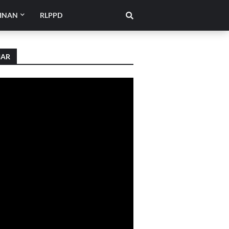
INAN
RLPPD
IAR