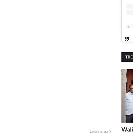
TR
Wali
Lebih lama