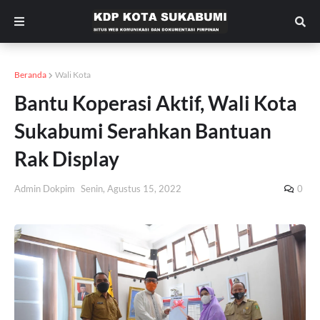
Beranda
Wali Kota
Bantu Koperasi Aktif, Wali Kota
Sukabumi Serahkan Bantuan
Rak Display
Admin Dokpim
Senin, Agustus 15, 2022
0