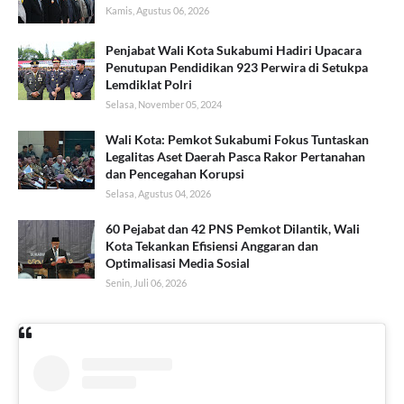
Kamis, Agustus 06, 2026
Penjabat Wali Kota Sukabumi Hadiri Upacara
Penutupan Pendidikan 923 Perwira di Setukpa
Lemdiklat Polri
Selasa, November 05, 2024
Wali Kota: Pemkot Sukabumi Fokus Tuntaskan
Legalitas Aset Daerah Pasca Rakor Pertanahan
dan Pencegahan Korupsi
Selasa, Agustus 04, 2026
60 Pejabat dan 42 PNS Pemkot Dilantik, Wali
Kota Tekankan Efisiensi Anggaran dan
Optimalisasi Media Sosial
Senin, Juli 06, 2026