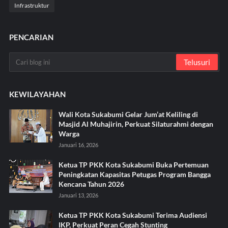
Infrastruktur
PENCARIAN
KEWILAYAHAN
Wali Kota Sukabumi Gelar Jum’at Keliling di
Masjid Al Muhajirin, Perkuat Silaturahmi dengan
Warga
Januari 16, 2026
Ketua TP PKK Kota Sukabumi Buka Pertemuan
Peningkatan Kapasitas Petugas Program Bangga
Kencana Tahun 2026
Januari 13, 2026
Ketua TP PKK Kota Sukabumi Terima Audiensi
IKP, Perkuat Peran Cegah Stunting