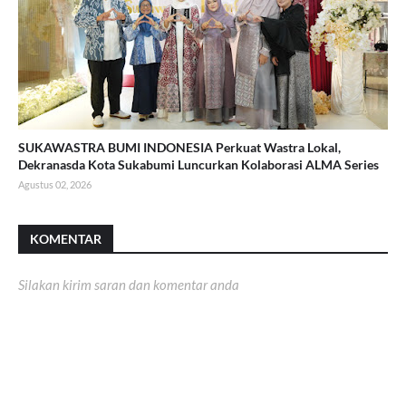
SUKAWASTRA BUMI INDONESIA Perkuat Wastra Lokal,
Dekranasda Kota Sukabumi Luncurkan Kolaborasi ALMA Series
Agustus 02, 2026
KOMENTAR
Silakan kirim saran dan komentar anda