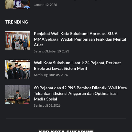
Januari 12, 2026
TRENDING
Penjabat Wali Kota Sukabumi Apresiasi SUJA
MMA Sebagai Wadah Pembinaan Fisik dan Mental
Atlet
Selasa, Oktober 10, 2023
Wali Kota Sukabumi Lantik 24 Pejabat, Perkuat
Birokrasi Lewat Sistem Merit
Kamis, Agustus 06, 2026
60 Pejabat dan 42 PNS Pemkot Dilantik, Wali Kota
Tekankan Efisiensi Anggaran dan Optimalisasi
Media Sosial
Senin, Juli 06, 2026