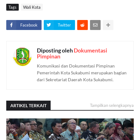
Tags
Wali Kota
Facebook
Twitter
Diposting oleh
Dokumentasi
Pimpinan
Komunikasi dan Dokumentasi Pimpinan
Pemerintah Kota Sukabumi merupakan bagian
dari Sekretariat Daerah Kota Sukabumi.
ARTIKEL TERKAIT
Tampilkan selengkapnya