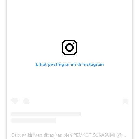
Lihat postingan ini di Instagram
Sebuah kiriman dibagikan oleh PEMKOT SUKABUMI (@pemkotsukabumi_)