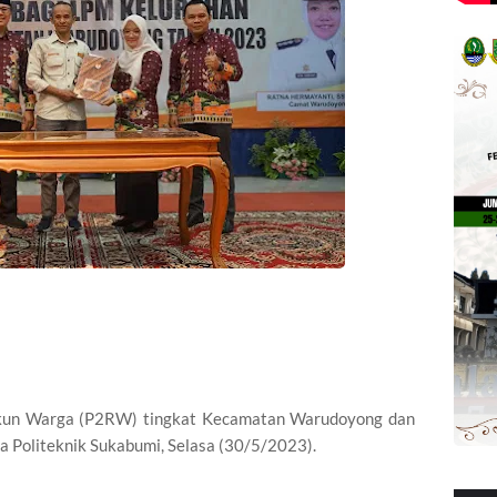
kun Warga (P2RW) tingkat Kecamatan Warudoyong dan
la Politeknik Sukabumi, Selasa (30/5/2023).