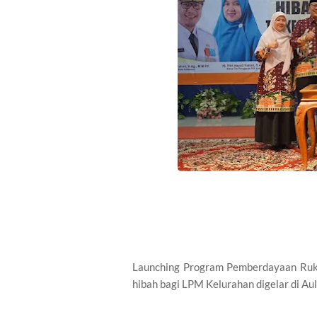
Launching Program Pemberdayaan Ru
hibah bagi LPM Kelurahan digelar di Au