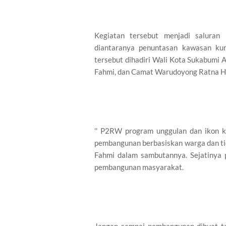
Kegiatan tersebut menjadi saluran
diantaranya penuntasan kawasan kum
tersebut dihadiri Wali Kota Sukabumi
Fahmi, dan Camat Warudoyong Ratna H
'' P2RW program unggulan dan ikon 
pembangunan berbasiskan warga dan tida
Fahmi dalam sambutannya. Sejatinya
pembangunan masyarakat.