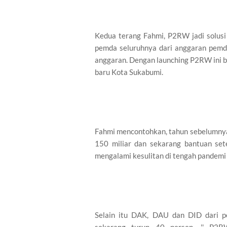
Kedua terang Fahmi, P2RW jadi solusi
pemda seluruhnya dari anggaran pemda
anggaran. Dengan launching P2RW ini 
baru Kota Sukabumi.
Fahmi mencontohkan, tahun sebelumnya
150 miliar dan sekarang bantuan set
mengalami kesulitan di tengah pandem
Selain itu DAK, DAU dan DID dari p