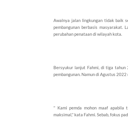
Awalnya jalan lingkungan tidak baik s
pembangunan berbasis masyarakat. L
perubahan penataan di wilayah kota.
Bersyukur lanjut Fahmi, di tiga tahu
pembangunan. Namun di Agustus 2022 
'' Kami pemda mohon maaf apabila t
maksimal,'' kata Fahmi. Sebab, fokus p