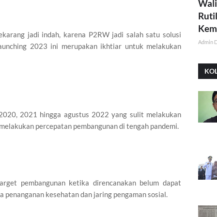
Wali
Ruti
Kemi
ekarang jadi indah, karena P2RW jadi salah satu solusi
Admin 
aunching 2023 ini merupakan ikhtiar untuk melakukan
KO
n 2020, 2021 hingga agustus 2022 yang sulit melakukan
melakukan percepatan pembangunan di tengah pandemi.
arget pembangunan ketika direncanakan belum dapat
ada penanganan kesehatan dan jaring pengaman sosial.