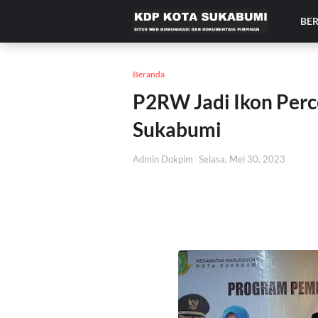
BE
Beranda
P2RW Jadi Ikon Per
Sukabumi
Admin Dokpim
Selasa, Mei 30, 2023