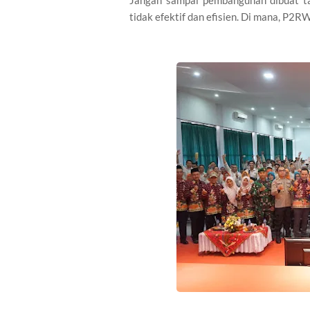
Jangan sampai pembangunan dibuat ta
tidak efektif dan efisien. Di mana, P2