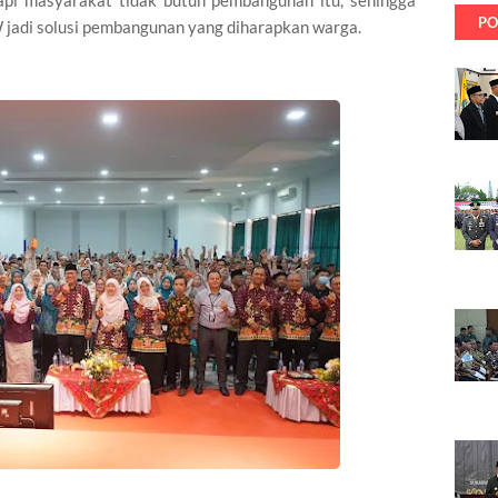
pi masyarakat tidak butuh pembangunan itu, sehingga
PO
RW jadi solusi pembangunan yang diharapkan warga.