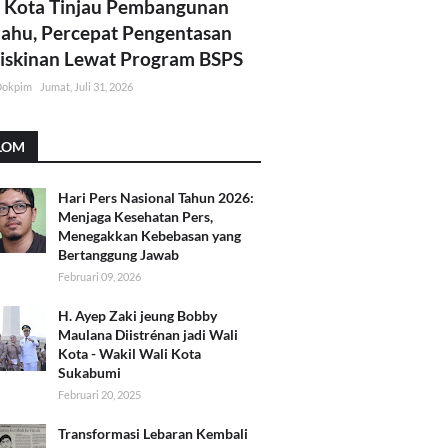
 Kota Tinjau Pembangunan
lahu, Percepat Pengentasan
skinan Lewat Program BSPS
Dokpim
Jumat, Juli 31, 2026
LOM
Hari Pers Nasional Tahun 2026:
Menjaga Kesehatan Pers,
Menegakkan Kebebasan yang
Bertanggung Jawab
Februari 09, 2026
H. Ayep Zaki jeung Bobby
Maulana Diistrénan jadi Wali
Kota - Wakil Wali Kota
Sukabumi
Februari 20, 2025
Transformasi Lebaran Kembali