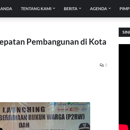
RANDA
TENTANG KAMI
BERITA
AGENDA
PIMP
SIN
cepatan Pembangunan di Kota
0