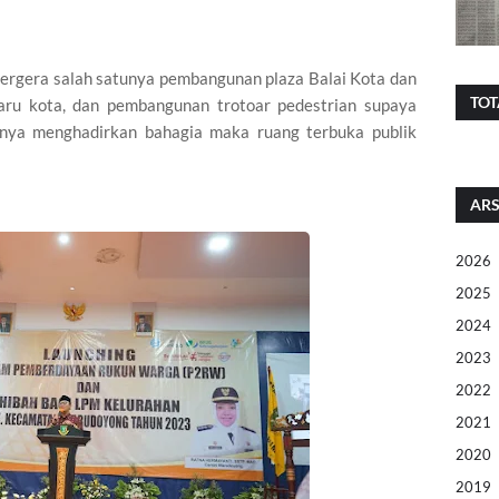
bergera salah satunya pembangunan plaza Balai Kota dan
TOT
ru kota, dan pembangunan trotoar pedestrian supaya
inya menghadirkan bahagia maka ruang terbuka publik
ARS
2026
2025
2024
2023
2022
2021
2020
2019