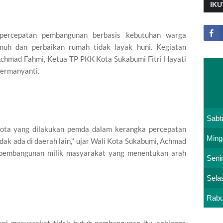
IKU
 percepatan pembangunan berbasis kebutuhan warga
uh dan perbaikan rumah tidak layak huni. Kegiatan
 Achmad Fahmi, Ketua TP PKK Kota Sukabumi Fitri Hayati
ermanyanti.
Sabt
kota yang dilakukan pemda dalam kerangka percepatan
Ming
k ada di daerah lain,'' ujar Wali Kota Sukabumi, Achmad
 pembangunan milik masyarakat yang menentukan arah
Seni
Sela
Rab