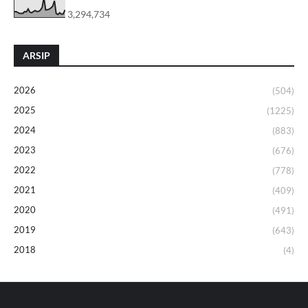
3,294,734
ARSIP
2026
(504)
2025
(1225)
2024
(883)
2023
(676)
2022
(778)
2021
(409)
2020
(491)
2019
(643)
2018
(4)