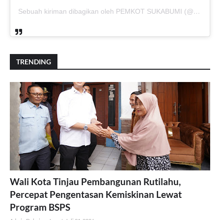
Sebuah kiriman dibagikan oleh PEMKOT SUKABUMI (@pemkotsukabumi_)
TRENDING
Wali Kota Tinjau Pembangunan Rutilahu,
Percepat Pengentasan Kemiskinan Lewat
Program BSPS