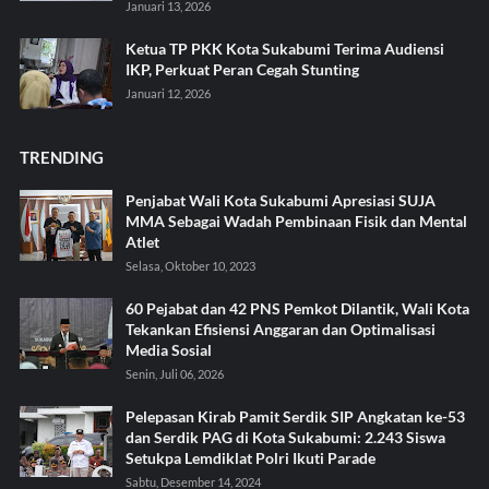
Januari 13, 2026
Ketua TP PKK Kota Sukabumi Terima Audiensi
IKP, Perkuat Peran Cegah Stunting
Januari 12, 2026
TRENDING
Penjabat Wali Kota Sukabumi Apresiasi SUJA
MMA Sebagai Wadah Pembinaan Fisik dan Mental
Atlet
Selasa, Oktober 10, 2023
60 Pejabat dan 42 PNS Pemkot Dilantik, Wali Kota
Tekankan Efisiensi Anggaran dan Optimalisasi
Media Sosial
Senin, Juli 06, 2026
Pelepasan Kirab Pamit Serdik SIP Angkatan ke-53
dan Serdik PAG di Kota Sukabumi: 2.243 Siswa
Setukpa Lemdiklat Polri Ikuti Parade
Sabtu, Desember 14, 2024