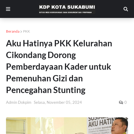
Beranda
PKK
Aku Hatinya PKK Kelurahan
Cikondang Dorong
Pemberdayaan Kader untuk
Pemenuhan Gizi dan
Pencegahan Stunting
Admin Dokpim
Selasa, November 05, 2024
0