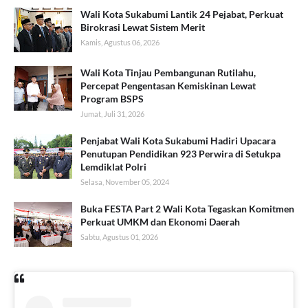
Wali Kota Sukabumi Lantik 24 Pejabat, Perkuat
Birokrasi Lewat Sistem Merit
Kamis, Agustus 06, 2026
Wali Kota Tinjau Pembangunan Rutilahu,
Percepat Pengentasan Kemiskinan Lewat
Program BSPS
Jumat, Juli 31, 2026
Penjabat Wali Kota Sukabumi Hadiri Upacara
Penutupan Pendidikan 923 Perwira di Setukpa
Lemdiklat Polri
Selasa, November 05, 2024
Buka FESTA Part 2 Wali Kota Tegaskan Komitmen
Perkuat UMKM dan Ekonomi Daerah
Sabtu, Agustus 01, 2026