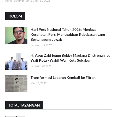
Admin Dokpim
Jumat, Juli 31, 2026
KOLOM
Hari Pers Nasional Tahun 2026: Menjaga
Kesehatan Pers, Menegakkan Kebebasan yang
Bertanggung Jawab
Februari 09, 2026
H. Ayep Zaki jeung Bobby Maulana Diistrénan jadi
Wali Kota - Wakil Wali Kota Sukabumi
Februari 20, 2025
Transformasi Lebaran Kembali ke Fitrah
Mei 14, 2022
TOTAL TAYANGAN