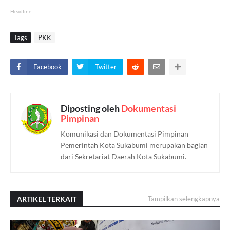
Headline
Tags
PKK
Facebook
Twitter
Diposting oleh
Dokumentasi
Pimpinan
Komunikasi dan Dokumentasi Pimpinan
Pemerintah Kota Sukabumi merupakan bagian
dari Sekretariat Daerah Kota Sukabumi.
ARTIKEL TERKAIT
Tampilkan selengkapnya