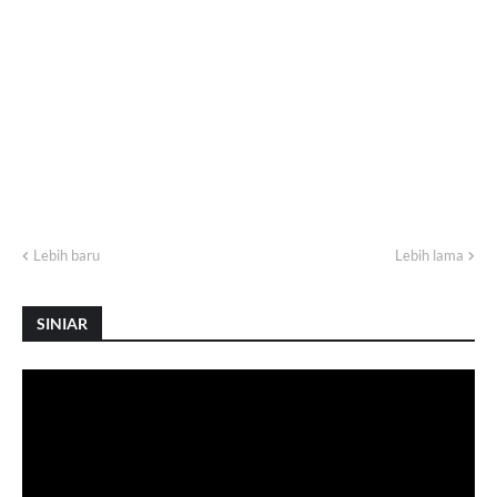
Lebih baru
Lebih lama
SINIAR