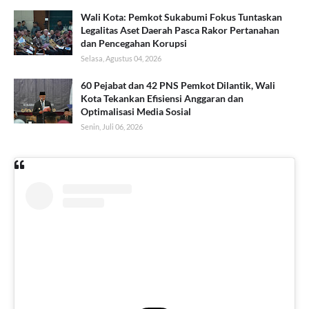
Wali Kota: Pemkot Sukabumi Fokus Tuntaskan
Legalitas Aset Daerah Pasca Rakor Pertanahan
dan Pencegahan Korupsi
Selasa, Agustus 04, 2026
60 Pejabat dan 42 PNS Pemkot Dilantik, Wali
Kota Tekankan Efisiensi Anggaran dan
Optimalisasi Media Sosial
Senin, Juli 06, 2026