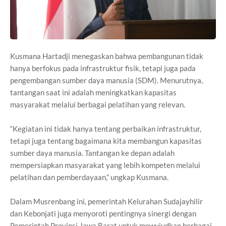
Kusmana Hartadji menegaskan bahwa pembangunan tidak
hanya berfokus pada infrastruktur fisik, tetapi juga pada
pengembangan sumber daya manusia (SDM). Menurutnya,
tantangan saat ini adalah meningkatkan kapasitas
masyarakat melalui berbagai pelatihan yang relevan.
“Kegiatan ini tidak hanya tentang perbaikan infrastruktur,
tetapi juga tentang bagaimana kita membangun kapasitas
sumber daya manusia. Tantangan ke depan adalah
mempersiapkan masyarakat yang lebih kompeten melalui
pelatihan dan pemberdayaan,” ungkap Kusmana.
Dalam Musrenbang ini, pemerintah Kelurahan Sudajayhilir
dan Kebonjati juga menyoroti pentingnya sinergi dengan
Pemerintah Provinsi Jawa Barat untuk mewujudkan berbagai