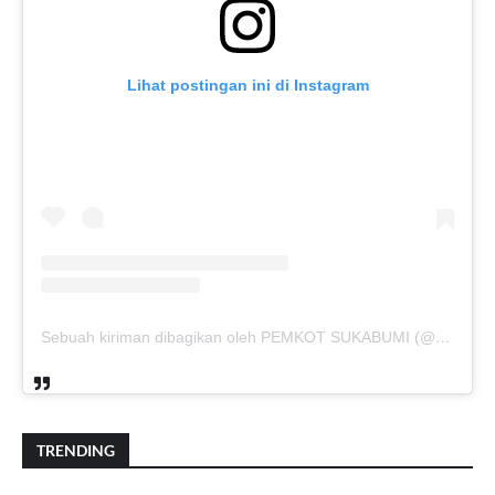
Lihat postingan ini di Instagram
Sebuah kiriman dibagikan oleh PEMKOT SUKABUMI (@pemkotsukabumi_)
TRENDING