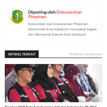
Diposting oleh
Dokumentasi
Pimpinan
Komunikasi dan Dokumentasi Pimpinan
Pemerintah Kota Sukabumi merupakan bagian
dari Sekretariat Daerah Kota Sukabumi.
ARTIKEL TERKAIT
Tampilkan selengkapnya
Rayakan HUT Kota Sukabumi ke-111 dan Indosiar ke-30, Wali