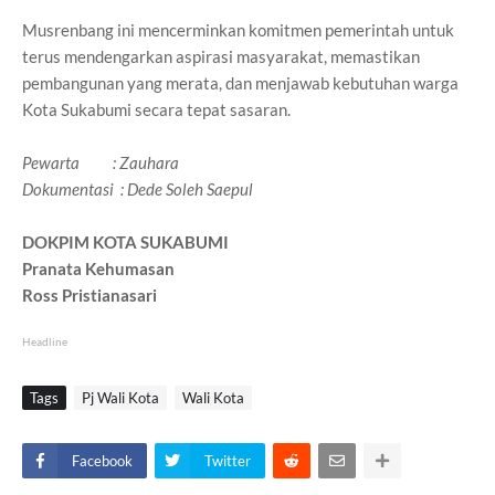
Musrenbang ini mencerminkan komitmen pemerintah untuk
terus mendengarkan aspirasi masyarakat, memastikan
pembangunan yang merata, dan menjawab kebutuhan warga
Kota Sukabumi secara tepat sasaran.
Pewarta : Zauhara
Dokumentasi : Dede Soleh Saepul
DOKPIM KOTA SUKABUMI
Pranata Kehumasan
Ross Pristianasari
Headline
Tags
Pj Wali Kota
Wali Kota
Facebook
Twitter