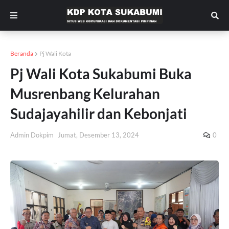
Beranda
Pj Wali Kota
Pj Wali Kota Sukabumi Buka
Musrenbang Kelurahan
Sudajayahilir dan Kebonjati
Admin Dokpim
Jumat, Desember 13, 2024
0