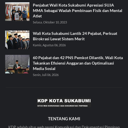
Penjabat Wali Kota Sukabumi Apresiasi SUJA
MMA Sebagai Wadah Pembinaan Fisik dan Mental
Atlet
Selasa, Oktober 10, 2023
Wali Kota Sukabumi Lantik 24 Pejabat, Perkuat
Birokrasi Lewat Sistem Merit
Kamis, Agustus 06, 2026
60 Pejabat dan 42 PNS Pemkot Dilantik, Wali Kota
Tekankan Efisiensi Anggaran dan Optimalisasi
Media Sosial
Senin, Juli 06, 2026
TENTANG KAMI
KDP adalah situs web resmi Komunikasi dan Dokumentasi Pimpinan