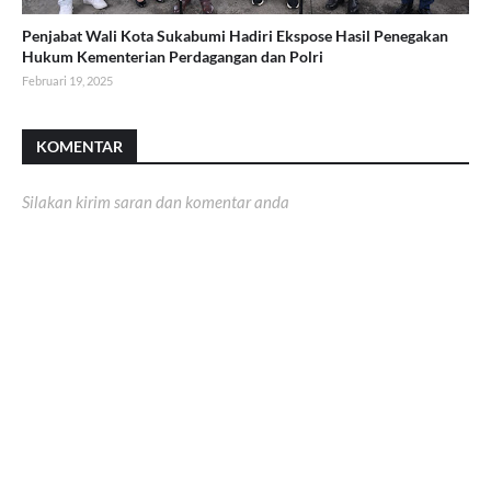
Penjabat Wali Kota Sukabumi Hadiri Ekspose Hasil Penegakan
Hukum Kementerian Perdagangan dan Polri
Februari 19, 2025
KOMENTAR
Silakan kirim saran dan komentar anda