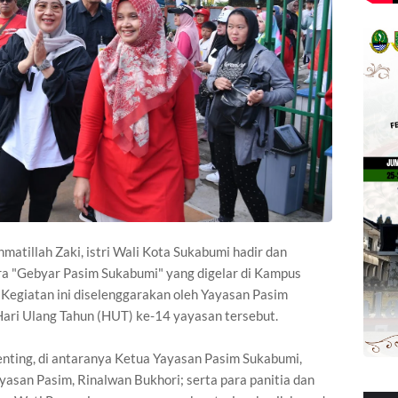
matillah Zaki, istri Wali Kota Sukabumi hadir dan
ara "Gebyar Pasim Sukabumi" yang digelar di Kampus
Kegiatan ini diselenggarakan oleh Yayasan Pasim
ari Ulang Tahun (HUT) ke-14 yayasan tersebut.
penting, di antaranya Ketua Yayasan Pasim Sukabumi,
san Pasim, Rinalwan Bukhori; serta para panitia dan