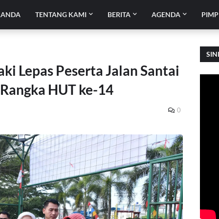
RANDA
TENTANG KAMI
BERITA
AGENDA
PIMP
SIN
ki Lepas Peserta Jalan Santai
 Rangka HUT ke-14
0