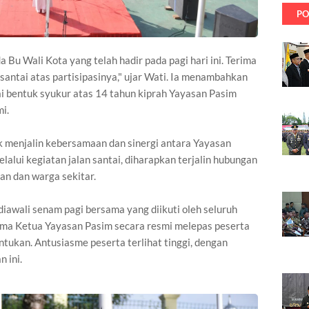
PO
Bu Wali Kota yang telah hadir pada pagi hari ini. Terima
 santai atas partisipasinya," ujar Wati. Ia menambahkan
i bentuk syukur atas 14 tahun kiprah Yayasan Pasim
i.
uk menjalin kebersamaan dan sinergi antara Yayasan
lui kegiatan jalan santai, diharapkan terjalin hubungan
kan dan warga sekitar.
iawali senam pagi bersama yang diikuti oleh seluruh
sama Ketua Yayasan Pasim secara resmi melepas peserta
entukan. Antusiasme peserta terlihat tinggi, dengan
 ini.