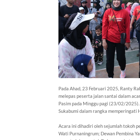
Pada Ahad, 23 Februari 2025, Ranty Rah
melepas peserta jalan santai dalam ac
Pasim pada Minggu pagi (23/02/2025). 
Sukabumi dalam rangka memperingati H
Acara ini dihadiri oleh sejumlah tokoh 
Wati Purnaningrum; Dewan Pembina Yaya