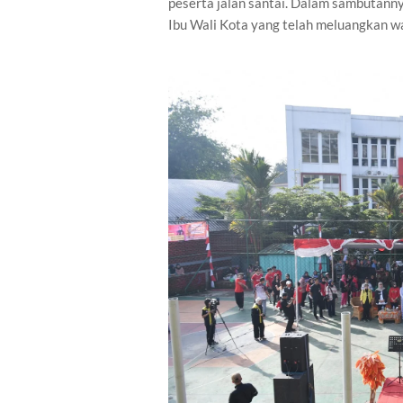
peserta jalan santai. Dalam sambutan
Ibu Wali Kota yang telah meluangkan wa