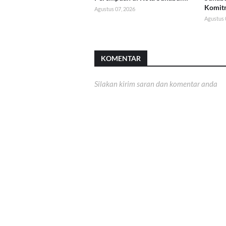
Komit
Agustus 07, 2026
Agustus 
KOMENTAR
Silakan kirim saran dan komentar anda