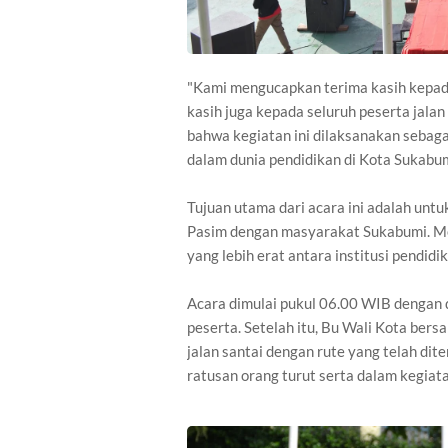
"Kami mengucapkan terima kasih kepada 
kasih juga kepada seluruh peserta jalan
bahwa kegiatan ini dilaksanakan sebaga
dalam dunia pendidikan di Kota Sukabum
Tujuan utama dari acara ini adalah unt
Pasim dengan masyarakat Sukabumi. Mela
yang lebih erat antara institusi pendidi
Acara dimulai pukul 06.00 WIB dengan d
peserta. Setelah itu, Bu Wali Kota ber
jalan santai dengan rute yang telah dit
ratusan orang turut serta dalam kegiatan