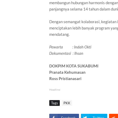
membangun hubungan harmonis dengan 
panjangnya selama 14 tahun dalam duni
Dengan semangat kolaborasi, kegiatan 
menciptakan lebih banyak program yan
mendatang.
Pewarta : Indah Okti
Dokumentasi : Ihsan
DOKPIM KOTA SUKABUMI
Pranata Kehumasan
Ross Pristianasari
Headline
Tags
PKK