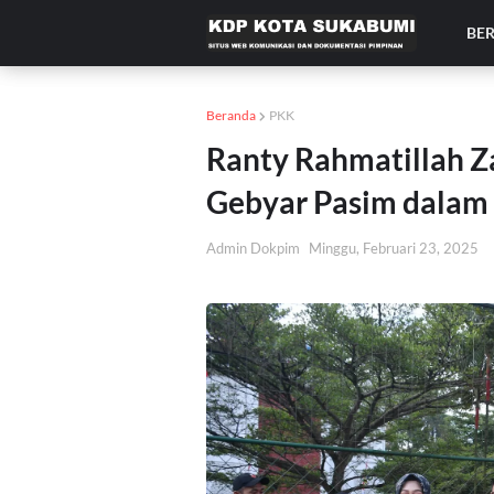
BE
Beranda
PKK
Ranty Rahmatillah Za
Gebyar Pasim dalam
Admin Dokpim
Minggu, Februari 23, 2025