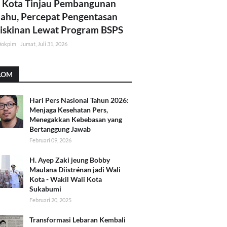
 Kota Tinjau Pembangunan
lahu, Percepat Pengentasan
skinan Lewat Program BSPS
Dokpim
Jumat, Juli 31, 2026
LOM
Hari Pers Nasional Tahun 2026:
Menjaga Kesehatan Pers,
Menegakkan Kebebasan yang
Bertanggung Jawab
Februari 09, 2026
H. Ayep Zaki jeung Bobby
Maulana Diistrénan jadi Wali
Kota - Wakil Wali Kota
Sukabumi
Februari 20, 2025
Transformasi Lebaran Kembali