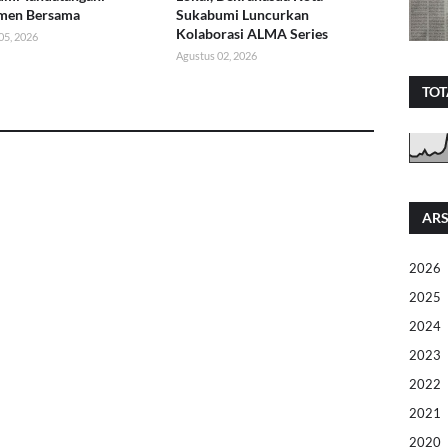
men Bersama
Sukabumi Luncurkan
Kolaborasi ALMA Series
05, 2026
Agustus 02, 2026
TOT
ARS
2026
2025
2024
2023
2022
2021
2020