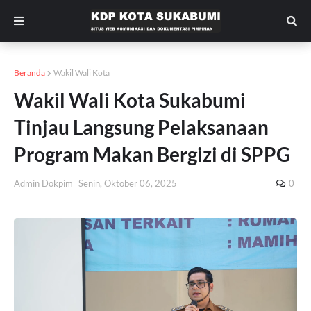
Beranda
Wakil Wali Kota
Wakil Wali Kota Sukabumi
Tinjau Langsung Pelaksanaan
Program Makan Bergizi di SPPG
Admin Dokpim
Senin, Oktober 06, 2025
0