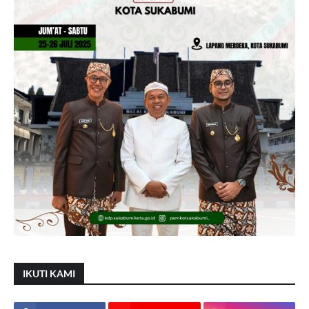
IKUTI KAMI