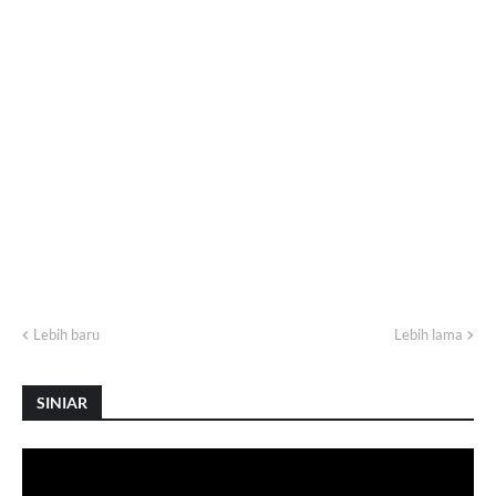
Lebih baru
Lebih lama
SINIAR