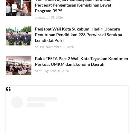
Percepat Pengentasan Kemiskinan Lewat
Program BSPS
Jumat, Juli 31, 2026
Penjabat Wali Kota Sukabumi Hadiri Upacara
Penutupan Pendidikan 923 Perwira di Setukpa
Lemdiklat Polri
Selasa, November 05, 2024
Buka FESTA Part 2 Wali Kota Tegaskan Komitmen
Perkuat UMKM dan Ekonomi Daerah
Sabtu, Agustus 01, 2026