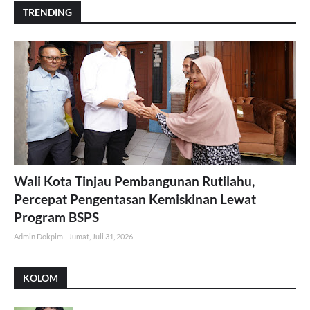
TRENDING
Wali Kota Tinjau Pembangunan Rutilahu,
Percepat Pengentasan Kemiskinan Lewat
Program BSPS
Admin Dokpim
Jumat, Juli 31, 2026
KOLOM