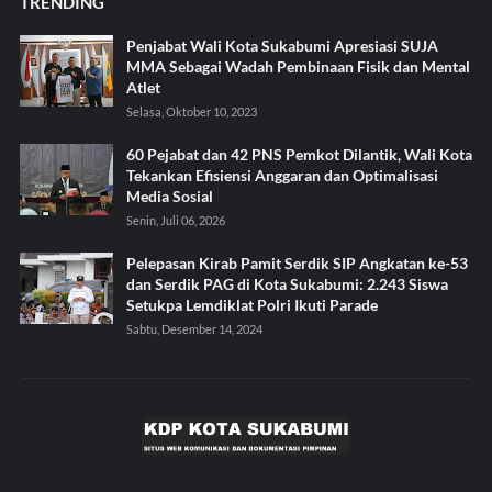
TRENDING
Penjabat Wali Kota Sukabumi Apresiasi SUJA
MMA Sebagai Wadah Pembinaan Fisik dan Mental
Atlet
Selasa, Oktober 10, 2023
60 Pejabat dan 42 PNS Pemkot Dilantik, Wali Kota
Tekankan Efisiensi Anggaran dan Optimalisasi
Media Sosial
Senin, Juli 06, 2026
Pelepasan Kirab Pamit Serdik SIP Angkatan ke-53
dan Serdik PAG di Kota Sukabumi: 2.243 Siswa
Setukpa Lemdiklat Polri Ikuti Parade
Sabtu, Desember 14, 2024