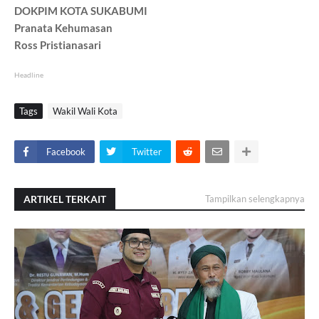
DOKPIM KOTA SUKABUMI
Pranata Kehumasan
Ross Pristianasari
Headline
Tags
Wakil Wali Kota
Facebook
Twitter
ARTIKEL TERKAIT
Tampilkan selengkapnya