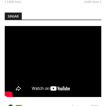
Lebih baru
Lebih lama
SINIAR