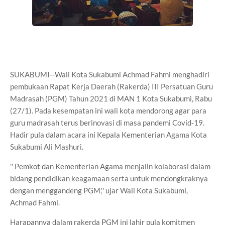
SUKABUMI--Wali Kota Sukabumi Achmad Fahmi menghadiri
pembukaan Rapat Kerja Daerah (Rakerda) III Persatuan Guru
Madrasah (PGM) Tahun 2021 di MAN 1 Kota Sukabumi, Rabu
(27/1). Pada kesempatan ini wali kota mendorong agar para
guru madrasah terus berinovasi di masa pandemi Covid-19.
Hadir pula dalam acara ini Kepala Kementerian Agama Kota
Sukabumi Ali Mashuri.
'' Pemkot dan Kementerian Agama menjalin kolaborasi dalam
bidang pendidikan keagamaan serta untuk mendongkraknya
dengan menggandeng PGM,'' ujar Wali Kota Sukabumi,
Achmad Fahmi.
Harapannya dalam rakerda PGM ini lahir pula komitmen