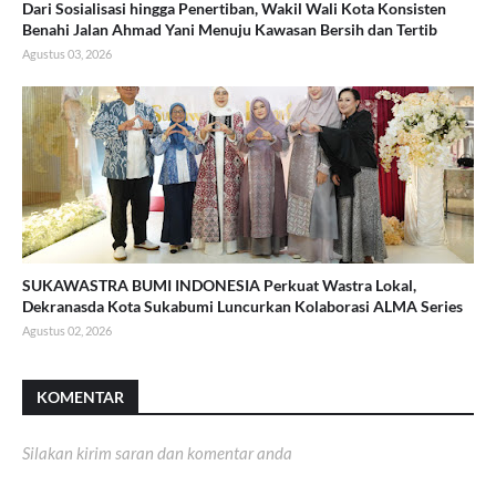
Dari Sosialisasi hingga Penertiban, Wakil Wali Kota Konsisten
Benahi Jalan Ahmad Yani Menuju Kawasan Bersih dan Tertib
Agustus 03, 2026
SUKAWASTRA BUMI INDONESIA Perkuat Wastra Lokal,
Dekranasda Kota Sukabumi Luncurkan Kolaborasi ALMA Series
Agustus 02, 2026
KOMENTAR
Silakan kirim saran dan komentar anda