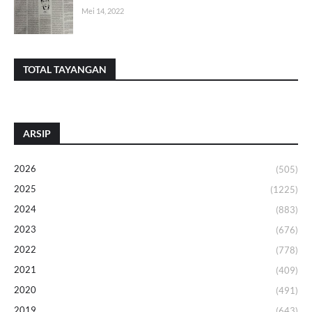
Mei 14, 2022
TOTAL TAYANGAN
ARSIP
2026
(505)
2025
(1225)
2024
(883)
2023
(676)
2022
(778)
2021
(409)
2020
(491)
2019
(643)