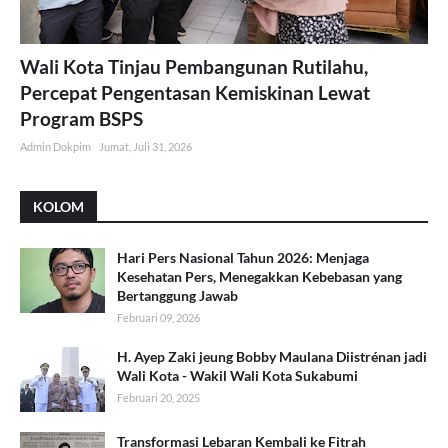
Wali Kota Tinjau Pembangunan Rutilahu,
Percepat Pengentasan Kemiskinan Lewat
Program BSPS
Admin Dokpim
Jumat, Juli 31, 2026
KOLOM
Hari Pers Nasional Tahun 2026: Menjaga
Kesehatan Pers, Menegakkan Kebebasan yang
Bertanggung Jawab
Februari 09, 2026
H. Ayep Zaki jeung Bobby Maulana Diistrénan jadi
Wali Kota - Wakil Wali Kota Sukabumi
Februari 20, 2025
Transformasi Lebaran Kembali ke Fitrah