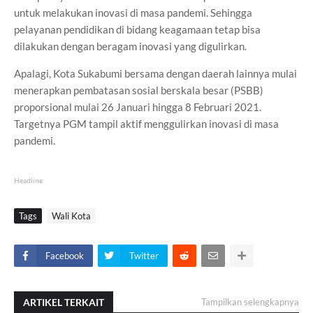
untuk melakukan inovasi di masa pandemi. Sehingga
pelayanan pendidikan di bidang keagamaan tetap bisa
dilakukan dengan beragam inovasi yang digulirkan.
Apalagi, Kota Sukabumi bersama dengan daerah lainnya mulai
menerapkan pembatasan sosial berskala besar (PSBB)
proporsional mulai 26 Januari hingga 8 Februari 2021.
Targetnya PGM tampil aktif menggulirkan inovasi di masa
pandemi.
Headline
Tags
Wali Kota
Facebook
Twitter
ARTIKEL TERKAIT
Tampilkan selengkapnya