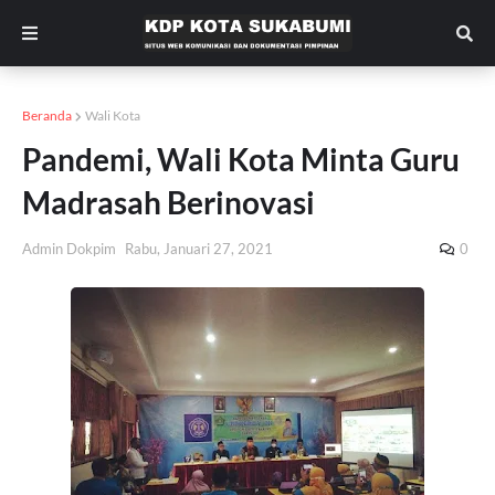
Beranda
Wali Kota
Pandemi, Wali Kota Minta Guru
Madrasah Berinovasi
Admin Dokpim
Rabu, Januari 27, 2021
0