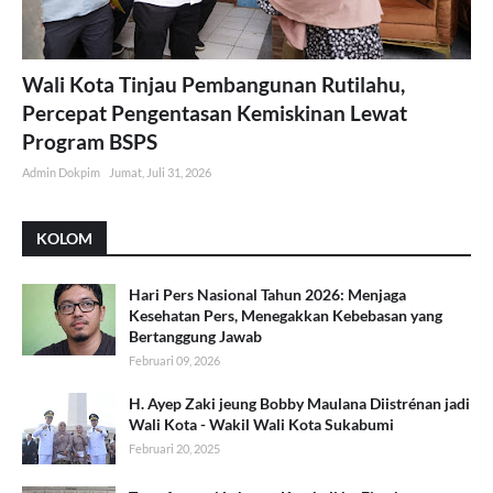
Wali Kota Tinjau Pembangunan Rutilahu,
Percepat Pengentasan Kemiskinan Lewat
Program BSPS
Admin Dokpim
Jumat, Juli 31, 2026
KOLOM
Hari Pers Nasional Tahun 2026: Menjaga
Kesehatan Pers, Menegakkan Kebebasan yang
Bertanggung Jawab
Februari 09, 2026
H. Ayep Zaki jeung Bobby Maulana Diistrénan jadi
Wali Kota - Wakil Wali Kota Sukabumi
Februari 20, 2025