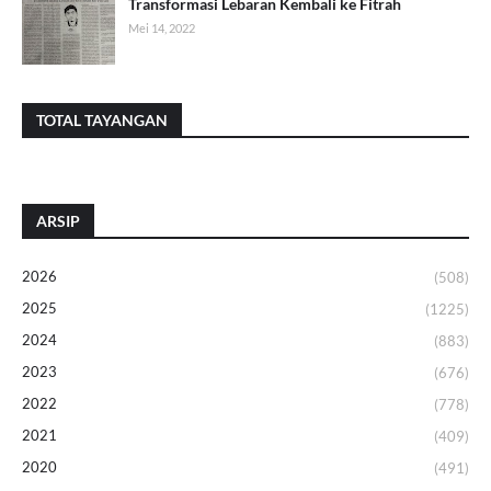
Transformasi Lebaran Kembali ke Fitrah
Mei 14, 2022
TOTAL TAYANGAN
ARSIP
2026
(508)
2025
(1225)
2024
(883)
2023
(676)
2022
(778)
2021
(409)
2020
(491)