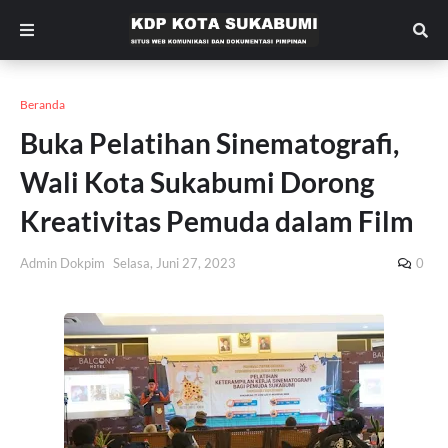
Beranda
Buka Pelatihan Sinematografi,
Wali Kota Sukabumi Dorong
Kreativitas Pemuda dalam Film
Admin Dokpim
Selasa, Juni 27, 2023
0