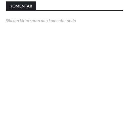
KOMENTAR
Silakan kirim saran dan komentar anda