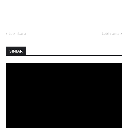
Lebih baru
Lebih lama
SINIAR