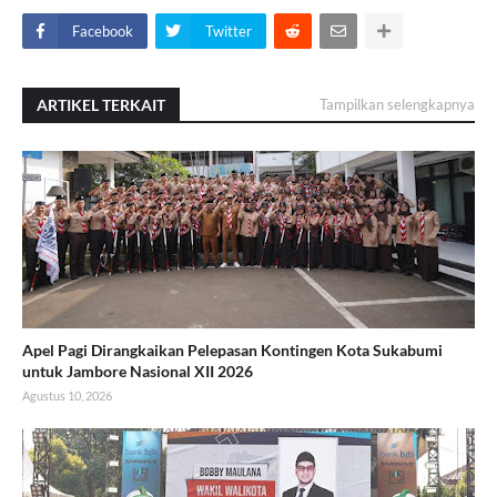
Facebook
Twitter
ARTIKEL TERKAIT
Tampilkan selengkapnya
Apel Pagi Dirangkaikan Pelepasan Kontingen Kota Sukabumi
untuk Jambore Nasional XII 2026
Agustus 10, 2026