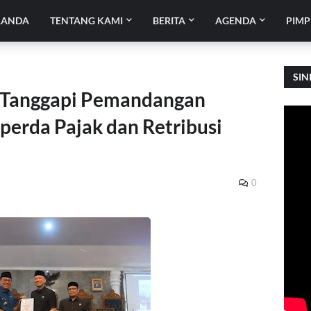
RANDA
TENTANG KAMI
BERITA
AGENDA
PIMP
SIN
 Tanggapi Pemandangan
perda Pajak dan Retribusi
0