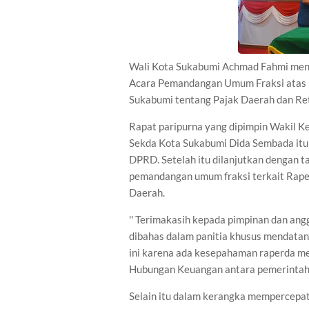
Wali Kota Sukabumi Achmad Fahmi men
Acara Pemandangan Umum Fraksi atas 
Sukabumi tentang Pajak Daerah dan Ret
Rapat paripurna yang dipimpin Wakil K
Sekda Kota Sukabumi Dida Sembada itu
DPRD. Setelah itu dilanjutkan dengan 
pemandangan umum fraksi terkait Rape
Daerah.
'' Terimakasih kepada pimpinan dan a
dibahas dalam panitia khusus mendatang
ini karena ada kesepahaman raperda me
Hubungan Keuangan antara pemerintah
Selain itu dalam kerangka mempercepat 