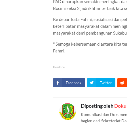
PAD diharapkan semakin meningkat dari w
Bocimi seksi 2 jadi ikhtiar terbaik kita 
Ke depan kata Fahmi, sosialisasi dan p
keterlibatan masyarakat dalam mening
masyarakat demi pembangunan Sukabumi
'' Semoga kebersamaan diantara kita te
Fahmi.
Headline
Facebook
Twitter
Diposting oleh
Doku
Komunikasi dan Dokument
bagian dari Sekretariat D