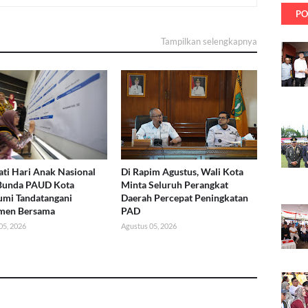
PO
Tampilkan selengkapnya
ati Hari Anak Nasional
Di Rapim Agustus, Wali Kota
 Bunda PAUD Kota
Minta Seluruh Perangkat
mi Tandatangani
Daerah Percepat Peningkatan
men Bersama
PAD
05, 2026
Agustus 05, 2026