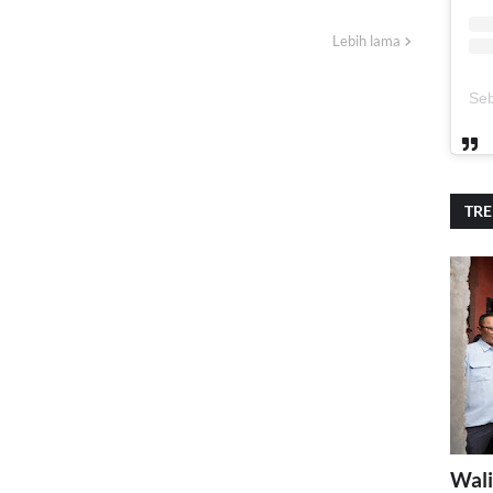
Lebih lama
TR
Wali