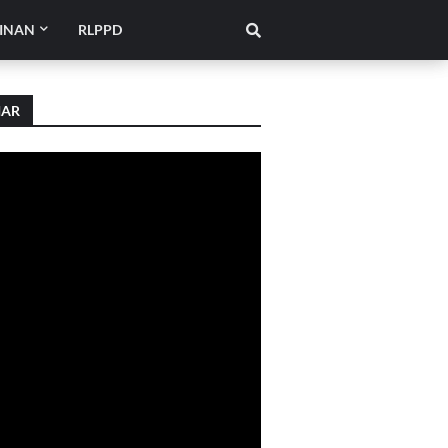
INAN
RLPPD
IAR