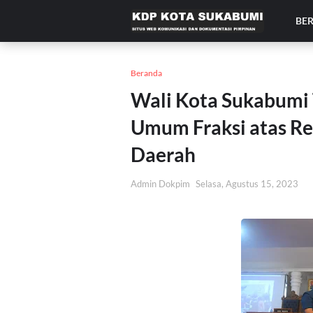
BE
Beranda
Wali Kota Sukabumi
Umum Fraksi atas Re
Daerah
Admin Dokpim
Selasa, Agustus 15, 2023