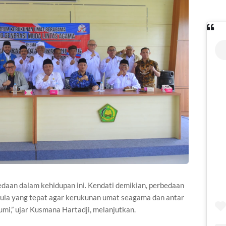
bedaan dalam kehidupan ini. Kendati demikian, perbedaan
ula yang tepat agar kerukunan umat seagama dan antar
mi,” ujar Kusmana Hartadji, melanjutkan.