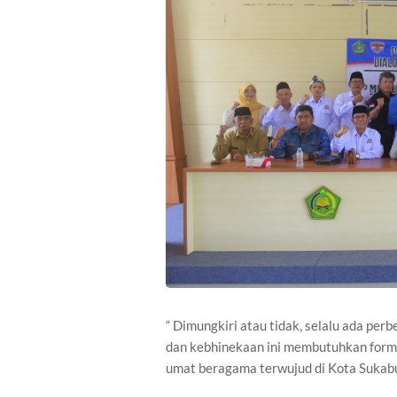
“ Dimungkiri atau tidak, selalu ada per
dan kebhinekaan ini membutuhkan form
umat beragama terwujud di Kota Sukabu