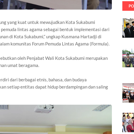
PO
dukung yang kuat untuk mewujudkan Kota Sukabumi
a pemuda lintas agama sebagai bentuk implementasi dari
nan di Kota Sukabumi,” ungkap Kusmana Hartadji di
alam komunitas Forum Pemuda Lintas Agama (Formula).
isebutkan oleh Penjabat Wali Kota Sukabumi merupakan
unan umat beragama.
iri dari berbagai etnis, bahasa, dan budaya
 setiap entitas dapat hidup berdampingan dan saling