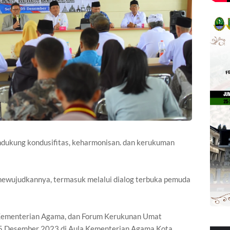
endukung kondusifitas, keharmonisan. dan kerukuman
mewujudkannya, termasuk melalui dialog terbuka pemuda
, Kementerian Agama, dan Forum Kerukunan Umat
 5 Desember 2023 di Aula Kementerian Agama Kota