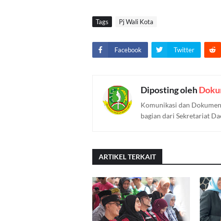
Tags
Pj Wali Kota
Facebook
Twitter
Diposting oleh
Doku
Komunikasi dan Dokument
bagian dari Sekretariat D
ARTIKEL TERKAIT