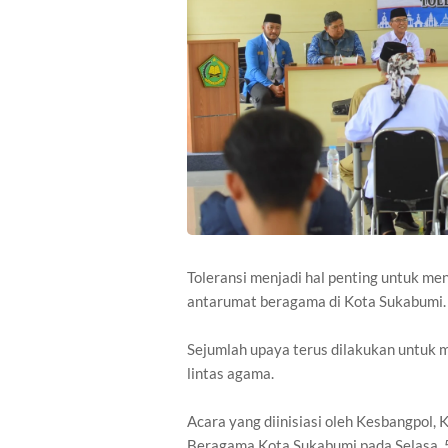
Toleransi menjadi hal penting untuk m
antarumat beragama di Kota Sukabumi.
Sejumlah upaya terus dilakukan untuk 
lintas agama.
Acara yang diinisiasi oleh Kesbangpol
Beragama Kota Sukabumi pada Selasa,