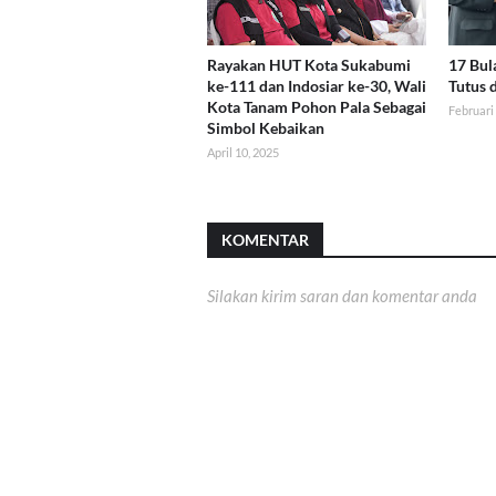
Rayakan HUT Kota Sukabumi
17 Bul
ke-111 dan Indosiar ke-30, Wali
Tutus 
Kota Tanam Pohon Pala Sebagai
Februari
Simbol Kebaikan
April 10, 2025
KOMENTAR
Silakan kirim saran dan komentar anda