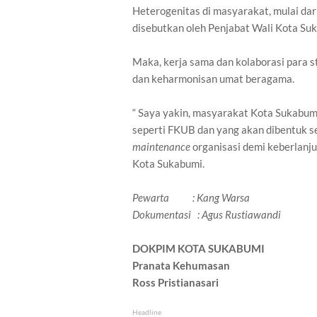
Heterogenitas di masyarakat, mulai dar
disebutkan oleh Penjabat Wali Kota Su
Maka, kerja sama dan kolaborasi para 
dan keharmonisan umat beragama.
“ Saya yakin, masyarakat Kota Sukabum
seperti FKUB dan yang akan dibentuk s
maintenance
organisasi demi keberlanj
Kota Sukabumi.
Pewarta : Kang Warsa
Dokumentasi : Agus Rustiawandi
DOKPIM KOTA SUKABUMI
Pranata Kehumasan
Ross Pristianasari
Headline