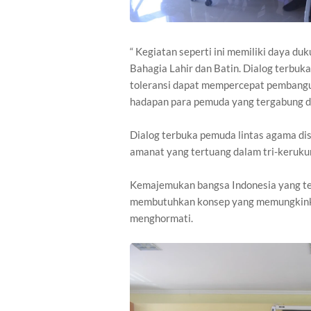
“ Kegiatan seperti ini memiliki daya 
Bahagia Lahir dan Batin. Dialog terbuk
toleransi dapat mempercepat pembangu
hadapan para pemuda yang tergabung d
Dialog terbuka pemuda lintas agama d
amanat yang tertuang dalam tri-keruk
Kemajemukan bangsa Indonesia yang terd
membutuhkan konsep yang memungkinkan
menghormati.