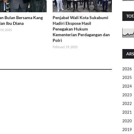
TOT
an Bulan Bersama Kang
Penjabat Wali Kota Sukabumi
dan Ibu Diana
Hadiri Ekspose Hasil
Penegakan Hukum
 19, 2025
Kementerian Perdagangan dan
Polri
Februari 19, 2025
ARS
2026
2025
2024
2023
2022
2021
2020
2019