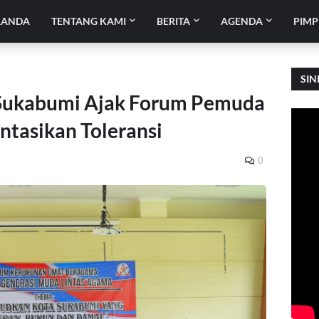
RANDA
TENTANG KAMI
BERITA
AGENDA
PIMP
SIN
 Sukabumi Ajak Forum Pemuda
ntasikan Toleransi
0