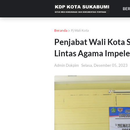
BE
Beranda
Pj Wali Kota
Penjabat Wali Kota
Lintas Agama Impele
Admin Dokpim
Selasa, Desember 05, 2023