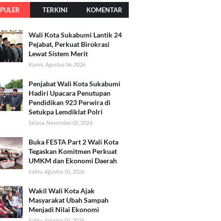
PULER
TERKINI
KOMENTAR
Wali Kota Sukabumi Lantik 24
Pejabat, Perkuat Birokrasi
Lewat Sistem Merit
Kamis, Agustus 06, 2026
Penjabat Wali Kota Sukabumi
Hadiri Upacara Penutupan
Pendidikan 923 Perwira di
Setukpa Lemdiklat Polri
Selasa, November 05, 2024
Buka FESTA Part 2 Wali Kota
Tegaskan Komitmen Perkuat
UMKM dan Ekonomi Daerah
Sabtu, Agustus 01, 2026
Wakil Wali Kota Ajak
Masyarakat Ubah Sampah
Menjadi Nilai Ekonomi
Sabtu, Agustus 01, 2026