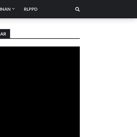
INAN
RLPPD
IAR