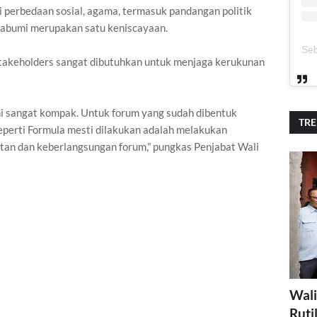
i perbedaan sosial, agama, termasuk pandangan politik
kabumi merupakan satu keniscayaan.
stakeholders sangat dibutuhkan untuk menjaga kerukunan
i sangat kompak. Untuk forum yang sudah dibentuk
TR
eperti Formula mesti dilakukan adalah melakukan
utan dan keberlangsungan forum,” pungkas Penjabat Wali
Wali
Ruti