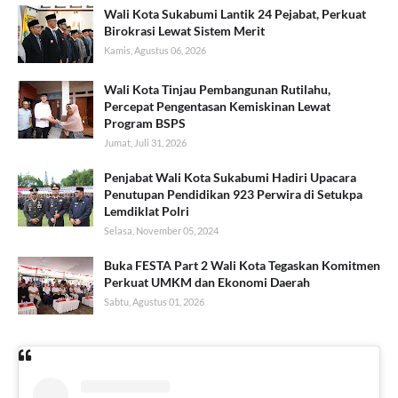
Wali Kota Sukabumi Lantik 24 Pejabat, Perkuat
Birokrasi Lewat Sistem Merit
Kamis, Agustus 06, 2026
Wali Kota Tinjau Pembangunan Rutilahu,
Percepat Pengentasan Kemiskinan Lewat
Program BSPS
Jumat, Juli 31, 2026
Penjabat Wali Kota Sukabumi Hadiri Upacara
Penutupan Pendidikan 923 Perwira di Setukpa
Lemdiklat Polri
Selasa, November 05, 2024
Buka FESTA Part 2 Wali Kota Tegaskan Komitmen
Perkuat UMKM dan Ekonomi Daerah
Sabtu, Agustus 01, 2026