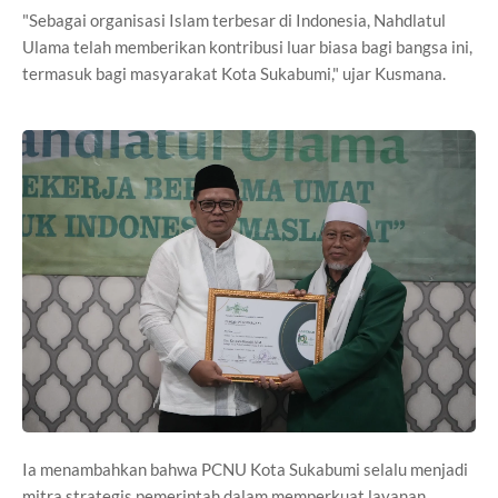
"Sebagai organisasi Islam terbesar di Indonesia, Nahdlatul
Ulama telah memberikan kontribusi luar biasa bagi bangsa ini,
termasuk bagi masyarakat Kota Sukabumi," ujar Kusmana.
Ia menambahkan bahwa PCNU Kota Sukabumi selalu menjadi
mitra strategis pemerintah dalam memperkuat layanan