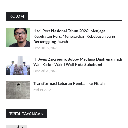
KOLOM
Hari Pers Nasional Tahun 2026: Menjaga
Kesehatan Pers, Menegakkan Kebebasan yang
Bertanggung Jawab
Februari 09, 2026
H. Ayep Zaki jeung Bobby Maulana Diistrénan jadi
Wali Kota - Wakil Wali Kota Sukabumi
Februari 20, 2025
Transformasi Lebaran Kembali ke Fitrah
Mei 14, 2022
TOTAL TAYANGAN