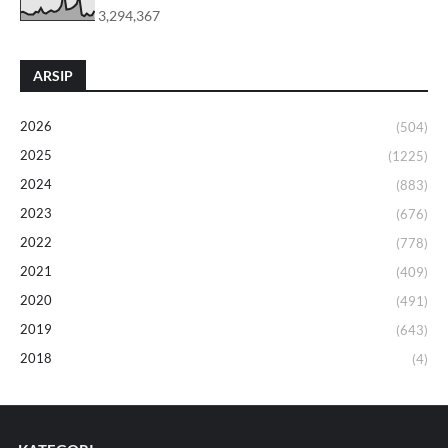
3,294,367
ARSIP
2026
(504)
2025
(1225)
2024
(883)
2023
(676)
2022
(778)
2021
(409)
2020
(491)
2019
(643)
2018
(4)