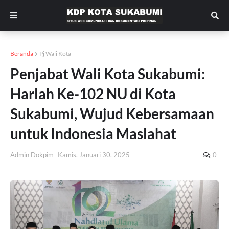
Beranda
Pj Wali Kota
Penjabat Wali Kota Sukabumi:
Harlah Ke-102 NU di Kota
Sukabumi, Wujud Kebersamaan
untuk Indonesia Maslahat
Admin Dokpim
Kamis, Januari 30, 2025
0