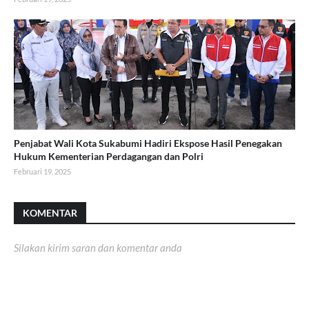
Penjabat Wali Kota Sukabumi Hadiri Ekspose Hasil Penegakan
Hukum Kementerian Perdagangan dan Polri
Februari 19, 2025
KOMENTAR
Silakan kirim saran dan komentar anda