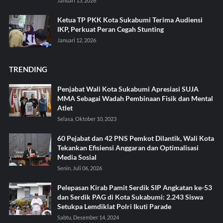
Januari 13, 2026
Ketua TP PKK Kota Sukabumi Terima Audiensi
IKP, Perkuat Peran Cegah Stunting
Januari 12, 2026
TRENDING
Penjabat Wali Kota Sukabumi Apresiasi SUJA
MMA Sebagai Wadah Pembinaan Fisik dan Mental
Atlet
Selasa, Oktober 10, 2023
60 Pejabat dan 42 PNS Pemkot Dilantik, Wali Kota
Tekankan Efisiensi Anggaran dan Optimalisasi
Media Sosial
Senin, Juli 06, 2026
Pelepasan Kirab Pamit Serdik SIP Angkatan ke-53
dan Serdik PAG di Kota Sukabumi: 2.243 Siswa
Setukpa Lemdiklat Polri Ikuti Parade
Sabtu, Desember 14, 2024