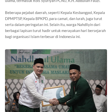
ulama, termasuk Rois Syuriyah PCNU, K.H. Abdullah Fauzi.
Beberapa pejabat daerah, seperti Kepala Kesbangpol, Kepala
DPMPTSP, Kepala BPKPD, para camat, dan lurah, juga turut
serta dalam peringatan ini. Selain itu, warga Nahdliyin dari
berbagai lapisan turut hadir untuk merayakan hari bersejarah
bagi organisasi Islam terbesar di Indonesia ini.