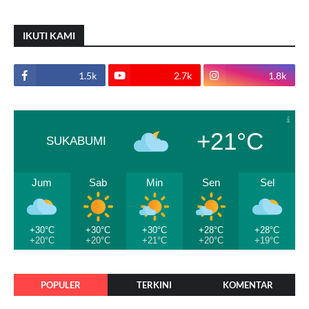
IKUTI KAMI
1.5k
2.7k
1.8k
+21°C
SUKABUMI
Jum
Sab
Min
Sen
Sel
+30°C
+30°C
+30°C
+28°C
+28°C
+20°C
+20°C
+21°C
+20°C
+19°C
POPULER
TERKINI
KOMENTAR