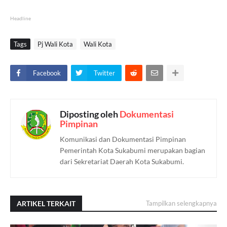
Headline
Tags
Pj Wali Kota
Wali Kota
Facebook
Twitter
Diposting oleh
Dokumentasi
Pimpinan
Komunikasi dan Dokumentasi Pimpinan
Pemerintah Kota Sukabumi merupakan bagian
dari Sekretariat Daerah Kota Sukabumi.
ARTIKEL TERKAIT
Tampilkan selengkapnya