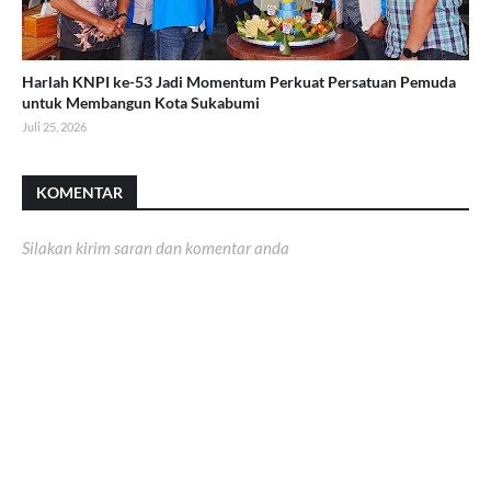
Harlah KNPI ke-53 Jadi Momentum Perkuat Persatuan Pemuda
untuk Membangun Kota Sukabumi
Juli 25, 2026
KOMENTAR
Silakan kirim saran dan komentar anda