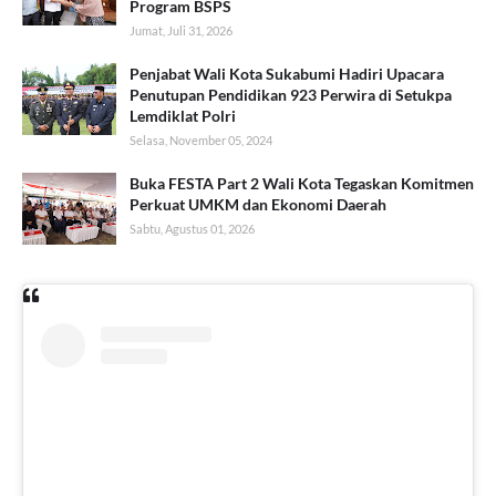
Program BSPS
Jumat, Juli 31, 2026
Penjabat Wali Kota Sukabumi Hadiri Upacara
Penutupan Pendidikan 923 Perwira di Setukpa
Lemdiklat Polri
Selasa, November 05, 2024
Buka FESTA Part 2 Wali Kota Tegaskan Komitmen
Perkuat UMKM dan Ekonomi Daerah
Sabtu, Agustus 01, 2026