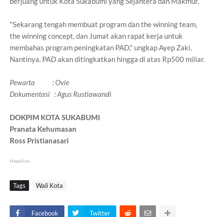
berjuang untuk Kota Sukabumi yang Sejahtera dan Makmur.
"Sekarang tengah membuat program dan the winning team,
the winning concept, dan Jumat akan rapat kerja untuk
membahas program peningkatan PAD," ungkap Ayep Zaki.
Nantinya, PAD akan ditingkatkan hingga di atas Rp500 miliar.
Pewarta : Ovie
Dokumentasi : Agus Rustiawandi
DOKPIM KOTA SUKABUMI
Pranata Kehumasan
Ross Pristianasari
Headline
Tags
Wali Kota
Facebook
Twitter