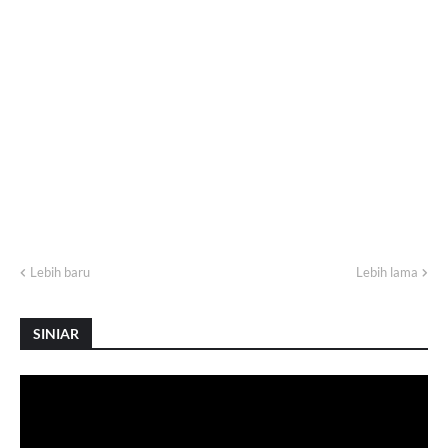
Lebih baru
Lebih lama
SINIAR