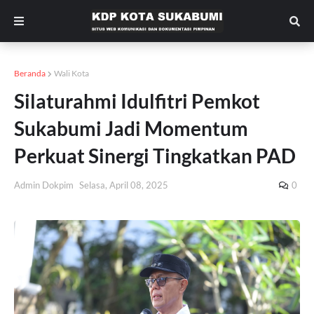
Beranda
Wali Kota
Silaturahmi Idulfitri Pemkot
Sukabumi Jadi Momentum
Perkuat Sinergi Tingkatkan PAD
Admin Dokpim
Selasa, April 08, 2025
0