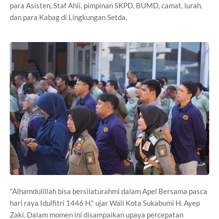
para Asisten, Staf Ahli, pimpinan SKPD, BUMD, camat, lurah,
dan para Kabag di Lingkungan Setda.
"Alhamdulillah bisa bersilaturahmi dalam Apel Bersama pasca
hari raya Idulfitri 1446 H," ujar Wali Kota Sukabumi H. Ayep
Zaki. Dalam momen ini disampaikan upaya percepatan