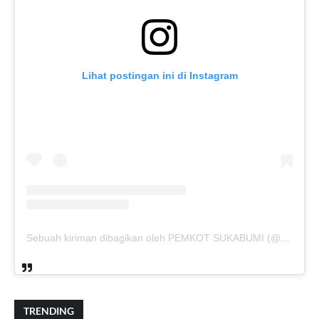
Lihat postingan ini di Instagram
Sebuah kiriman dibagikan oleh PEMKOT SUKABUMI (@pemkotsukabumi_)
TRENDING