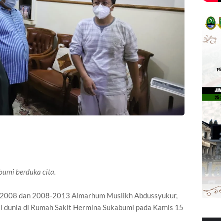
abumi berduka cita.
3-2008 dan 2008-2013 Almarhum Muslikh Abdussyukur,
l dunia di Rumah Sakit Hermina Sukabumi pada Kamis 15
.