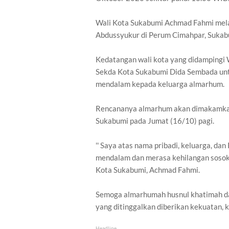
Wali Kota Sukabumi Achmad Fahmi mel
Abdussyukur di Perum Cimahpar, Sukab
Kedatangan wali kota yang didampingi 
Sekda Kota Sukabumi Dida Sembada unt
mendalam kepada keluarga almarhum.
Rencananya almarhum akan dimakamkan
Sukabumi pada Jumat (16/10) pagi.
'' Saya atas nama pribadi, keluarga, d
mendalam dan merasa kehilangan sosok i
Kota Sukabumi, Achmad Fahmi.
Semoga almarhumah husnul khatimah da
yang ditinggalkan diberikan kekuatan, 
Headline