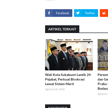
Facebook
Twitter
ARTIKEL TERKAIT
Wali Kota Sukabumi Lantik 24
Peres
Pejabat, Perkuat Birokrasi
dan G
Lewat Sistem Merit
Prabu 
Buday
Agustus 06, 2026
Agustus 