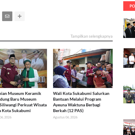
PO
Tampilkan selengkapnya
mian Museum Keramik
Wali Kota Sukabumi Salurkan
edung Baru Museum
Bantuan Melalui Program
Siliwangi Perkuat Wisata
Ayeuna Waktuna Berbagi
a Kota Sukabumi
Berkah (12 PAS)
06, 2026
Agustus 06, 2026