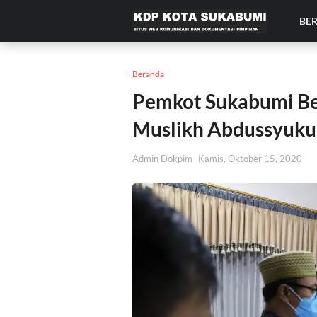
BE
Beranda
Pemkot Sukabumi Ber
Muslikh Abdussyuku
Admin Dokpim
Kamis, Oktober 15, 2020